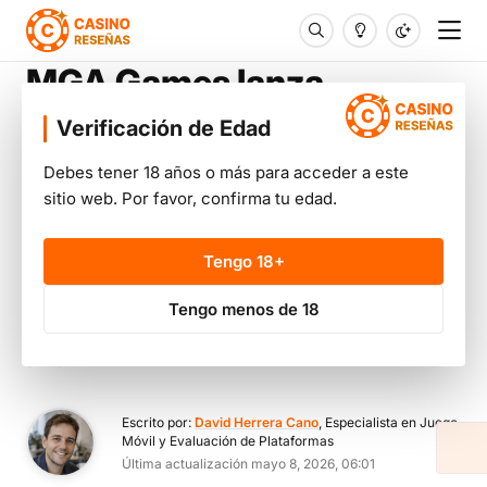
MGA Games lanza
Escuadrón Victoria:
Verificación de Edad
Classic Bar Slot con alta
Debes tener 18 años o más para acceder a este
sitio web. Por favor, confirma tu edad.
volatilidad y premio
máximo de 15.000€
Tengo 18+
Tengo menos de 18
Casino Reseñas
/
Noticias
/
Juegos y Proveedores
/
MGA
Games lanza Escuadrón Victoria en mercado español de casinos
online
Escrito por:
David Herrera Cano
,
Especialista en Juego
Móvil y Evaluación de Plataformas
Última actualización mayo 8, 2026, 06:01