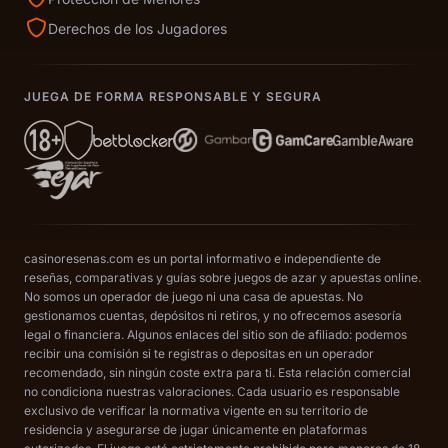
Derechos de los Jugadores
JUEGA DE FORMA RESPONSABLE Y SEGURA
casinoresenas.com es un portal informativo e independiente de
reseñas, comparativas y guías sobre juegos de azar y apuestas online.
No somos un operador de juego ni una casa de apuestas. No
gestionamos cuentas, depósitos ni retiros, y no ofrecemos asesoría
legal o financiera. Algunos enlaces del sitio son de afiliado: podemos
recibir una comisión si te registras o depositas en un operador
recomendado, sin ningún coste extra para ti. Esta relación comercial
no condiciona nuestras valoraciones. Cada usuario es responsable
exclusivo de verificar la normativa vigente en su territorio de
residencia y asegurarse de jugar únicamente en plataformas