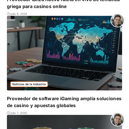
griega para casinos online
julio 8, 2026
Noticias de la Industria
Proveedor de software iGaming amplía soluciones
de casino y apuestas globales
julio 7, 2026