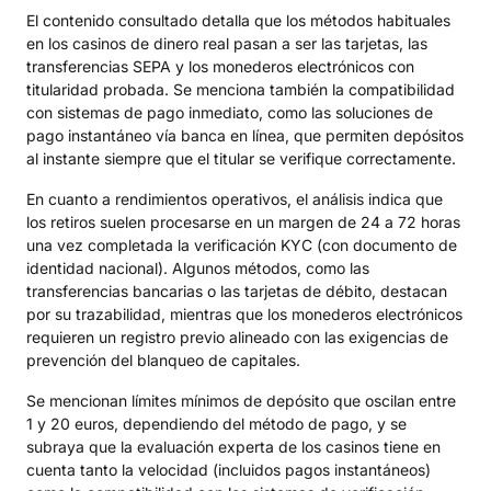
El contenido consultado detalla que los métodos habituales
en los casinos de dinero real pasan a ser las tarjetas, las
transferencias SEPA y los monederos electrónicos con
titularidad probada. Se menciona también la compatibilidad
con sistemas de pago inmediato, como las soluciones de
pago instantáneo vía banca en línea, que permiten depósitos
al instante siempre que el titular se verifique correctamente.
En cuanto a rendimientos operativos, el análisis indica que
los retiros suelen procesarse en un margen de 24 a 72 horas
una vez completada la verificación KYC (con documento de
identidad nacional). Algunos métodos, como las
transferencias bancarias o las tarjetas de débito, destacan
por su trazabilidad, mientras que los monederos electrónicos
requieren un registro previo alineado con las exigencias de
prevención del blanqueo de capitales.
Se mencionan límites mínimos de depósito que oscilan entre
1 y 20 euros, dependiendo del método de pago, y se
subraya que la evaluación experta de los casinos tiene en
cuenta tanto la velocidad (incluidos pagos instantáneos)