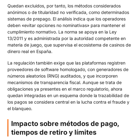
Quedan excluidos, por tanto, los métodos considerados
anónimos o de titularidad no verificada, como determinados
sistemas de prepago. El análisis indica que los operadores
deben «evitar opciones no nominativas» para mantener el
cumplimiento normativo. La norma se apoya en la Ley
13/2011 y es administrada por la autoridad competente en
materia de juego, que supervisa el ecosistema de casinos de
dinero real en España.
La regulación también exige que las plataformas registren
proveedores de software homologado, con generadores de
números aleatorios (RNG) auditados, y que incorporen
mecanismos de transparencia fiscal. Aunque se trata de
obligaciones ya presentes en el marco regulatorio, ahora
quedan integradas en un esquema donde la trazabilidad de
los pagos se considera central en la lucha contra el fraude y
el blanqueo.
Impacto sobre métodos de pago,
tiempos de retiro y límites