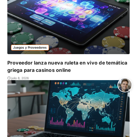
Juegos y Proveedores
Proveedor lanza nueva ruleta en vivo de temática
griega para casinos online
julio 8, 2026