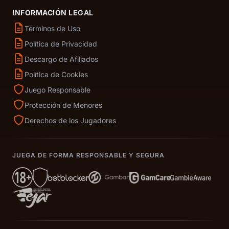
INFORMACIÓN LEGAL
Términos de Uso
Política de Privacidad
Descargo de Afiliados
Política de Cookies
Juego Responsable
Protección de Menores
Derechos de los Jugadores
JUEGA DE FORMA RESPONSABLE Y SEGURA