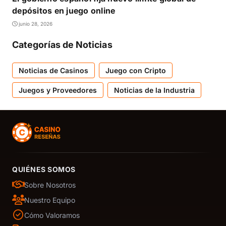
depósitos en juego online
junio 28, 2026
Categorías de Noticias
Noticias de Casinos
Juego con Cripto
Juegos y Proveedores
Noticias de la Industria
QUIÉNES SOMOS
Sobre Nosotros
Nuestro Equipo
Cómo Valoramos