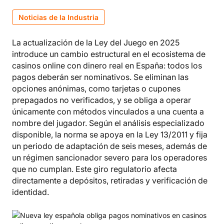
Noticias de la Industria
La actualización de la Ley del Juego en 2025
introduce un cambio estructural en el ecosistema de
casinos online con dinero real en España: todos los
pagos deberán ser nominativos. Se eliminan las
opciones anónimas, como tarjetas o cupones
prepagados no verificados, y se obliga a operar
únicamente con métodos vinculados a una cuenta a
nombre del jugador. Según el análisis especializado
disponible, la norma se apoya en la Ley 13/2011 y fija
un periodo de adaptación de seis meses, además de
un régimen sancionador severo para los operadores
que no cumplan. Este giro regulatorio afecta
directamente a depósitos, retiradas y verificación de
identidad.