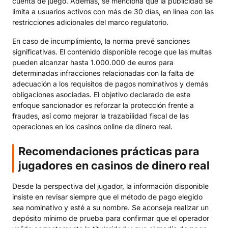
cuenta de juego. Además, se menciona que la publicidad se
limita a usuarios activos con más de 30 días, en línea con las
restricciones adicionales del marco regulatorio.
En caso de incumplimiento, la norma prevé sanciones
significativas. El contenido disponible recoge que las multas
pueden alcanzar hasta 1.000.000 de euros para
determinadas infracciones relacionadas con la falta de
adecuación a los requisitos de pagos nominativos y demás
obligaciones asociadas. El objetivo declarado de este
enfoque sancionador es reforzar la protección frente a
fraudes, así como mejorar la trazabilidad fiscal de las
operaciones en los casinos online de dinero real.
Recomendaciones prácticas para
jugadores en casinos de dinero real
Desde la perspectiva del jugador, la información disponible
insiste en revisar siempre que el método de pago elegido
sea nominativo y esté a su nombre. Se aconseja realizar un
depósito mínimo de prueba para confirmar que el operador