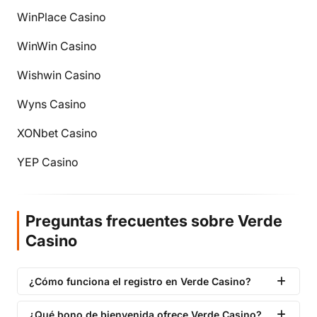
WinPlace Casino
WinWin Casino
Wishwin Casino
Wyns Casino
XONbet Casino
YEP Casino
Preguntas frecuentes sobre Verde
Casino
¿Cómo funciona el registro en Verde Casino?
¿Qué bono de bienvenida ofrece Verde Casino?