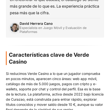
más grande de lo que es. La experiencia práctica
pesa más que la cifra.
David Herrera Cano
Especialista en Juego Móvil y Evaluación de
Plataformas
Características clave de Verde
Casino
Si reducimos Verde Casino a lo que un jugador comprueba
en pocos minutos, aparecen cinco áreas: web app móvil,
catálogo de más de 5.000 juegos, pagos con cripto y e-
wallets, soporte por chat y control del perfil. Esa es la base
de la lectura. La plataforma, activa desde 2022 bajo licencia
de Curazao, está construida para entrar rápido, explorar
títulos conocidos y mover saldo desde 10 €, aunque su valor
final depende de la claridad de sus reglas.