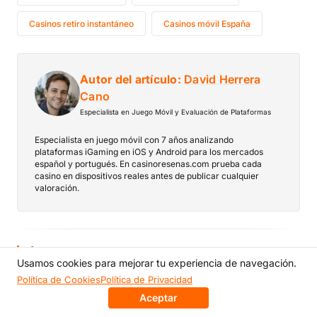
Casinos retiro instantáneo
Casinos móvil España
Autor del artículo:
David Herrera
Cano
Especialista en Juego Móvil y Evaluación de Plataformas
Especialista en juego móvil con 7 años analizando
plataformas iGaming en iOS y Android para los mercados
español y portugués. En casinoresenas.com prueba cada
casino en dispositivos reales antes de publicar cualquier
valoración.
Últimas Noticias
Usamos cookies para mejorar tu experiencia de navegación.
Política de Cookies
Política de Privacidad
Aceptar