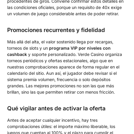
procedentes de giros. Conviene confirmar estos detalles en
las condiciones oficiales, porque un requisito de 40x exige
un volumen de juego considerable antes de poder retirar.
Promociones recurrentes y fidelidad
Más allá del alta, el valor sostenido llega por recargas,
torneos de slots y un
programa VIP por niveles con
cashback
y soporte personalizado. Verde Casino organiza
torneos periódicos y ofertas estacionales, algo que en
nuestras comprobaciones aparece de forma regular en el
calendario del sitio. Aun así, el jugador debe revisar si el
sistema premia volumen, frecuencia o solo depósitos
grandes. Las mejores promociones no son las que más
brillan, sino las que permiten retirar con menos fricción.
Qué vigilar antes de activar la oferta
Antes de aceptar cualquier incentivo, hay tres
comprobaciones útiles: el importe máximo liberable, los
juegos que cuentan al 100% y el plazo para cumplir el