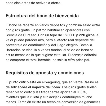
condición antes de activar la oferta.
Estructura del bono de bienvenida
El bono se reparte en varios depósitos y combina saldo extra
con giros gratis, un patrón habitual en operadores con
licencia de Curazao. Con un tope de
1.200 € y 220 giros
, el
valor puede parecer alto, pero el efecto real depende del
porcentaje de contribución y del juego elegido. Como la
liberación se vincula a varias tandas, el saldo de bono se
estira menos de lo que sugiere el titular. El consejo editorial
es comparar el total liberable, no solo la cifra principal.
Requisitos de apuesta y condiciones
El punto crítico está en el wagering, que en Verde Casino es
de
40x sobre el importe del bono
. Los giros gratis suelen
tener plazo corto y las tragaperras aportan al 100%,
mientras que la ruleta y el blackjack contribuyen mucho
menos. También existe un techo de conversión de ganancias