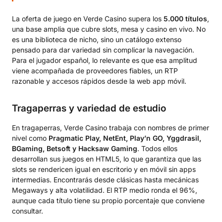
La oferta de juego en Verde Casino supera los
5.000 títulos
,
una base amplia que cubre slots, mesa y casino en vivo. No
es una biblioteca de nicho, sino un catálogo extenso
pensado para dar variedad sin complicar la navegación.
Para el jugador español, lo relevante es que esa amplitud
viene acompañada de proveedores fiables, un
RTP
razonable y accesos rápidos desde la web app móvil.
Tragaperras y variedad de estudio
En tragaperras, Verde Casino trabaja con nombres de primer
nivel como
Pragmatic Play, NetEnt, Play’n GO, Yggdrasil,
BGaming, Betsoft y Hacksaw Gaming
. Todos ellos
desarrollan sus juegos en
HTML5
, lo que garantiza que las
slots se rendericen igual en escritorio y en móvil sin apps
intermedias. Encontrarás desde clásicas hasta mecánicas
Megaways y alta volatilidad. El RTP medio ronda el 96%,
aunque cada título tiene su propio porcentaje que conviene
consultar.