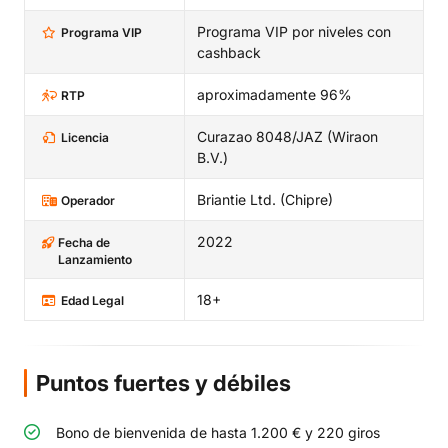
Programa VIP por niveles con
Programa VIP
cashback
aproximadamente 96%
RTP
Curazao 8048/JAZ (Wiraon
Licencia
B.V.)
Briantie Ltd. (Chipre)
Operador
2022
Fecha de
Lanzamiento
18+
Edad Legal
Puntos fuertes y débiles
Bono de bienvenida de hasta 1.200 € y 220 giros