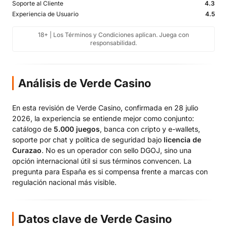
Soporte al Cliente
4.3
Experiencia de Usuario
4.5
18+ | Los Términos y Condiciones aplican. Juega con
responsabilidad.
Análisis de Verde Casino
En esta revisión de Verde Casino, confirmada en 28 julio
2026, la experiencia se entiende mejor como conjunto:
catálogo de
5.000 juegos
, banca con cripto y e-wallets,
soporte por chat y política de seguridad bajo
licencia de
Curazao
. No es un operador con sello DGOJ, sino una
opción internacional útil si sus términos convencen. La
pregunta para España es si compensa frente a marcas con
regulación nacional más visible.
Datos clave de Verde Casino