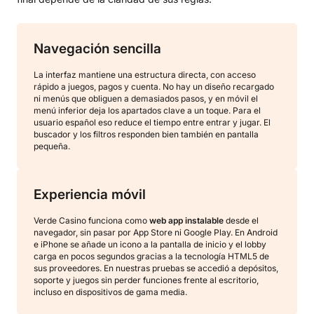
Navegación sencilla
La interfaz mantiene una estructura directa, con acceso
rápido a juegos, pagos y cuenta. No hay un diseño recargado
ni menús que obliguen a demasiados pasos, y en móvil el
menú inferior deja los apartados clave a un toque. Para el
usuario español eso reduce el tiempo entre entrar y jugar. El
buscador y los filtros responden bien también en pantalla
pequeña.
Experiencia móvil
Verde Casino funciona como
web app instalable
desde el
navegador, sin pasar por App Store ni Google Play. En Android
e iPhone se añade un icono a la pantalla de inicio y el lobby
carga en pocos segundos gracias a la tecnología HTML5 de
sus proveedores. En nuestras pruebas se accedió a depósitos,
soporte y juegos sin perder funciones frente al escritorio,
incluso en dispositivos de gama media.