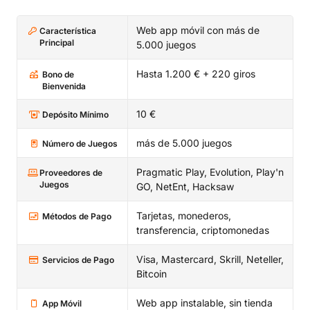
Web app móvil con más de
Característica
Principal
5.000 juegos
Hasta 1.200 € + 220 giros
Bono de
Bienvenida
10 €
Depósito Mínimo
más de 5.000 juegos
Número de Juegos
Pragmatic Play, Evolution, Play'n
Proveedores de
Juegos
GO, NetEnt, Hacksaw
Tarjetas, monederos,
Métodos de Pago
transferencia, criptomonedas
Visa, Mastercard, Skrill, Neteller,
Servicios de Pago
Bitcoin
Web app instalable, sin tienda
App Móvil