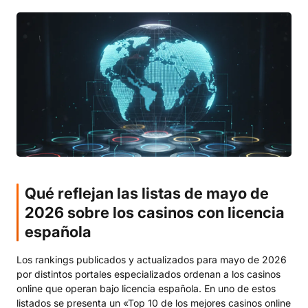
Qué reflejan las listas de mayo de
2026 sobre los casinos con licencia
española
Los rankings publicados y actualizados para mayo de 2026
por distintos portales especializados ordenan a los casinos
online que operan bajo licencia española. En uno de estos
listados se presenta un «Top 10 de los mejores casinos online