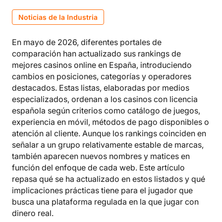
Noticias de la Industria
En mayo de 2026, diferentes portales de
comparación han actualizado sus rankings de
mejores casinos online en España, introduciendo
cambios en posiciones, categorías y operadores
destacados. Estas listas, elaboradas por medios
especializados, ordenan a los casinos con licencia
española según criterios como catálogo de juegos,
experiencia en móvil, métodos de pago disponibles o
atención al cliente. Aunque los rankings coinciden en
señalar a un grupo relativamente estable de marcas,
también aparecen nuevos nombres y matices en
función del enfoque de cada web. Este artículo
repasa qué se ha actualizado en estos listados y qué
implicaciones prácticas tiene para el jugador que
busca una plataforma regulada en la que jugar con
dinero real.