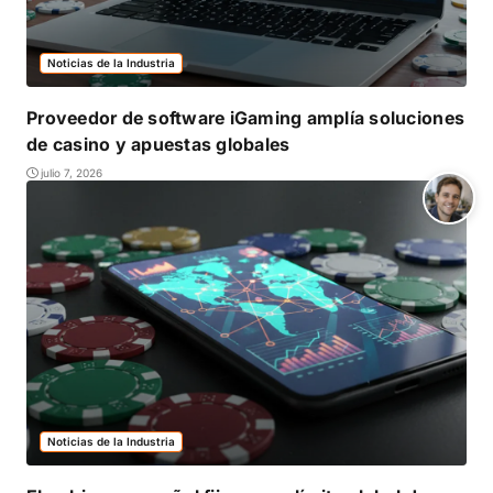
Noticias de la Industria
Proveedor de software iGaming amplía soluciones
de casino y apuestas globales
julio 7, 2026
Noticias de la Industria