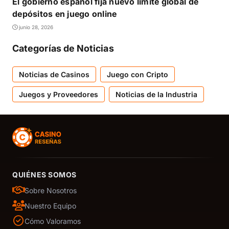
El gobierno español fija nuevo límite global de
depósitos en juego online
junio 28, 2026
Categorías de Noticias
Noticias de Casinos
Juego con Cripto
Juegos y Proveedores
Noticias de la Industria
QUIÉNES SOMOS
Sobre Nosotros
Nuestro Equipo
Cómo Valoramos