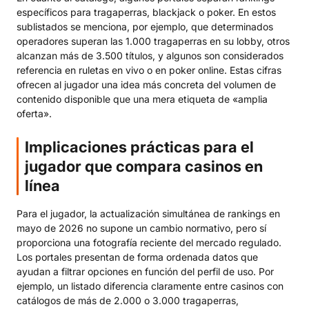
específicos para tragaperras, blackjack o poker. En estos
sublistados se menciona, por ejemplo, que determinados
operadores superan las 1.000 tragaperras en su lobby, otros
alcanzan más de 3.500 títulos, y algunos son considerados
referencia en ruletas en vivo o en poker online. Estas cifras
ofrecen al jugador una idea más concreta del volumen de
contenido disponible que una mera etiqueta de «amplia
oferta».
Implicaciones prácticas para el
jugador que compara casinos en
línea
Para el jugador, la actualización simultánea de rankings en
mayo de 2026 no supone un cambio normativo, pero sí
proporciona una fotografía reciente del mercado regulado.
Los portales presentan de forma ordenada datos que
ayudan a filtrar opciones en función del perfil de uso. Por
ejemplo, un listado diferencia claramente entre casinos con
catálogos de más de 2.000 o 3.000 tragaperras,