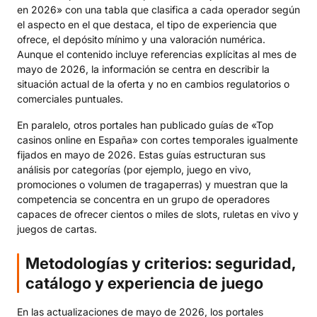
en 2026» con una tabla que clasifica a cada operador según
el aspecto en el que destaca, el tipo de experiencia que
ofrece, el depósito mínimo y una valoración numérica.
Aunque el contenido incluye referencias explícitas al mes de
mayo de 2026, la información se centra en describir la
situación actual de la oferta y no en cambios regulatorios o
comerciales puntuales.
En paralelo, otros portales han publicado guías de «Top
casinos online en España» con cortes temporales igualmente
fijados en mayo de 2026. Estas guías estructuran sus
análisis por categorías (por ejemplo, juego en vivo,
promociones o volumen de tragaperras) y muestran que la
competencia se concentra en un grupo de operadores
capaces de ofrecer cientos o miles de slots, ruletas en vivo y
juegos de cartas.
Metodologías y criterios: seguridad,
catálogo y experiencia de juego
En las actualizaciones de mayo de 2026, los portales