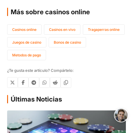
Más sobre casinos online
Casinos online
Casinos en vivo
Tragaperras online
Juegos de casino
Bonos de casino
Metodos de pago
¿Te gusta este artículo? Compártelo:
Últimas Noticias