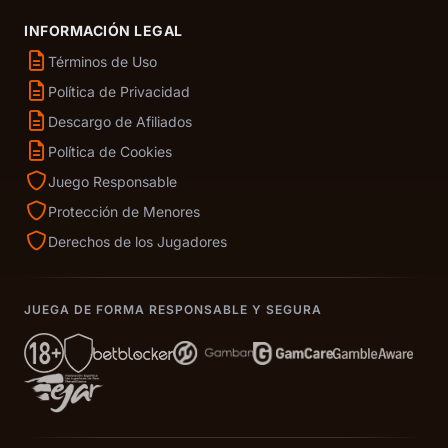
INFORMACIÓN LEGAL
Términos de Uso
Política de Privacidad
Descargo de Afiliados
Política de Cookies
Juego Responsable
Protección de Menores
Derechos de los Jugadores
JUEGA DE FORMA RESPONSABLE Y SEGURA