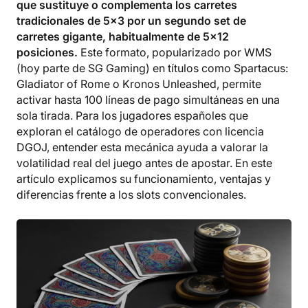
que sustituye o complementa los carretes
tradicionales de 5×3 por un segundo set de
carretes gigante, habitualmente de 5×12
posiciones.
Este formato, popularizado por WMS
(hoy parte de SG Gaming) en títulos como Spartacus:
Gladiator of Rome o Kronos Unleashed, permite
activar hasta 100 líneas de pago simultáneas en una
sola tirada. Para los jugadores españoles que
exploran el catálogo de operadores con licencia
DGOJ, entender esta mecánica ayuda a valorar la
volatilidad real del juego antes de apostar. En este
artículo explicamos su funcionamiento, ventajas y
diferencias frente a los slots convencionales.