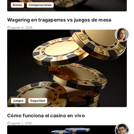
Bonos
Comparaciones
Wagering en tragaperras vs juegos de mesa
agosto 6, 2026
Juegos
Seguridad
Cómo funciona el casino en vivo
agosto 1, 2026