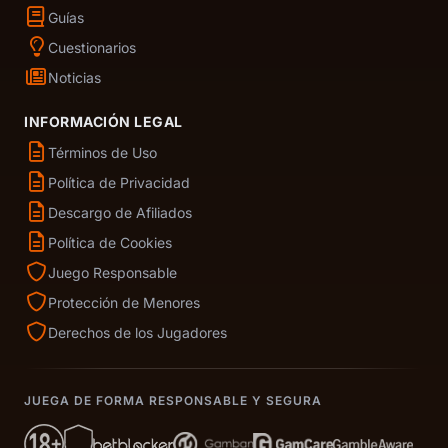
Guías
Cuestionarios
Noticias
INFORMACIÓN LEGAL
Términos de Uso
Política de Privacidad
Descargo de Afiliados
Política de Cookies
Juego Responsable
Protección de Menores
Derechos de los Jugadores
JUEGA DE FORMA RESPONSABLE Y SEGURA