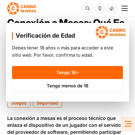
Conexión a Mesas: Qué Es
y Cómo Funciona en Vivo
Verificación de Edad
Debes tener 18 años o más para acceder a este
Casino Reseñas
/
Glosario
/
Conexión a Mesas: Qué Es y Cómo
sitio web. Por favor, confirma tu edad.
Funciona en Vivo
Tengo 18+
Escrito por:
Sofía Vega Torres
,
Especialista en Juegos
de Casino y Proveedores de Software
Tengo menos de 18
Última actualización diciembre 3, 2025, 20:27
Juegos
Seguridad
La conexión a mesas es el proceso técnico que
enlaza el dispositivo de un jugador con el servidor
del proveedor de software, permitiendo participar