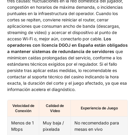
tres causas: fluctuaciones en la red doméstica del jugador,
congestión en horarios de máxima demanda, o incidencias
puntuales en la infraestructura del operador. Cuando los
cortes se repiten, conviene reiniciar el router, cerrar
aplicaciones que consuman ancho de banda (descargas,
streaming de video) y acercar el dispositivo al punto de
acceso Wi-Fi o, mejor aún, conectarlo por cable.
Los
operadores con licencia DGOJ en España están obligados
a mantener sistemas de redundancia de servidores
que
minimicen caídas prolongadas del servicio, conforme a los
estándares técnicos exigidos por el regulador. Si el fallo
persiste tras aplicar estas medidas, lo recomendable es
contactar al soporte técnico del casino indicando la hora
exacta, la duración del corte y el juego afectado, ya que esa
información acelera el diagnóstico.
Velocidad de
Calidad de
Experiencia de Juego
Conexión
Video
Menos de 1
Muy baja /
No recomendado para
Mbps
pixelada
mesas en vivo