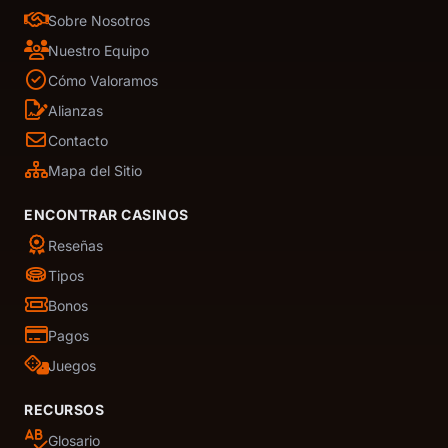
Sobre Nosotros
Nuestro Equipo
Cómo Valoramos
Alianzas
Contacto
Mapa del Sitio
ENCONTRAR CASINOS
Reseñas
Tipos
Bonos
Pagos
Juegos
RECURSOS
Glosario