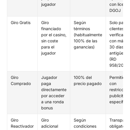
jugador
con licenci
DGOJ
Giro Gratis
Giro
Según
Solo para
financiado
términos
clientes
por el casino,
(habitualmente
verificado
sin coste
100% de las
con más d
para el
ganancias)
30 días de
jugador
antigüeda
(RD
958/2020
Giro
Jugador
100% del
Permitido,
Comprado
paga
precio pagado
con
directamente
restriccion
por acceder
publicitari
a una ronda
específica
bonus
Giro
Giro
Según
Transpare
Reactivador
adicional
condiciones
obligatoria