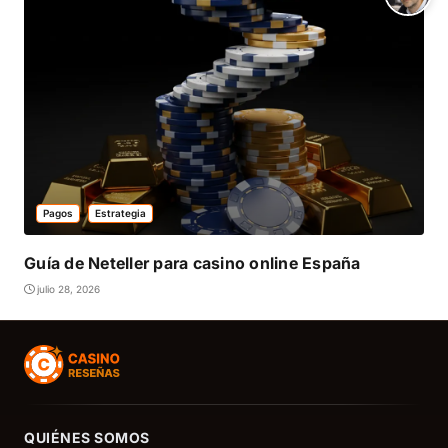
Pagos
Estrategia
Guía de Neteller para casino online España
julio 28, 2026
QUIÉNES SOMOS