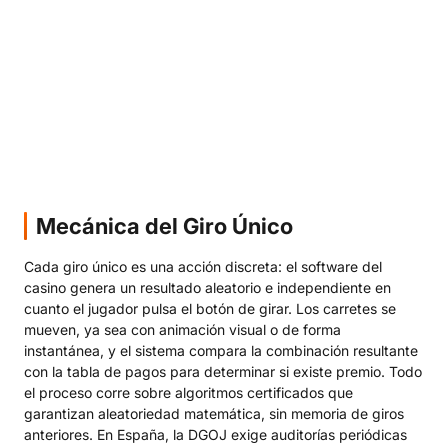
Mecánica del Giro Único
Cada giro único es una acción discreta: el software del
casino genera un resultado aleatorio e independiente en
cuanto el jugador pulsa el botón de girar. Los carretes se
mueven, ya sea con animación visual o de forma
instantánea, y el sistema compara la combinación resultante
con la tabla de pagos para determinar si existe premio. Todo
el proceso corre sobre algoritmos certificados que
garantizan aleatoriedad matemática, sin memoria de giros
anteriores. En España, la DGOJ exige auditorías periódicas