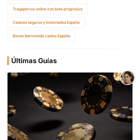
Tragaperras online con bote progresivo
Casinos seguros y licenciados España
Bonos bienvenida casino España
Últimas Guías