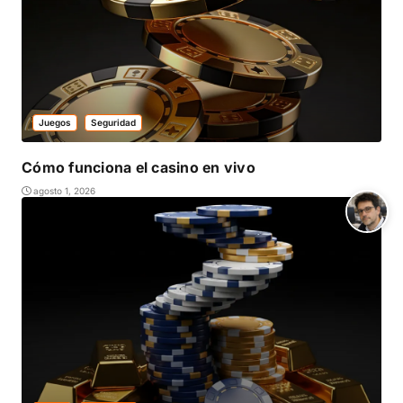
Juegos
Seguridad
Cómo funciona el casino en vivo
agosto 1, 2026