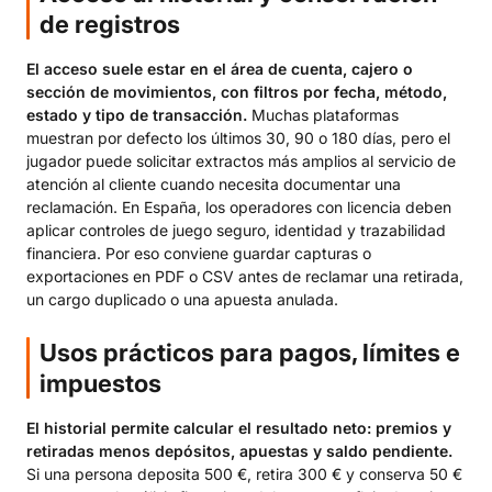
de registros
El acceso suele estar en el área de cuenta, cajero o
sección de movimientos, con filtros por fecha, método,
estado y tipo de transacción.
Muchas plataformas
muestran por defecto los últimos 30, 90 o 180 días, pero el
jugador puede solicitar extractos más amplios al servicio de
atención al cliente cuando necesita documentar una
reclamación. En España, los operadores con licencia deben
aplicar controles de juego seguro, identidad y trazabilidad
financiera. Por eso conviene guardar capturas o
exportaciones en PDF o CSV antes de reclamar una retirada,
un cargo duplicado o una apuesta anulada.
Usos prácticos para pagos, límites e
impuestos
El historial permite calcular el resultado neto: premios y
retiradas menos depósitos, apuestas y saldo pendiente.
Si una persona deposita 500 €, retira 300 € y conserva 50 €