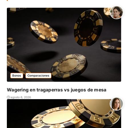
Bonos
Comparaciones
Wagering en tragaperras vs juegos de mesa
agosto 6, 2026