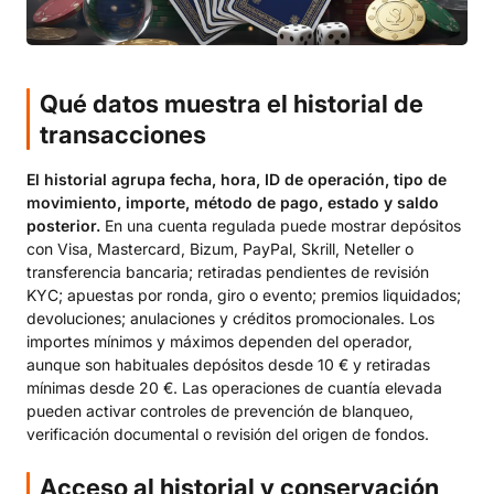
Qué datos muestra el historial de
transacciones
El historial agrupa fecha, hora, ID de operación, tipo de
movimiento, importe, método de pago, estado y saldo
posterior.
En una cuenta regulada puede mostrar depósitos
con Visa, Mastercard, Bizum, PayPal, Skrill, Neteller o
transferencia bancaria; retiradas pendientes de revisión
KYC; apuestas por ronda, giro o evento; premios liquidados;
devoluciones; anulaciones y créditos promocionales. Los
importes mínimos y máximos dependen del operador,
aunque son habituales depósitos desde 10 € y retiradas
mínimas desde 20 €. Las operaciones de cuantía elevada
pueden activar controles de prevención de blanqueo,
verificación documental o revisión del origen de fondos.
Acceso al historial y conservación