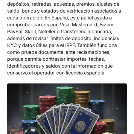
depósitos, retiradas, apuestas, premios, ajustes de
saldo, bonos y estados de verificación asociados a
cada operación. En España, este panel ayuda a
comprobar cargos con Visa, Mastercard, Bizum,
PayPal, Skrill, Neteller o transferencia bancaria,
además de revisar límites de depósito, incidencias
KYC y datos útiles para el IRPF. También funciona
como prueba documental ante reclamaciones,
porque permite contrastar importes, fechas,
identificadores y saldos con la información que
conserva el operador con licencia española.