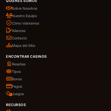
QUIÉNES SOMOS
Sobre Nosotros
Nuestro Equipo
Cómo Valoramos
Alianzas
Contacto
Mapa del Sitio
ENCONTRAR CASINOS
Reseñas
Tipos
Bonos
Pagos
Juegos
RECURSOS