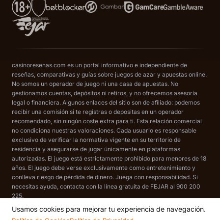
casinoresenas.com es un portal informativo e independiente de
reseñas, comparativas y guías sobre juegos de azar y apuestas online.
No somos un operador de juego ni una casa de apuestas. No
gestionamos cuentas, depósitos ni retiros, y no ofrecemos asesoría
legal o financiera. Algunos enlaces del sitio son de afiliado: podemos
recibir una comisión si te registras o depositas en un operador
recomendado, sin ningún coste extra para ti. Esta relación comercial
no condiciona nuestras valoraciones. Cada usuario es responsable
exclusivo de verificar la normativa vigente en su territorio de
residencia y asegurarse de jugar únicamente en plataformas
autorizadas. El juego está estrictamente prohibido para menores de 18
años. El juego debe verse exclusivamente como entretenimiento y
conlleva riesgo de pérdida de dinero. Juega con responsabilidad. Si
necesitas ayuda, contacta con la línea gratuita de FEJAR al 900 200
225.
Usamos cookies para mejorar tu experiencia de navegación.