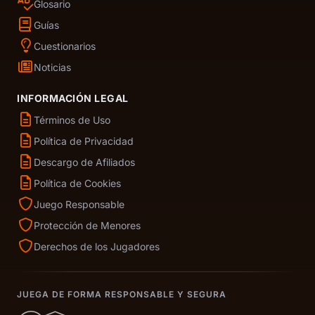
Glosario
Guías
Cuestionarios
Noticias
INFORMACIÓN LEGAL
Términos de Uso
Política de Privacidad
Descargo de Afiliados
Política de Cookies
Juego Responsable
Protección de Menores
Derechos de los Jugadores
JUEGA DE FORMA RESPONSABLE Y SEGURA