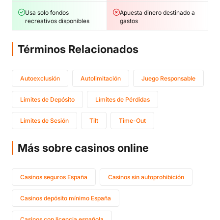
Usa solo fondos
Apuesta dinero destinado a
recreativos disponibles
gastos
Términos Relacionados
Autoexclusión
Autolimitación
Juego Responsable
Límites de Depósito
Límites de Pérdidas
Límites de Sesión
Tilt
Time-Out
Más sobre casinos online
Casinos seguros España
Casinos sin autoprohibición
Casinos depósito mínimo España
Casinos con licencia española