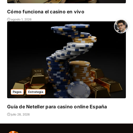
Cómo funciona el casino en vivo
agosto 1, 2026
Pagos
Estrategia
Guía de Neteller para casino online España
julio 28, 2026