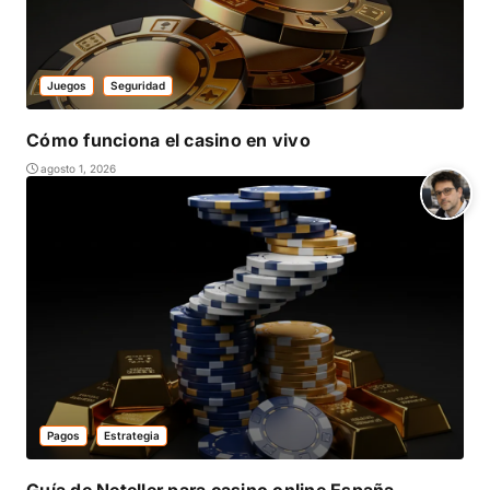
Juegos
Seguridad
Cómo funciona el casino en vivo
agosto 1, 2026
Pagos
Estrategia