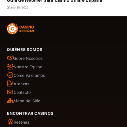
Guía de Neteller para casino online España
julio 28, 2026
QUIÉNES SOMOS
Sobre Nosotros
Nuestro Equipo
Cómo Valoramos
Alianzas
Contacto
Mapa del Sitio
ENCONTRAR CASINOS
Reseñas