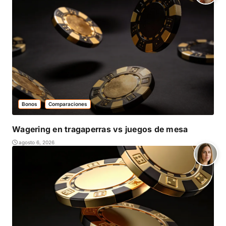
Bonos
Comparaciones
Wagering en tragaperras vs juegos de mesa
agosto 6, 2026