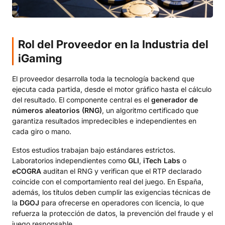
Rol del Proveedor en la Industria del
iGaming
El proveedor desarrolla toda la tecnología
backend
que
ejecuta cada partida, desde el motor gráfico hasta el cálculo
del resultado. El componente central es el
generador de
números aleatorios (RNG)
, un algoritmo certificado que
garantiza resultados impredecibles e independientes en
cada giro o mano.
Estos estudios trabajan bajo estándares estrictos.
Laboratorios independientes como
GLI
,
iTech Labs
o
eCOGRA
auditan el RNG y verifican que el RTP declarado
coincide con el comportamiento real del juego. En España,
además, los títulos deben cumplir las exigencias técnicas de
la
DGOJ
para ofrecerse en operadores con licencia, lo que
refuerza la protección de datos, la prevención del fraude y el
juego responsable.