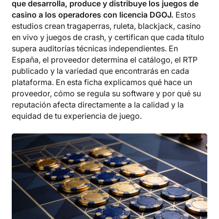
que desarrolla, produce y distribuye los juegos de
casino a los operadores con licencia DGOJ.
Estos
estudios crean tragaperras, ruleta, blackjack, casino
en vivo y juegos de crash, y certifican que cada título
supera auditorías técnicas independientes. En
España, el proveedor determina el catálogo, el RTP
publicado y la variedad que encontrarás en cada
plataforma. En esta ficha explicamos qué hace un
proveedor, cómo se regula su software y por qué su
reputación afecta directamente a la calidad y la
equidad de tu experiencia de juego.