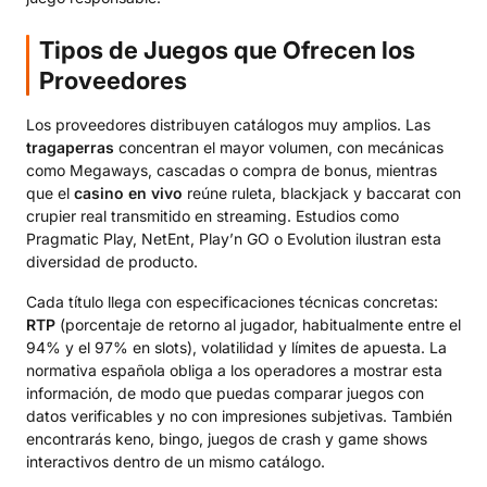
Tipos de Juegos que Ofrecen los
Proveedores
Los proveedores distribuyen catálogos muy amplios. Las
tragaperras
concentran el mayor volumen, con mecánicas
como Megaways, cascadas o compra de bonus, mientras
que el
casino en vivo
reúne ruleta, blackjack y baccarat con
crupier real transmitido en
streaming
. Estudios como
Pragmatic Play, NetEnt, Play’n GO o Evolution ilustran esta
diversidad de producto.
Cada título llega con especificaciones técnicas concretas:
RTP
(porcentaje de retorno al jugador, habitualmente entre el
94% y el 97% en slots), volatilidad y límites de apuesta. La
normativa española obliga a los operadores a mostrar esta
información, de modo que puedas comparar juegos con
datos verificables y no con impresiones subjetivas. También
encontrarás keno, bingo, juegos de crash y
game shows
interactivos dentro de un mismo catálogo.