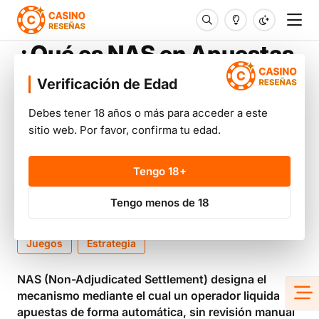
¿Qué es NAS en Apuestas
Deportivas?
Verificación de Edad
Debes tener 18 años o más para acceder a este
Casino Reseñas
/
Glosario
/
¿Qué es NAS en Apuestas
sitio web. Por favor, confirma tu edad.
Deportivas?
Tengo 18+
Escrito por:
Elena Dragomir
,
Analista de Seguridad,
Licencias y Protección al Jugador
Tengo menos de 18
Última actualización noviembre 6, 2025, 15:10
Juegos
Estrategia
NAS (Non-Adjudicated Settlement) designa el
mecanismo mediante el cual un operador liquida
apuestas de forma automática, sin revisión manual