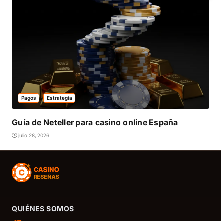
Pagos
Estrategia
Guía de Neteller para casino online España
julio 28, 2026
QUIÉNES SOMOS