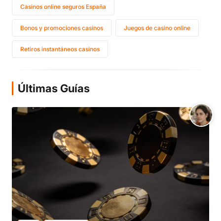
Casinos online seguros España
Bonos y promociones casinos
Juegos de casino online
Retiros instantáneos casinos
Últimas Guías