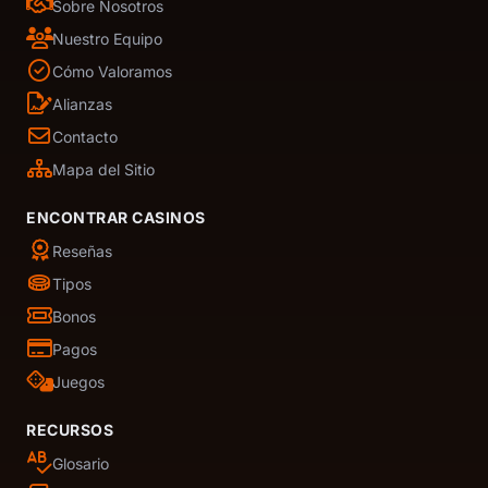
Sobre Nosotros
Nuestro Equipo
Cómo Valoramos
Alianzas
Contacto
Mapa del Sitio
ENCONTRAR CASINOS
Reseñas
Tipos
Bonos
Pagos
Juegos
RECURSOS
Glosario