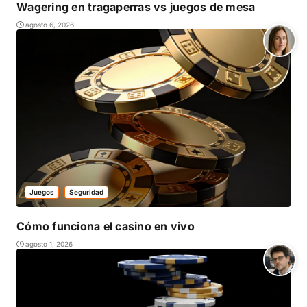
Wagering en tragaperras vs juegos de mesa
agosto 6, 2026
Juegos
Seguridad
Cómo funciona el casino en vivo
agosto 1, 2026