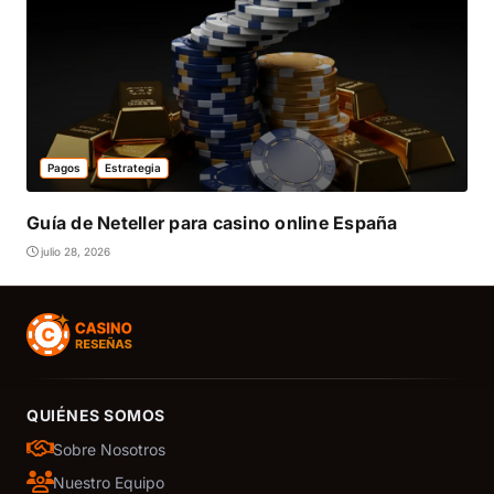
Pagos
Estrategia
Guía de Neteller para casino online España
julio 28, 2026
QUIÉNES SOMOS
Sobre Nosotros
Nuestro Equipo