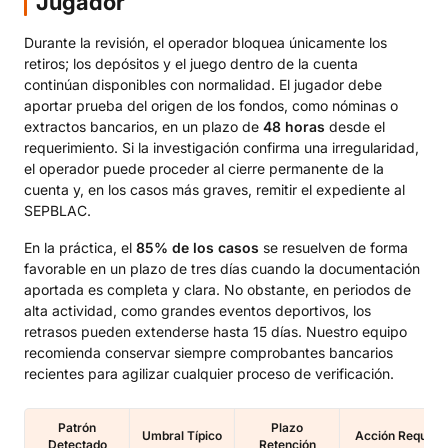
Jugador
Durante la revisión, el operador bloquea únicamente los
retiros; los depósitos y el juego dentro de la cuenta
continúan disponibles con normalidad. El jugador debe
aportar prueba del origen de los fondos, como nóminas o
extractos bancarios, en un plazo de
48 horas
desde el
requerimiento. Si la investigación confirma una irregularidad,
el operador puede proceder al cierre permanente de la
cuenta y, en los casos más graves, remitir el expediente al
SEPBLAC.
En la práctica, el
85% de los casos
se resuelven de forma
favorable en un plazo de tres días cuando la documentación
aportada es completa y clara. No obstante, en periodos de
alta actividad, como grandes eventos deportivos, los
retrasos pueden extenderse hasta 15 días. Nuestro equipo
recomienda conservar siempre comprobantes bancarios
recientes para agilizar cualquier proceso de verificación.
Patrón
Plazo
Umbral Típico
Acción Requeri
Detectado
Retención