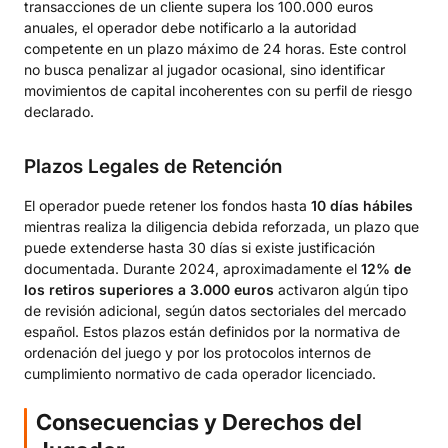
transacciones de un cliente supera los 100.000 euros
anuales, el operador debe notificarlo a la autoridad
competente en un plazo máximo de 24 horas. Este control
no busca penalizar al jugador ocasional, sino identificar
movimientos de capital incoherentes con su perfil de riesgo
declarado.
Plazos Legales de Retención
El operador puede retener los fondos hasta
10 días hábiles
mientras realiza la diligencia debida reforzada, un plazo que
puede extenderse hasta 30 días si existe justificación
documentada. Durante 2024, aproximadamente el
12% de
los retiros superiores a 3.000 euros
activaron algún tipo
de revisión adicional, según datos sectoriales del mercado
español. Estos plazos están definidos por la normativa de
ordenación del juego y por los protocolos internos de
cumplimiento normativo de cada operador licenciado.
Consecuencias y Derechos del