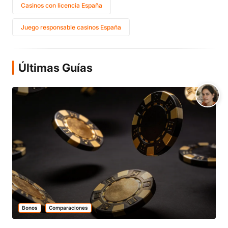
Casinos con licencia España
Juego responsable casinos España
Últimas Guías
Bonos
Comparaciones