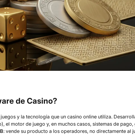
ware de Casino?
egos y la tecnología que un casino online utiliza. Desarroll
to), el motor de juego y, en muchos casos, sistemas de pago,
2B
: vende su producto a los operadores, no directamente al j