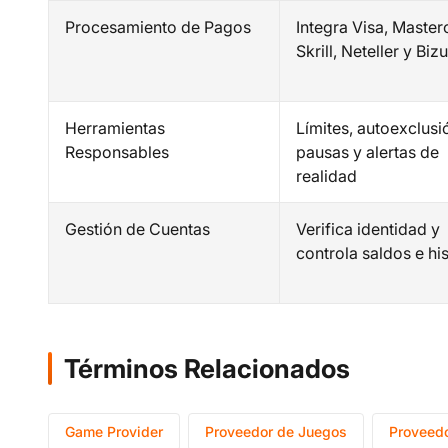
Procesamiento de Pagos
Integra Visa, Master
Skrill, Neteller y Bi
Herramientas
Límites, autoexclusi
Responsables
pausas y alertas de
realidad
Gestión de Cuentas
Verifica identidad y
controla saldos e his
Términos Relacionados
Game Provider
Proveedor de Juegos
Proveed