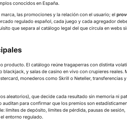
jemplos conocidos en España.
 marca, las promociones y la relación con el usuario; el
prov
l mercado regulado español, cada juego y cada agregador deb
isito que separa al catálogo legal del que circula en webs sin
ipales
 producto. El catálogo reúne tragaperras con distinta volati
 blackjack, y salas de casino en vivo con crupieres reales.
tercard, monederos como Skrill o Neteller, transferencias 
s aleatorios), que decide cada resultado sin memoria ni pat
o auditan para confirmar que los premios son estadísticamen
: límites de depósito, límites de pérdida, pausas de sesión,
 el entorno regulado.