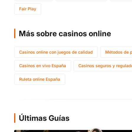
Fair Play
Más sobre casinos online
Casinos online con juegos de calidad
Métodos de p
Casinos en vivo España
Casinos seguros y regulad
Ruleta online España
Últimas Guías