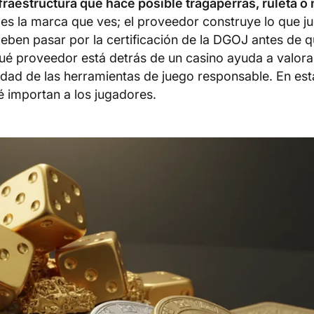
infraestructura que hace posible tragaperras, ruleta 
es la marca que ves; el proveedor construye lo que j
eben pasar por la certificación de la DGOJ antes de q
ué proveedor está detrás de un casino ayuda a valorar
ilidad de las herramientas de juego responsable. En est
é importan a los jugadores.