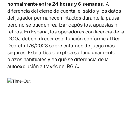
normalmente entre 24 horas y 6 semanas.
A
diferencia del cierre de cuenta, el saldo y los datos
del jugador permanecen intactos durante la pausa,
pero no se pueden realizar depósitos, apuestas ni
retiros. En España, los operadores con licencia de la
DGOJ deben ofrecer esta función conforme al Real
Decreto 176/2023 sobre entornos de juego más
seguros. Este artículo explica su funcionamiento,
plazos habituales y en qué se diferencia de la
autoexclusión a través del RGIAJ.