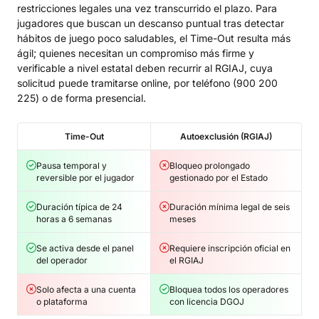
restricciones legales una vez transcurrido el plazo. Para
jugadores que buscan un descanso puntual tras detectar
hábitos de juego poco saludables, el Time-Out resulta más
ágil; quienes necesitan un compromiso más firme y
verificable a nivel estatal deben recurrir al RGIAJ, cuya
solicitud puede tramitarse online, por teléfono (900 200
225) o de forma presencial.
Time-Out
Autoexclusión (RGIAJ)
Pausa temporal y
Bloqueo prolongado
reversible por el jugador
gestionado por el Estado
Duración típica de 24
Duración mínima legal de seis
horas a 6 semanas
meses
Se activa desde el panel
Requiere inscripción oficial en
del operador
el RGIAJ
Solo afecta a una cuenta
Bloquea todos los operadores
o plataforma
con licencia DGOJ