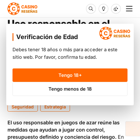
Uso responsable en el
juego online español
Verificación de Edad
Debes tener 18 años o más para acceder a este
Casino Reseñas
/
Glosario
/
Uso responsable en el juego online
sitio web. Por favor, confirma tu edad.
español
Tengo 18+
Escrito por:
Elena Dragomir
,
Analista de Seguridad,
Licencias y Protección al Jugador
Tengo menos de 18
Última actualización diciembre 20, 2025, 16:14
Seguridad
Estrategia
El uso responsable en juegos de azar reúne las
medidas que ayudan a jugar con control,
presupuesto definido y conciencia del riesgo.
En