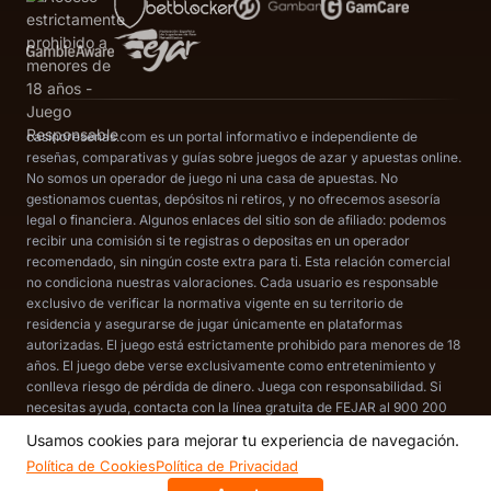
casinoresenas.com es un portal informativo e independiente de
reseñas, comparativas y guías sobre juegos de azar y apuestas online.
No somos un operador de juego ni una casa de apuestas. No
gestionamos cuentas, depósitos ni retiros, y no ofrecemos asesoría
legal o financiera. Algunos enlaces del sitio son de afiliado: podemos
recibir una comisión si te registras o depositas en un operador
recomendado, sin ningún coste extra para ti. Esta relación comercial
no condiciona nuestras valoraciones. Cada usuario es responsable
exclusivo de verificar la normativa vigente en su territorio de
residencia y asegurarse de jugar únicamente en plataformas
autorizadas. El juego está estrictamente prohibido para menores de 18
años. El juego debe verse exclusivamente como entretenimiento y
conlleva riesgo de pérdida de dinero. Juega con responsabilidad. Si
necesitas ayuda, contacta con la línea gratuita de FEJAR al 900 200
225.
Usamos cookies para mejorar tu experiencia de navegación.
Política de Cookies
Política de Privacidad