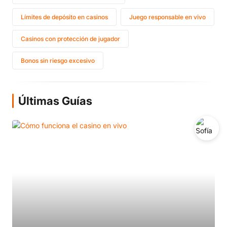
Límites de depósito en casinos
Juego responsable en vivo
Casinos con protección de jugador
Bonos sin riesgo excesivo
Últimas Guías