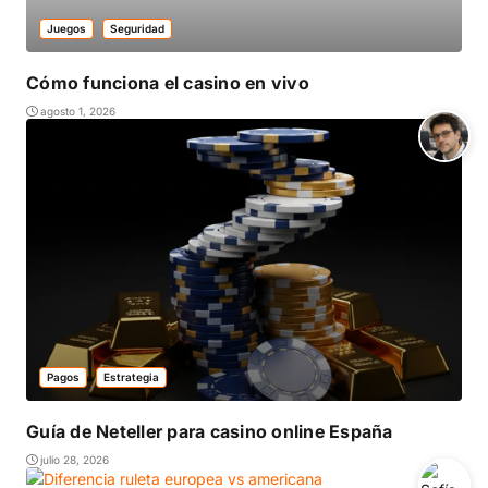
Juegos
Seguridad
Cómo funciona el casino en vivo
agosto 1, 2026
Pagos
Estrategia
Guía de Neteller para casino online España
julio 28, 2026