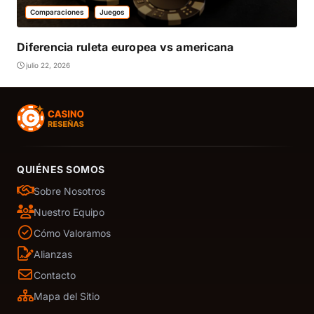
Comparaciones
Juegos
Diferencia ruleta europea vs americana
julio 22, 2026
QUIÉNES SOMOS
Sobre Nosotros
Nuestro Equipo
Cómo Valoramos
Alianzas
Contacto
Mapa del Sitio