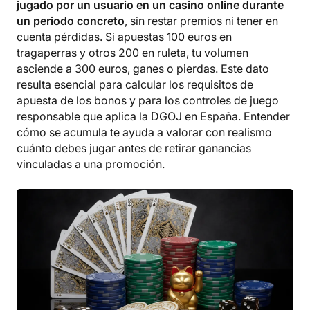
jugado por un usuario en un casino online durante
un periodo concreto
, sin restar premios ni tener en
cuenta pérdidas. Si apuestas 100 euros en
tragaperras y otros 200 en ruleta, tu volumen
asciende a 300 euros, ganes o pierdas. Este dato
resulta esencial para calcular los requisitos de
apuesta de los bonos y para los controles de juego
responsable que aplica la DGOJ en España. Entender
cómo se acumula te ayuda a valorar con realismo
cuánto debes jugar antes de retirar ganancias
vinculadas a una promoción.