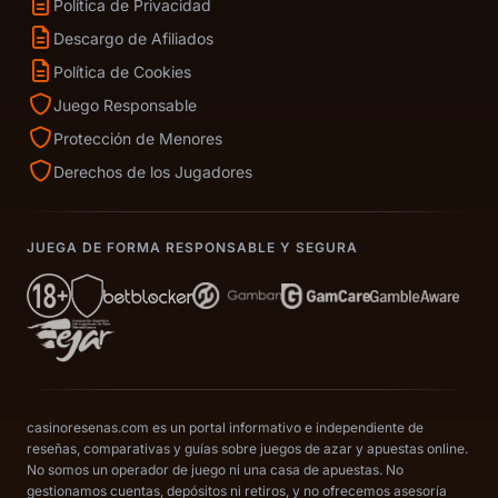
Política de Privacidad
Descargo de Afiliados
Política de Cookies
Juego Responsable
Protección de Menores
Derechos de los Jugadores
JUEGA DE FORMA RESPONSABLE Y SEGURA
casinoresenas.com es un portal informativo e independiente de
reseñas, comparativas y guías sobre juegos de azar y apuestas online.
No somos un operador de juego ni una casa de apuestas. No
gestionamos cuentas, depósitos ni retiros, y no ofrecemos asesoría