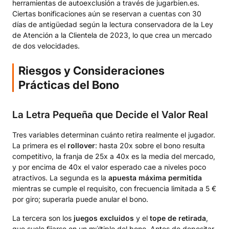
herramientas de autoexclusión a través de
jugarbien.es
.
Ciertas bonificaciones aún se reservan a cuentas con 30
días de antigüedad según la lectura conservadora de la Ley
de Atención a la Clientela de 2023, lo que crea un mercado
de dos velocidades.
Riesgos y Consideraciones
Prácticas del Bono
La Letra Pequeña que Decide el Valor Real
Tres variables determinan cuánto retira realmente el jugador.
La primera es el
rollover
: hasta 20x sobre el bono resulta
competitivo, la franja de 25x a 40x es la media del mercado,
y por encima de 40x el valor esperado cae a niveles poco
atractivos. La segunda es la
apuesta máxima permitida
mientras se cumple el requisito, con frecuencia limitada a 5 €
por giro; superarla puede anular el bono.
La tercera son los
juegos excluidos
y el
tope de retirada
,
que suele fijarse en un múltiplo del bono. Antes de depositar,