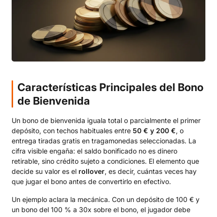
Características Principales del Bono
de Bienvenida
Un bono de bienvenida iguala total o parcialmente el primer
depósito, con techos habituales entre
50 € y 200 €
, o
entrega tiradas gratis en tragamonedas seleccionadas. La
cifra visible engaña: el saldo bonificado no es dinero
retirable, sino crédito sujeto a condiciones. El elemento que
decide su valor es el
rollover
, es decir, cuántas veces hay
que jugar el bono antes de convertirlo en efectivo.
Un ejemplo aclara la mecánica. Con un depósito de 100 € y
un bono del 100 % a 30x sobre el bono, el jugador debe