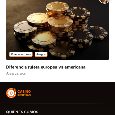
Comparaciones
Juegos
Diferencia ruleta europea vs americana
julio 22, 2026
QUIÉNES SOMOS