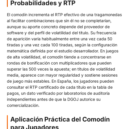
Probabilidades y RTP
El comodín incrementa el RTP efectivo de una tragamonedas
al facilitar combinaciones que sin él no se completarían,
aunque su aporte concreto depende del proveedor de
software y del perfil de volatilidad del título. Su frecuencia
de aparición varía habitualmente entre una vez cada 50
tiradas y una vez cada 100 tiradas, según la configuración
matemática definida por el estudio desarrollador. En juegos
de alta volatilidad, el comodín tiende a concentrarse en
rondas de bonificación con multiplicadores que pueden
superar las 500 veces la apuesta; en títulos de volatilidad
media, aparece con mayor regularidad y sostiene sesiones
de juego más estables. En España, los jugadores pueden
consultar el RTP certificado de cada título en la tabla de
pagos, un dato verificado por laboratorios de auditoría
independientes antes de que la DGOJ autorice su
comercialización.
Aplicación Práctica del Comodín
para Jugadores