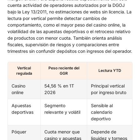
cuenta actividad de operadores autorizados por la DGOJ
bajo la Ley 13/2011, no estimaciones de webs sin licencia. La
lectura por vertical permite detectar cambios de
comportamiento, como el mayor peso del casino online, la
volatilidad de las apuestas deportivas o el retroceso relativo
de productos con menor cuota. También orienta análisis
fiscales, supervisión de riesgos y comparaciones entre
trimestres sin confundir depósitos con ingresos del operador.
Vertical
Peso reciente del
Lectura YTD
regulada
GGR
Casino
54,56 % en 1T
Principal vertical
online
2026
por ingreso bruto
Apuestas
Segmento
Sensible al
deportivas
relevante y volátil
calendario
deportivo
Póquer
Cuota menor que
Depende de
casino y apuestas
liquidez y torneos