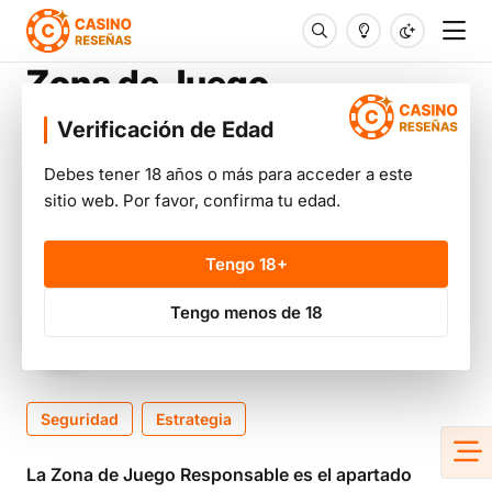
Zona de Juego
Responsable en casinos
Verificación de Edad
online
Debes tener 18 años o más para acceder a este
sitio web. Por favor, confirma tu edad.
Casino Reseñas
/
Glosario
/
Zona de Juego Responsable en
casinos online
Tengo 18+
Tengo menos de 18
Escrito por:
Elena Dragomir
,
Analista de Seguridad,
Licencias y Protección al Jugador
Última actualización mayo 17, 2026, 17:09
Seguridad
Estrategia
La Zona de Juego Responsable es el apartado