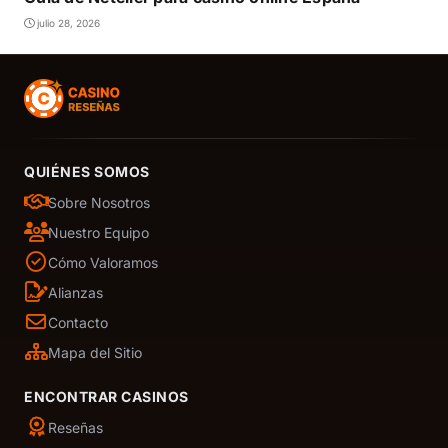
julio 28, 2026
QUIÉNES SOMOS
Sobre Nosotros
Nuestro Equipo
Cómo Valoramos
Alianzas
Contacto
Mapa del Sitio
ENCONTRAR CASINOS
Reseñas