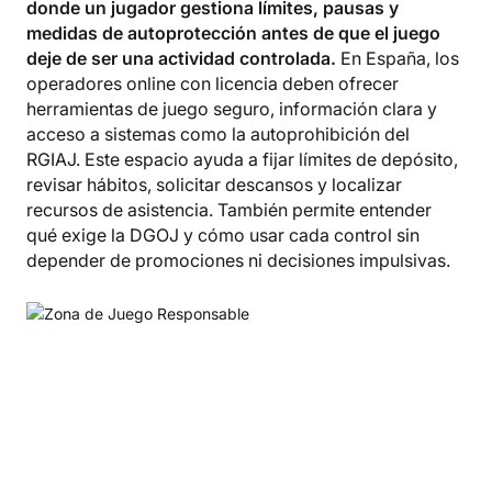
donde un jugador gestiona límites, pausas y
medidas de autoprotección antes de que el juego
deje de ser una actividad controlada.
En España, los
operadores online con licencia deben ofrecer
herramientas de juego seguro, información clara y
acceso a sistemas como la autoprohibición del
RGIAJ. Este espacio ayuda a fijar límites de depósito,
revisar hábitos, solicitar descansos y localizar
recursos de asistencia. También permite entender
qué exige la DGOJ y cómo usar cada control sin
depender de promociones ni decisiones impulsivas.