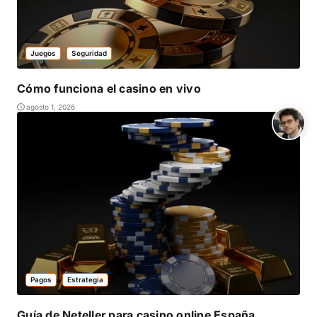
Juegos
Seguridad
Cómo funciona el casino en vivo
agosto 1, 2026
Pagos
Estrategia
Guía de Neteller para casino online España