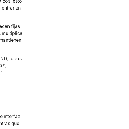
ticos, esto
 entrar en
ecen fijas
 multiplica
 mantienen
AND, todos
az,
ar
e interfaz
entras que