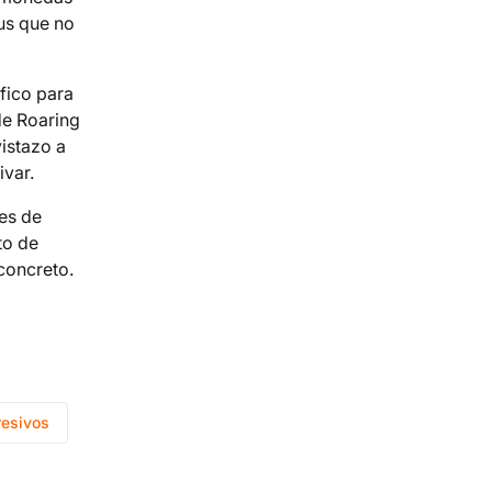
nus que no
ífico para
de Roaring
vistazo a
ivar.
les de
to de
concreto.
resivos