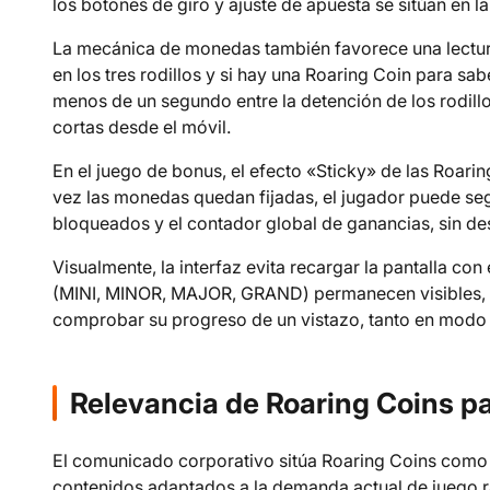
los botones de giro y ajuste de apuesta se sitúan en la 
La mecánica de monedas también favorece una lectura
en los tres rodillos y si hay una Roaring Coin para sa
menos de un segundo entre la detención de los rodillo
cortas desde el móvil.
En el juego de bonus, el efecto «Sticky» de las Roari
vez las monedas quedan fijadas, el jugador puede seg
bloqueados y el contador global de ganancias, sin d
Visualmente, la interfaz evita recargar la pantalla con
(MINI, MINOR, MAJOR, GRAND) permanecen visibles, pe
comprobar su progreso de un vistazo, tanto en modo v
Relevancia de Roaring Coins pa
El comunicado corporativo sitúa Roaring Coins como u
contenidos adaptados a la demanda actual de juego r