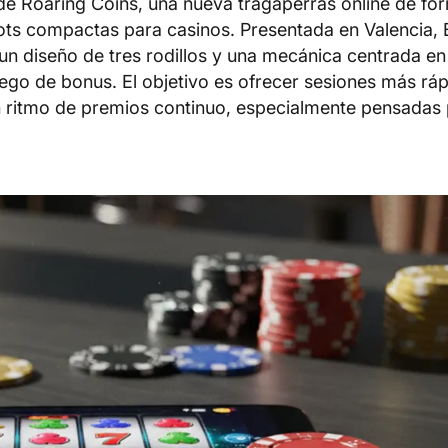
e Roaring Coins, una nueva tragaperras online de fo
slots compactas para casinos. Presentada en Valencia, 
un diseño de tres rodillos y una mecánica centrada 
ego de bonus. El objetivo es ofrecer sesiones más ráp
un ritmo de premios continuo, especialmente pensadas