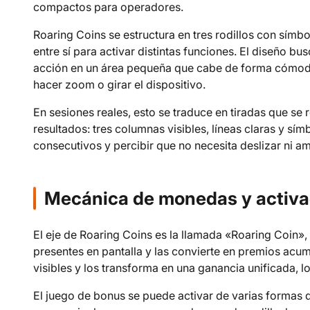
compactos para operadores.
Roaring Coins se estructura en tres rodillos con s
entre sí para activar distintas funciones. El diseño bus
acción en un área pequeña que cabe de forma cómoda en
hacer zoom o girar el dispositivo.
En sesiones reales, esto se traduce en tiradas que se
resultados: tres columnas visibles, líneas claras y sí
consecutivos y percibir que no necesita deslizar ni a
Mecánica de monedas y activac
El eje de Roaring Coins es la llamada «Roaring Coin
presentes en pantalla y las convierte en premios ac
visibles y los transforma en una ganancia unificada, l
El juego de bonus se puede activar de varias formas