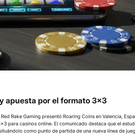
y apuesta por el formato 3x3
a, Red Rake Gaming presentó Roaring Coins en Valencia, Espa
3 para casinos online. El comunicado destaca que el estud
 situándolo como punto de partida de una nueva línea de jue