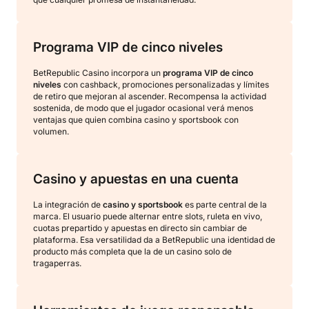
Programa VIP de cinco niveles
BetRepublic Casino incorpora un
programa VIP de cinco
niveles
con cashback, promociones personalizadas y límites
de retiro que mejoran al ascender. Recompensa la actividad
sostenida, de modo que el jugador ocasional verá menos
ventajas que quien combina casino y sportsbook con
volumen.
Casino y apuestas en una cuenta
La integración de
casino y sportsbook
es parte central de la
marca. El usuario puede alternar entre slots, ruleta en vivo,
cuotas prepartido y apuestas en directo sin cambiar de
plataforma. Esa versatilidad da a BetRepublic una identidad de
producto más completa que la de un casino solo de
tragaperras.