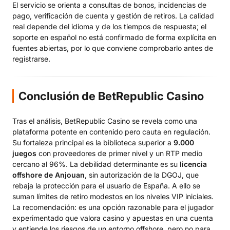
El servicio se orienta a consultas de bonos, incidencias de
pago, verificación de cuenta y gestión de retiros. La calidad
real depende del idioma y de los tiempos de respuesta; el
soporte en español no está confirmado de forma explícita en
fuentes abiertas, por lo que conviene comprobarlo antes de
registrarse.
Conclusión de BetRepublic Casino
Tras el análisis, BetRepublic Casino se revela como una
plataforma potente en contenido pero cauta en regulación.
Su fortaleza principal es la biblioteca superior a
9.000
juegos
con proveedores de primer nivel y un RTP medio
cercano al 96%. La debilidad determinante es su
licencia
offshore de Anjouan
, sin autorización de la DGOJ, que
rebaja la protección para el usuario de España. A ello se
suman límites de retiro modestos en los niveles VIP iniciales.
La recomendación: es una opción razonable para el jugador
experimentado que valora casino y apuestas en una cuenta
y entiende los riesgos de un entorno offshore, pero no para