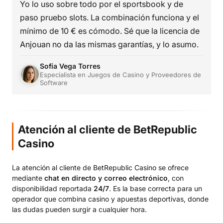
Yo lo uso sobre todo por el sportsbook y de
paso pruebo slots. La combinación funciona y el
mínimo de 10 € es cómodo. Sé que la licencia de
Anjouan no da las mismas garantías, y lo asumo.
Sofía Vega Torres
Especialista en Juegos de Casino y Proveedores de
Software
Atención al cliente de BetRepublic
Casino
La atención al cliente de BetRepublic Casino se ofrece
mediante
chat en directo y correo electrónico
, con
disponibilidad reportada
24/7
. Es la base correcta para un
operador que combina casino y apuestas deportivas, donde
las dudas pueden surgir a cualquier hora.