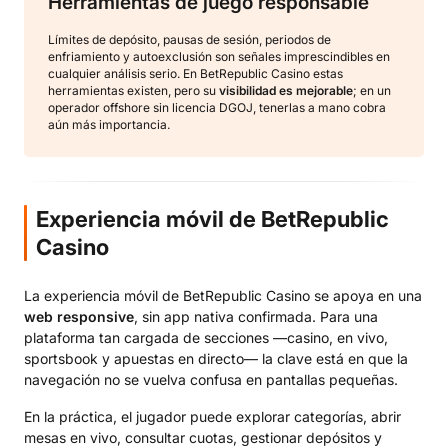
Herramientas de juego responsable
Límites de depósito, pausas de sesión, periodos de
enfriamiento y autoexclusión son señales imprescindibles en
cualquier análisis serio. En BetRepublic Casino estas
herramientas existen, pero su
visibilidad es mejorable
; en un
operador offshore sin licencia DGOJ, tenerlas a mano cobra
aún más importancia.
Experiencia móvil de BetRepublic
Casino
La experiencia móvil de BetRepublic Casino se apoya en una
web responsive
, sin app nativa confirmada. Para una
plataforma tan cargada de secciones —casino, en vivo,
sportsbook y apuestas en directo— la clave está en que la
navegación no se vuelva confusa en pantallas pequeñas.
En la práctica, el jugador puede explorar categorías, abrir
mesas en vivo, consultar cuotas, gestionar depósitos y