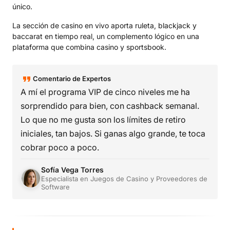
único.
La sección de casino en vivo aporta ruleta, blackjack y
baccarat en tiempo real, un complemento lógico en una
plataforma que combina casino y sportsbook.
Comentario de Expertos
A mí el programa VIP de cinco niveles me ha
sorprendido para bien, con cashback semanal.
Lo que no me gusta son los límites de retiro
iniciales, tan bajos. Si ganas algo grande, te toca
cobrar poco a poco.
Sofía Vega Torres
Especialista en Juegos de Casino y Proveedores de
Software