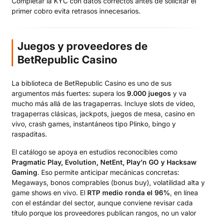
Completar la
KYC
con datos correctos antes de solicitar el
primer cobro evita retrasos innecesarios.
Juegos y proveedores de
BetRepublic Casino
La biblioteca de BetRepublic Casino es uno de sus
argumentos más fuertes: supera los
9.000 juegos
y va
mucho más allá de las tragaperras. Incluye slots de vídeo,
tragaperras clásicas, jackpots, juegos de mesa, casino en
vivo, crash games, instantáneos tipo Plinko, bingo y
raspaditas.
El catálogo se apoya en estudios reconocibles como
Pragmatic Play, Evolution, NetEnt, Play’n GO y Hacksaw
Gaming
. Eso permite anticipar mecánicas concretas:
Megaways, bonos comprables (bonus buy), volatilidad alta y
game shows en vivo. El
RTP medio ronda el 96%
, en línea
con el estándar del sector, aunque conviene revisar cada
título porque los proveedores publican rangos, no un valor