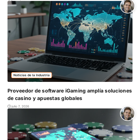
Noticias de la Industria
Proveedor de software iGaming amplía soluciones
de casino y apuestas globales
julio 7, 2026