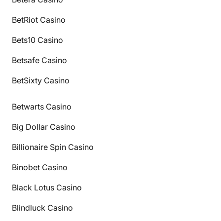
BetRiot Casino
Bets10 Casino
Betsafe Casino
BetSixty Casino
Betwarts Casino
Big Dollar Casino
Billionaire Spin Casino
Binobet Casino
Black Lotus Casino
Blindluck Casino