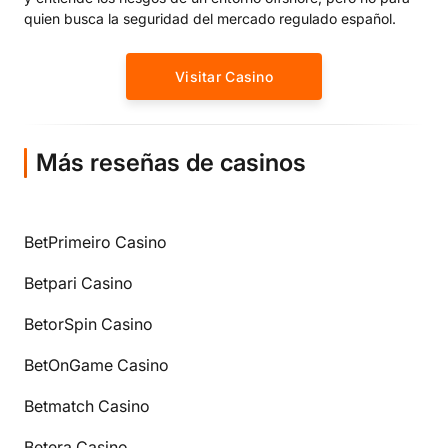
quien busca la seguridad del mercado regulado español.
Visitar Casino
Más reseñas de casinos
BetPrimeiro Casino
Betpari Casino
BetorSpin Casino
BetOnGame Casino
Betmatch Casino
Betera Casino