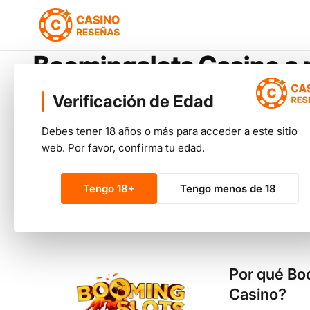
Boomingslots Casino a
Verificación de Edad
Casino Reseñas
/
Reseñas
/
Boomingslots Casino a pr
Debes tener 18 años o más para acceder a este sitio
web. Por favor, confirma tu edad.
Escrito por:
Sofía Vega Torres
,
Especialista en
Montero
,
Analista de Bonos, Promociones y Ex
Tengo 18+
Tengo menos de 18
Última actualización julio 26, 2026, 20:56
Por qué Bo
Casino?