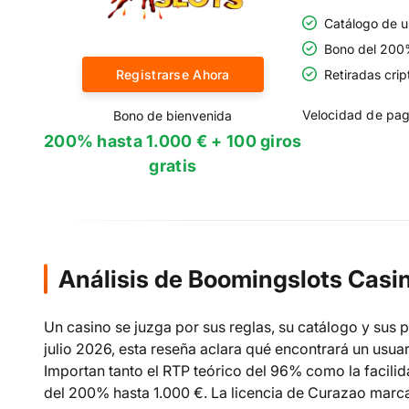
Catálogo de u
Bono del 200
Registrarse Ahora
Retiradas cri
Velocidad de pa
Bono de bienvenida
200% hasta 1.000 € + 100 giros
gratis
Análisis de Boomingslots Casi
Un casino se juzga por sus reglas, su catálogo y sus
julio 2026, esta reseña aclara qué encontrará un usua
Importan tanto el RTP teórico del 96% como la facilid
del 200% hasta 1.000 €. La licencia de Curazao marca 