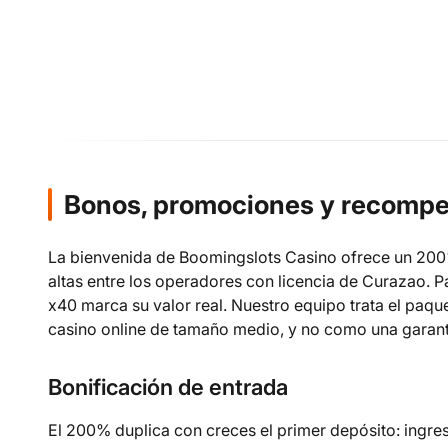
Bonos, promociones y recompe
La bienvenida de Boomingslots Casino ofrece un 200% 
altas entre los operadores con licencia de Curazao. Pa
x40 marca su valor real. Nuestro equipo trata el paqu
casino online de tamaño medio, y no como una garant
Bonificación de entrada
El 200% duplica con creces el primer depósito: ingres