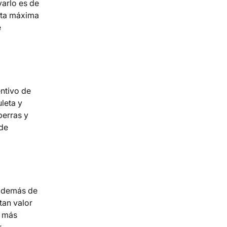
varlo es de
esta máxima
e
entivo de
leta y
perras y
rde
 además de
tan valor
a más
r