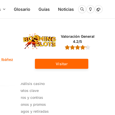
s
Glosario
Guías
Noticias
Valoración General
4.2/5
 Ibáñez
Visitar
Análisis casino
Datos clave
Pros y contras
Bonos y promos
Pagos y retiradas