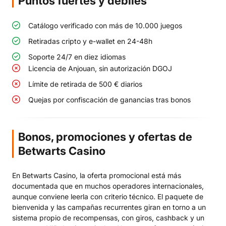
Puntos fuertes y débiles
Catálogo verificado con más de 10.000 juegos
Retiradas cripto y e-wallet en 24-48h
Soporte 24/7 en diez idiomas
Licencia de Anjouan, sin autorización DGOJ
Límite de retirada de 500 € diarios
Quejas por confiscación de ganancias tras bonos
Bonos, promociones y ofertas de
Betwarts Casino
En Betwarts Casino, la oferta promocional está más
documentada que en muchos operadores internacionales,
aunque conviene leerla con criterio técnico. El paquete de
bienvenida y las campañas recurrentes giran en torno a un
sistema propio de recompensas, con giros, cashback y un