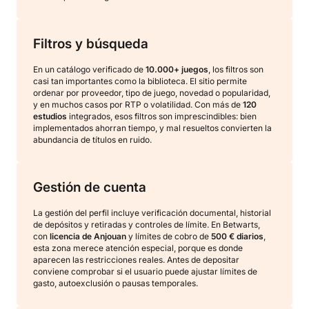
Filtros y búsqueda
En un catálogo verificado de
10.000+ juegos
, los filtros son
casi tan importantes como la biblioteca. El sitio permite
ordenar por proveedor, tipo de juego, novedad o popularidad,
y en muchos casos por RTP o volatilidad. Con más de
120
estudios
integrados, esos filtros son imprescindibles: bien
implementados ahorran tiempo, y mal resueltos convierten la
abundancia de títulos en ruido.
Gestión de cuenta
La gestión del perfil incluye verificación documental, historial
de depósitos y retiradas y controles de límite. En Betwarts,
con
licencia de Anjouan
y límites de cobro de
500 € diarios
,
esta zona merece atención especial, porque es donde
aparecen las restricciones reales. Antes de depositar
conviene comprobar si el usuario puede ajustar límites de
gasto, autoexclusión o pausas temporales.