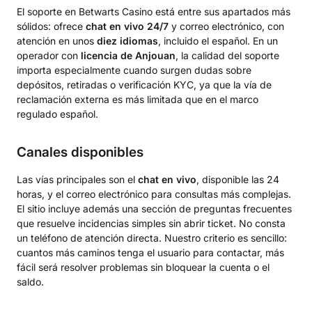
El soporte en Betwarts Casino está entre sus apartados más
sólidos: ofrece
chat en vivo 24/7
y correo electrónico, con
atención en unos
diez idiomas
, incluido el español. En un
operador con
licencia de Anjouan
, la calidad del soporte
importa especialmente cuando surgen dudas sobre
depósitos, retiradas o verificación KYC, ya que la vía de
reclamación externa es más limitada que en el marco
regulado español.
Canales disponibles
Las vías principales son el
chat en vivo
, disponible las 24
horas, y el correo electrónico para consultas más complejas.
El sitio incluye además una sección de preguntas frecuentes
que resuelve incidencias simples sin abrir ticket. No consta
un teléfono de atención directa. Nuestro criterio es sencillo:
cuantos más caminos tenga el usuario para contactar, más
fácil será resolver problemas sin bloquear la cuenta o el
saldo.