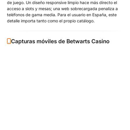
de juego. Un diseño responsive limpio hace más directo el
acceso a slots y mesas; una web sobrecargada penaliza a
teléfonos de gama media. Para el usuario en España, este
detalle importa tanto como el propio catálogo.
Capturas móviles de Betwarts Casino