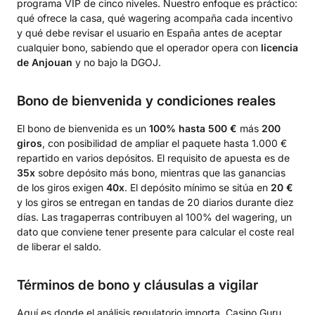
programa VIP de cinco niveles. Nuestro enfoque es práctico:
qué ofrece la casa, qué wagering acompaña cada incentivo
y qué debe revisar el usuario en España antes de aceptar
cualquier bono, sabiendo que el operador opera con
licencia
de Anjouan
y no bajo la DGOJ.
Bono de bienvenida y condiciones reales
El bono de bienvenida es un
100% hasta 500 €
más
200
giros
, con posibilidad de ampliar el paquete hasta 1.000 €
repartido en varios depósitos. El requisito de apuesta es de
35x
sobre depósito más bono, mientras que las ganancias
de los giros exigen
40x
. El depósito mínimo se sitúa en
20 €
y los giros se entregan en tandas de 20 diarios durante diez
días. Las tragaperras contribuyen al 100% del wagering, un
dato que conviene tener presente para calcular el coste real
de liberar el saldo.
Términos de bono y cláusulas a vigilar
Aquí es donde el análisis regulatorio importa. Casino Guru