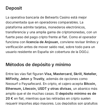
Deposit
La operativa bancaria de Betwarts Casino está mejor
documentada que en operadores comparables. La
plataforma admite tarjetas, monederos electrónicos,
transferencia y una amplia gama de criptomonedas, con un
fuerte peso del pago cripto frente al fiat. Como el operador
funciona con
licencia de Anjouan
, conviene revisar límites y
verificación antes de mover saldo real, sobre todo para un
usuario residente en España sin cobertura de la DGOJ.
Métodos de depósito y mínimo
Entre las vías fiat figuran
Visa, Mastercard, Skrill, Neteller,
MiFinity, Jeton y Trustly
, además de opciones como
Neosurf o Paysafecard. En cripto, el cajero acepta
Bitcoin,
Ethereum, Litecoin, USDT y otras divisas
, un abanico más
amplio que el de muchas casas. El
depósito mínimo es de
20 €
en fiat, mientras que las retiradas en cripto suelen
requerir importes algo mayores. Los depósitos son gratuitos