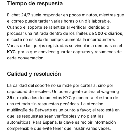
Tiempo de respuesta
El chat 24/7 suele responder en pocos minutos, mientras que
el correo puede tardar varias horas o un día laborable.
Cuando el soporte se ralentiza al verificar identidad o
procesar una retirada dentro de los límites de
500 € diarios
,
el coste no es solo de tiempo: aumenta la incertidumbre.
Varias de las quejas registradas se vinculan a demoras en el
KYC
, por lo que conviene guardar capturas y resúmenes de
cada conversación.
Calidad y resolución
La calidad del soporte no se mide por cortesía, sino por
capacidad de resolver. Un buen agente aclara el wagering
35x
, explica los documentos KYC y concreta el estado de
una retirada sin respuestas genéricas. La atención
multilingüe de Betwarts es un punto a favor; el reto está en
que las respuestas sean verificables y no plantillas
automáticas. Para España, la clave es recibir información
comprensible que evite tener que insistir varias veces.