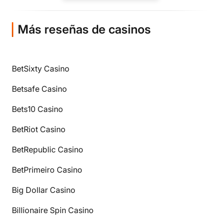
Más reseñas de casinos
BetSixty Casino
Betsafe Casino
Bets10 Casino
BetRiot Casino
BetRepublic Casino
BetPrimeiro Casino
Big Dollar Casino
Billionaire Spin Casino