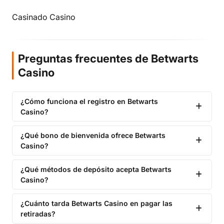
Casinado Casino
Preguntas frecuentes de Betwarts
Casino
¿Cómo funciona el registro en Betwarts
Casino?
¿Qué bono de bienvenida ofrece Betwarts
Casino?
¿Qué métodos de depósito acepta Betwarts
Casino?
¿Cuánto tarda Betwarts Casino en pagar las
retiradas?