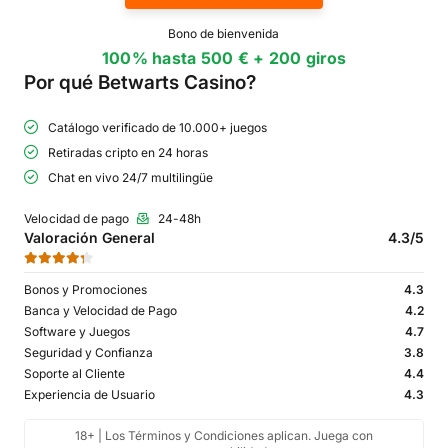
Bono de bienvenida
100% hasta 500 € + 200 giros
Por qué Betwarts Casino?
Catálogo verificado de 10.000+ juegos
Retiradas cripto en 24 horas
Chat en vivo 24/7 multilingüe
Velocidad de pago
24-48h
Valoración General
4.3/5
Bonos y Promociones
4.3
Banca y Velocidad de Pago
4.2
Software y Juegos
4.7
Seguridad y Confianza
3.8
Soporte al Cliente
4.4
Experiencia de Usuario
4.3
18+ | Los Términos y Condiciones aplican. Juega con