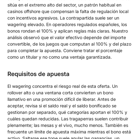
sitúa en el extremo alto del sector, un patrón habitual en
casinos offshore que compensan la falta de regulación local
con incentivos agresivos. La contrapartida suele ser un
wagering elevado. En operadores regulados españoles, los
bonos rondan el 100% y aplican reglas más claras. Nuestro
análisis observó que el valor efectivo depende del importe
convertible, de los juegos que computan al 100% y del plazo
para completar la apuesta. Conviene tratar el porcentaje
como un titular y no como una ventaja garantizada.
Requisitos de apuesta
El wagering concentra el riesgo real de esta oferta. Un
rollover alto o una ventana corta convierten un bono
llamativo en una promoción difícil de liberar. Antes de
aceptar, revisa si el saldo real y el saldo bonificado se
gestionan por separado, qué categorías aportan el 100% y
cuáles quedan reducidas. Las tragaperras suelen contribuir
plenamente; las mesas y el vivo, mucho menos. También es
frecuente un límite de apuesta máxima mientras el bono está
activo. Saltarse ese tope suele anular las ganancias, un