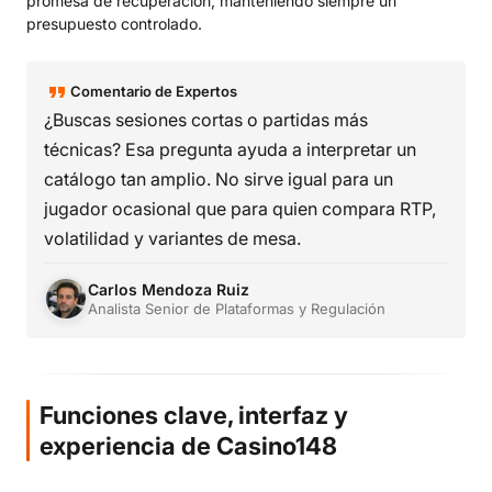
promesa de recuperación, manteniendo siempre un
presupuesto controlado.
Comentario de Expertos
¿Buscas sesiones cortas o partidas más
técnicas? Esa pregunta ayuda a interpretar un
catálogo tan amplio. No sirve igual para un
jugador ocasional que para quien compara RTP,
volatilidad y variantes de mesa.
Carlos Mendoza Ruiz
Analista Senior de Plataformas y Regulación
Funciones clave, interfaz y
experiencia de Casino148