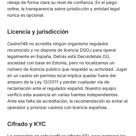
rebaja de forma clara su nivel de confianza. En el juego
online, la transparencia sobre jurisdicción y entidad legal
nunca es opcional.
Licencia y jurisdicción
Casino148 no acredita ningún organismo regulador
reconocido y no dispone de licencia DGOJ para operar
legalmente en España. Detrás está Decordetals OÜ,
sociedad con base en Estonia, pero no localizamos un
número de licencia público que respalde su actividad. Jugar
en un casino sin permiso local implica quedar fuera del
amparo de la Ley 13/2011 y perder cualquier vía de
reclamación ante el regulador español. Nuestro equipo
verificó esta ausencia en varias fuentes independientes.
Ante esa falta de acreditación, la recomendación es evitar el
operador y priorizar casinos con licencia española.
Cifrado y KYC
Lo esperable en este perfil es cifrado SSL para proteger los