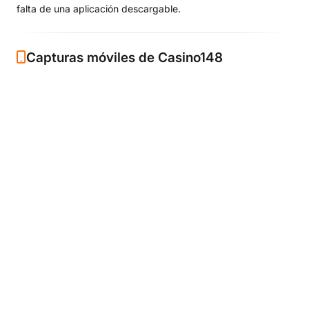
falta de una aplicación descargable.
Capturas móviles de Casino148