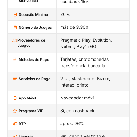
Bienvenida
cashback 15%
20 €
Depósito Mínimo
más de 3.300
Número de Juegos
Pragmatic Play, Evolution,
Proveedores de
Juegos
NetEnt, Play'n GO
Tarjetas, criptomonedas,
Métodos de Pago
transferencia bancaria
Visa, Mastercard, Bizum,
Servicios de Pago
Interac, cripto
Navegador móvil
App Móvil
Sí, con cashback
Programa VIP
aprox. 96%
RTP
Sin licencia verificable
Licencia