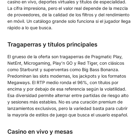
casino en vivo, deportes virtuales y títulos de especialidad.
La cifra impresiona, pero el valor real depende de la mezcla
de proveedores, de la calidad de los filtros y del rendimiento
en móvil. Un catálogo grande solo funciona si el jugador llega
rápido a lo que busca.
Tragaperras y títulos principales
El grueso de la oferta son tragaperras de Pragmatic Play,
NetEnt, Microgaming, Play’n GO y Red Tiger, con clásicos
como Starburst y superventas como Big Bass Bonanza.
Predominan las slots modernas, los jackpots y los formatos
Megaways. El RTP medio ronda el 96%, con títulos por
encima y por debajo de esa referencia según la volatilidad.
Esa diversidad permite alternar entre partidas de riesgo alto
y sesiones más estables. No es una curación premium de
lanzamientos exclusivos, pero la variedad basta para cubrir
la mayoría de estilos de juego que busca el usuario español.
Casino en vivo y mesas