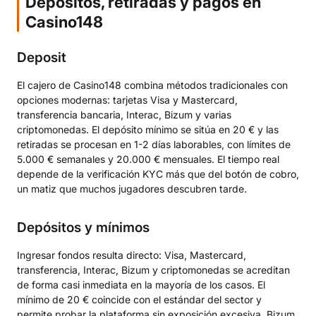
Depósitos, retiradas y pagos en
Casino148
Deposit
El cajero de Casino148 combina métodos tradicionales con
opciones modernas: tarjetas Visa y Mastercard,
transferencia bancaria, Interac, Bizum y varias
criptomonedas. El depósito mínimo se sitúa en 20 € y las
retiradas se procesan en 1-2 días laborables, con límites de
5.000 € semanales y 20.000 € mensuales. El tiempo real
depende de la verificación KYC más que del botón de cobro,
un matiz que muchos jugadores descubren tarde.
Depósitos y mínimos
Ingresar fondos resulta directo: Visa, Mastercard,
transferencia, Interac, Bizum y criptomonedas se acreditan
de forma casi inmediata en la mayoría de los casos. El
mínimo de 20 € coincide con el estándar del sector y
permite probar la plataforma sin exposición excesiva. Bizum