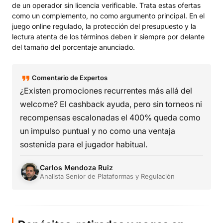
de un operador sin licencia verificable. Trata estas ofertas
como un complemento, no como argumento principal. En el
juego online regulado, la protección del presupuesto y la
lectura atenta de los términos deben ir siempre por delante
del tamaño del porcentaje anunciado.
Comentario de Expertos
¿Existen promociones recurrentes más allá del
welcome? El cashback ayuda, pero sin torneos ni
recompensas escalonadas el 400% queda como
un impulso puntual y no como una ventaja
sostenida para el jugador habitual.
Carlos Mendoza Ruiz
Analista Senior de Plataformas y Regulación