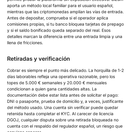
aporta un método local familiar para el usuario español,
mientras que las criptomonedas amplían las vías de entrada.
Antes de depositar, comprueba si el operador aplica
comisiones propias, si tu banco bloquea tarjetas de prepago
y si el saldo bonificado queda separado del real. Esos
detalles marcan la diferencia entre una entrada limpia y una
llena de fricciones.
Retiradas y verificación
Cobrar es siempre el punto más delicado. La horquilla de 1-2
días laborables refleja una operativa razonable, pero los
topes de 5.000 € semanales y 20.000 € mensuales
condicionan a quien gana cantidades altas. La
documentación debe estar lista antes de solicitar el pago:
DNI o pasaporte, prueba de domicilio y, a veces, justificante
del método usado. Una cuenta sin verificar puede quedar
retenida hasta completar el KYC. Al carecer de licencia
DGOJ, cualquier disputa sobre una retirada bloqueada no
cuenta con el respaldo del regulador español, un riesgo que