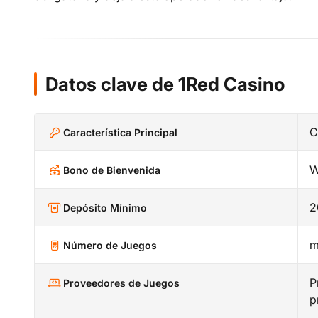
Datos clave de 1Red Casino
C
Característica Principal
W
Bono de Bienvenida
2
Depósito Mínimo
m
Número de Juegos
P
Proveedores de Juegos
p