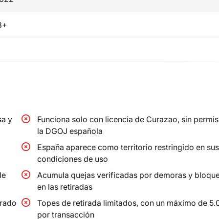
8+
sa y
Funciona solo con licencia de Curazao, sin permi
la DGOJ española
España aparece como territorio restringido en sus
condiciones de uso
de
Acumula quejas verificadas por demoras y bloqu
en las retiradas
urado
Topes de retirada limitados, con un máximo de 5.
por transacción