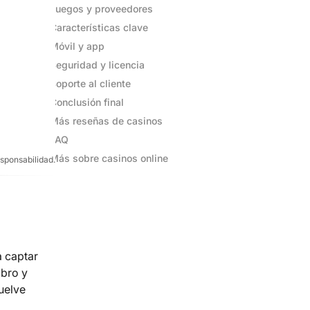
Juegos y proveedores
Características clave
Móvil y app
Seguridad y licencia
Soporte al cliente
Conclusión final
Más reseñas de casinos
FAQ
Más sobre casinos online
sponsabilidad.
a captar
obro y
uelve