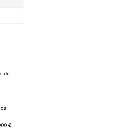
so de
eos
000 €