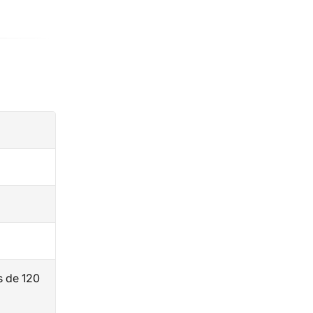
s de 120