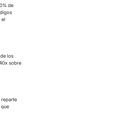
00% de
ódigos
 el
 de los
g 40x sobre
 reparte
í que