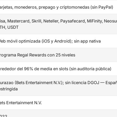
arjetas, monederos, prepago y criptomonedas (sin PayPal)
isa, Mastercard, Skrill, Neteller, Paysafecard, MiFinity, Neosu
TH, USDT
eb móvil optimizada (iOS y Android); sin app nativa
rograma Regal Rewards con 25 niveles
lrededor del 96% de media en slots (sin auditoría pública)
urazao (Bets Entertainment N.V.); sin licencia DGOJ — Espa
estringida
ets Entertainment N.V.
022