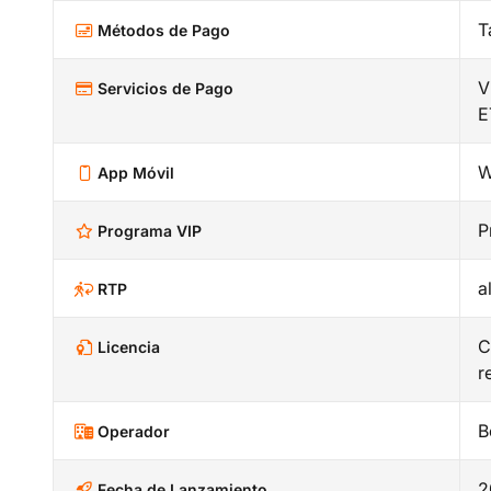
T
Métodos de Pago
V
Servicios de Pago
E
W
App Móvil
P
Programa VIP
a
RTP
C
Licencia
r
B
Operador
2
Fecha de Lanzamiento