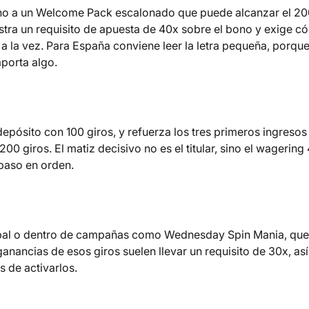
orno a un Welcome Pack escalonado que puede alcanzar el 2
astra un requisito de apuesta de 40x sobre el bono y exige c
a la vez. Para España conviene leer la letra pequeña, porque
aporta algo.
pósito con 100 giros, y refuerza los tres primeros ingresos
00 giros. El matiz decisivo no es el titular, sino el wagerin
 paso en orden.
pal o dentro de campañas como Wednesday Spin Mania, que
anancias de esos giros suelen llevar un requisito de 30x, as
s de activarlos.