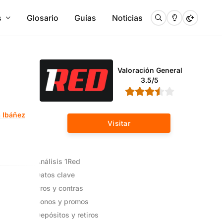
s
Glosario
Guías
Noticias
Valoración General
3.5/5
 Ibáñez
Visitar
Análisis 1Red
Datos clave
Pros y contras
Bonos y promos
Depósitos y retiros