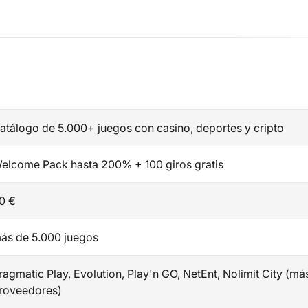
atálogo de 5.000+ juegos con casino, deportes y cripto
elcome Pack hasta 200% + 100 giros gratis
0 €
ás de 5.000 juegos
ragmatic Play, Evolution, Play'n GO, NetEnt, Nolimit City (má
roveedores)