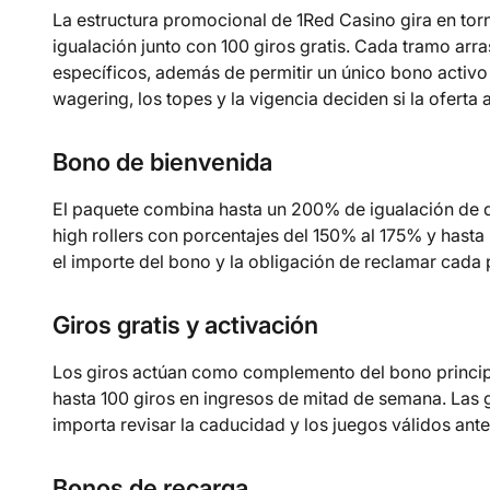
La estructura promocional de 1Red Casino gira en t
igualación junto con 100 giros gratis. Cada tramo arr
específicos, además de permitir un único bono activo 
wagering, los topes y la vigencia deciden si la oferta 
Bono de bienvenida
El paquete combina hasta un 200% de igualación de de
high rollers con porcentajes del 150% al 175% y hasta 2
el importe del bono y la obligación de reclamar cada
Giros gratis y activación
Los giros actúan como complemento del bono princi
hasta 100 giros en ingresos de mitad de semana. Las g
importa revisar la caducidad y los juegos válidos ante
Bonos de recarga