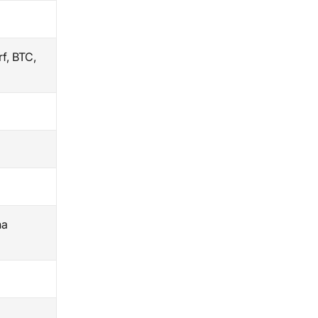
rf, BTC,
ña