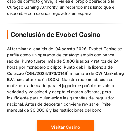
caso de conflicto grave, la vía es el propio operador o la
Curaçao Gaming Authority, un recorrido más lento que el
disponible con casinos regulados en España.
Conclusión de Evobet Casino
Al terminar el análisis del 04 agosto 2026, Evobet Casino se
perfila como un operador de catálogo amplio con banca
rápida. Punto fuerte: más de
5.000 juegos
y retiros de 24
horas por monedero o cripto. Punto débil: la licencia de
Curazao (OGL/2024/376/0148)
a nombre de
CW Marketing
B.V.
, sin autorización DGOJ. Nuestra recomendación es
matizada: adecuado para el jugador español que valora
variedad y velocidad y acepta el marco offshore, pero
insuficiente para quien exige las garantías del regulador
nacional. Antes de depositar, conviene revisar el límite
mensual de 30.000 € y las restricciones del bono.
Visitar Casino