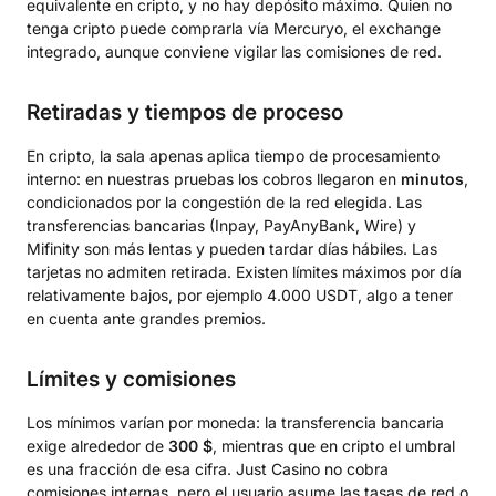
equivalente en cripto, y no hay depósito máximo. Quien no
tenga cripto puede comprarla vía Mercuryo, el exchange
integrado, aunque conviene vigilar las comisiones de red.
Retiradas y tiempos de proceso
En cripto, la sala apenas aplica tiempo de procesamiento
interno: en nuestras pruebas los cobros llegaron en
minutos
,
condicionados por la congestión de la red elegida. Las
transferencias bancarias (Inpay, PayAnyBank, Wire) y
Mifinity son más lentas y pueden tardar días hábiles. Las
tarjetas no admiten retirada. Existen límites máximos por día
relativamente bajos, por ejemplo 4.000 USDT, algo a tener
en cuenta ante grandes premios.
Límites y comisiones
Los mínimos varían por moneda: la transferencia bancaria
exige alrededor de
300 $
, mientras que en cripto el umbral
es una fracción de esa cifra. Just Casino no cobra
comisiones internas, pero el usuario asume las tasas de red o