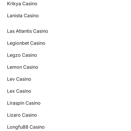
Krikya Casino
Lanista Casino
Las Atlantis Casino
Legionbet Casino
Legzo Casino
Lemon Casino
Lev Casino
Lex Casino
Liraspin Casino
Lizaro Casino
Longfu88 Casino