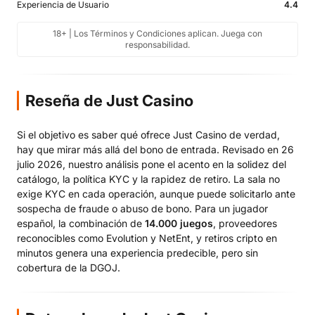
Experiencia de Usuario
4.4
18+ | Los Términos y Condiciones aplican. Juega con
responsabilidad.
Reseña de Just Casino
Si el objetivo es saber qué ofrece Just Casino de verdad,
hay que mirar más allá del bono de entrada. Revisado en 26
julio 2026, nuestro análisis pone el acento en la solidez del
catálogo, la política KYC y la rapidez de retiro. La sala
no
exige KYC en cada operación
, aunque puede solicitarlo ante
sospecha de fraude o abuso de bono. Para un jugador
español, la combinación de
14.000 juegos
, proveedores
reconocibles como Evolution y NetEnt, y retiros cripto en
minutos genera una experiencia predecible, pero sin
cobertura de la DGOJ.