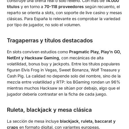
construye una oferta real o solo relleno. Con más de
14.000
títulos
y en torno a
70-118 proveedores
según recuento, el
reparto se orienta a slots, con soporte de live casino y mesas
clásicas. Para España lo relevante es comprobar la variedad
por tipo de jugador, no solo el volumen.
Tragaperras y títulos destacados
En slots conviven estudios como
Pragmatic Play, Play’n GO,
NetEnt y Hacksaw Gaming
, con mecánicas de alta
volatilidad, bonus buy y jackpots. Entre los títulos populares
figuran Elvis Frog in Vegas, Sweet Bonanza, Wolf Treasure y
Cash Pig. La calidad no depende solo del nombre, sino de la
mezcla entre volatilidad y RTP: los BGaming rondan un 96%
mientras muchos Hacksaw se sitúan por debajo, algo que el
jugador debería contrastar en la ficha de cada juego.
Ruleta, blackjack y mesa clásica
La sección de mesa incluye
blackjack, ruleta, baccarat y
craps
en formato digital, con variantes europeas,