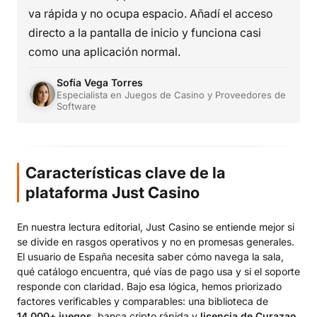
va rápida y no ocupa espacio. Añadí el acceso
directo a la pantalla de inicio y funciona casi
como una aplicación normal.
Sofía Vega Torres
Especialista en Juegos de Casino y Proveedores de
Software
Características clave de la
plataforma Just Casino
En nuestra lectura editorial, Just Casino se entiende mejor si
se divide en rasgos operativos y no en promesas generales.
El usuario de España necesita saber cómo navega la sala,
qué catálogo encuentra, qué vías de pago usa y si el soporte
responde con claridad. Bajo esa lógica, hemos priorizado
factores verificables y comparables: una biblioteca de
14.000+ juegos
, banca cripto rápida y
licencia de Curazao
.