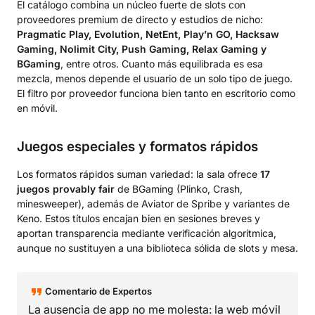
El catálogo combina un núcleo fuerte de slots con
proveedores premium de directo y estudios de nicho:
Pragmatic Play, Evolution, NetEnt, Play’n GO, Hacksaw
Gaming, Nolimit City, Push Gaming, Relax Gaming y
BGaming
, entre otros. Cuanto más equilibrada es esa
mezcla, menos depende el usuario de un solo tipo de juego.
El filtro por proveedor funciona bien tanto en escritorio como
en móvil.
Juegos especiales y formatos rápidos
Los formatos rápidos suman variedad: la sala ofrece
17
juegos provably fair
de BGaming (Plinko, Crash,
minesweeper), además de
Aviator
de Spribe y variantes de
Keno. Estos títulos encajan bien en sesiones breves y
aportan transparencia mediante verificación algorítmica,
aunque no sustituyen a una biblioteca sólida de slots y mesa.
Comentario de Expertos
La ausencia de app no me molesta: la web móvil