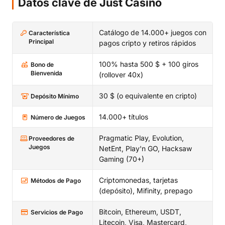
Datos clave de Just Casino
Catálogo de 14.000+ juegos con
Característica
Principal
pagos cripto y retiros rápidos
100% hasta 500 $ + 100 giros
Bono de
Bienvenida
(rollover 40x)
30 $ (o equivalente en cripto)
Depósito Mínimo
14.000+ títulos
Número de Juegos
Pragmatic Play, Evolution,
Proveedores de
Juegos
NetEnt, Play'n GO, Hacksaw
Gaming (70+)
Criptomonedas, tarjetas
Métodos de Pago
(depósito), Mifinity, prepago
Bitcoin, Ethereum, USDT,
Servicios de Pago
Litecoin, Visa, Mastercard,