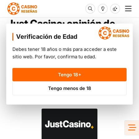
Just Casino: opinión de
expertos
Verificación de Edad
Debes tener 18 años o más para acceder a este
Casino Reseñas
/
Reseñas
/
Just Casino: opinión de expertos
sitio web. Por favor, confirma tu edad.
Escrito por:
Sofía Vega Torres
,
Especialista en Juegos
de Casino y Proveedores de Software
Tengo 18+
|
Verificado por:
Elena Dragomir
,
Analista de Seguridad, Licencias y
Protección al Jugador
Tengo menos de 18
Última actualización julio 26, 2026, 13:56