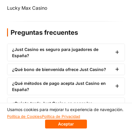
Lucky Max Casino
Preguntas frecuentes
¿Just Casino es seguro para jugadores de
España?
¿Qué bono de bienvenida ofrece Just Casino?
¿Qué métodos de pago acepta Just Casino en
España?
¿Cuánto tarda Just Casino en pagar las
retiradas?
Usamos cookies para mejorar tu experiencia de navegación.
Política de Cookies
Política de Privacidad
¿Just Casino tiene aplicación móvil?
Aceptar