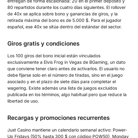
entregan de forma escalonada: 20 en el primer depósito y
80 repartidos durante los cuatro días siguientes. El rollover
de 40x se aplica sobre bono y ganancias de giros, y la
retirada máxima del bono es de 5.000 $. Para el jugador
español, ese 40x se sitúa dentro del estándar del sector.
Giros gratis y condiciones
Los 100 giros del bono inicial están vinculados
exclusivamente a
Elvis Frog in Vegas
de BGaming, un dato
que conviene tener claro antes de activarlos. El usuario no
debe fijarse solo en el número de tiradas, sino en el juego
asociado y en el plazo de siete días para completar el
wagering. Existe además una lista de juegos excluidos
publicada en los términos, algo habitual pero que reduce la
libertad de uso.
Recargas y promociones recurrentes
Just Casino mantiene un calendario semanal activo: Power-
Up Fridays (50% hasta 300 $ con código POW50), Monday