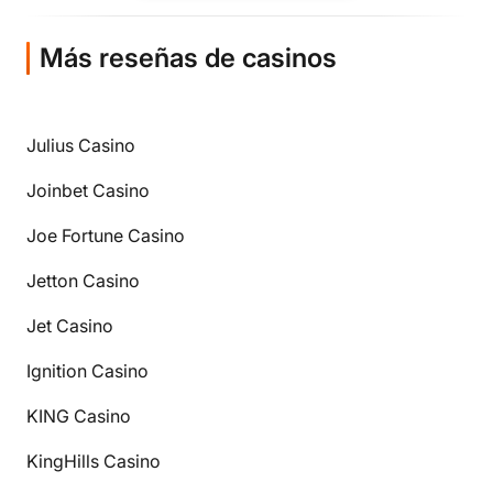
Más reseñas de casinos
Julius Casino
Joinbet Casino
Joe Fortune Casino
Jetton Casino
Jet Casino
Ignition Casino
KING Casino
KingHills Casino