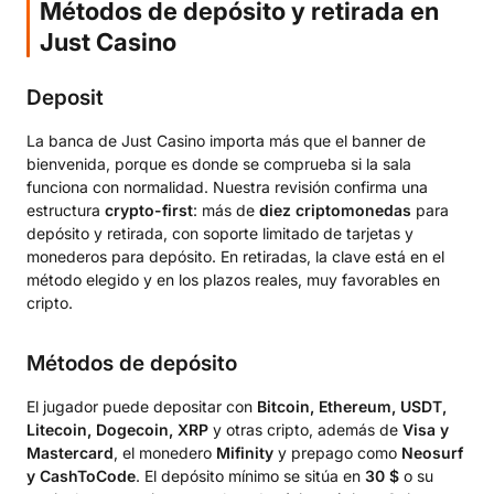
Métodos de depósito y retirada en
Just Casino
Deposit
La banca de Just Casino importa más que el banner de
bienvenida, porque es donde se comprueba si la sala
funciona con normalidad. Nuestra revisión confirma una
estructura
crypto-first
: más de
diez criptomonedas
para
depósito y retirada, con soporte limitado de tarjetas y
monederos para depósito. En retiradas, la clave está en el
método elegido y en los plazos reales, muy favorables en
cripto.
Métodos de depósito
El jugador puede depositar con
Bitcoin, Ethereum, USDT,
Litecoin, Dogecoin, XRP
y otras cripto, además de
Visa y
Mastercard
, el monedero
Mifinity
y prepago como
Neosurf
y CashToCode
. El depósito mínimo se sitúa en
30 $
o su