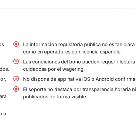
os
La información regulatoria pública no es tan clara
como en operadores con licencia española.
Las condiciones del bono pueden requerir lectura
dos.
cuidadosa por el wagering.
or,
No dispone de app nativa iOS o Android confirma
El soporte no destaca por transparencia horaria n
ara
publicados de forma visible.
o a