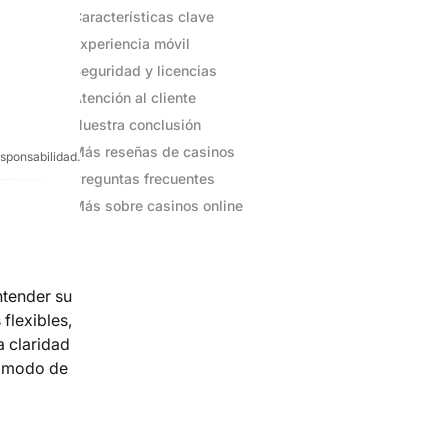
Características clave
Experiencia móvil
Seguridad y licencias
Atención al cliente
Nuestra conclusión
Más reseñas de casinos
sponsabilidad.
Preguntas frecuentes
Más sobre casinos online
ntender su
flexibles,
a claridad
cómodo de