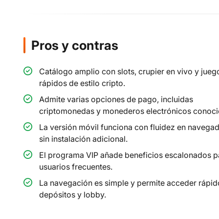
Pros y contras
Catálogo amplio con slots, crupier en vivo y jueg
rápidos de estilo cripto.
Admite varias opciones de pago, incluidas
criptomonedas y monederos electrónicos conoci
La versión móvil funciona con fluidez en navegad
sin instalación adicional.
El programa VIP añade beneficios escalonados p
usuarios frecuentes.
La navegación es simple y permite acceder rápid
depósitos y lobby.