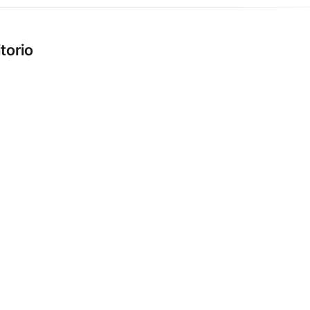
torio