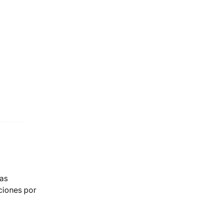
sas
cciones por