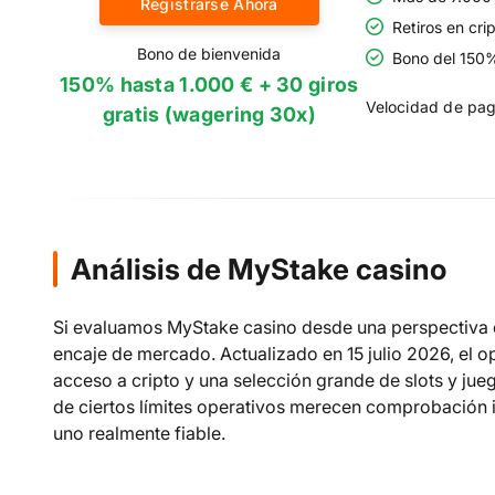
Registrarse Ahora
Retiros en cri
Bono de bienvenida
Bono del 150%
150% hasta 1.000 € + 30 giros
Velocidad de pa
gratis (wagering 30x)
Análisis de MyStake casino
Si evaluamos MyStake casino desde una perspectiva est
encaje de mercado. Actualizado en 15 julio 2026, el o
acceso a cripto y una selección grande de slots y jueg
de ciertos límites operativos merecen comprobación 
uno realmente fiable.