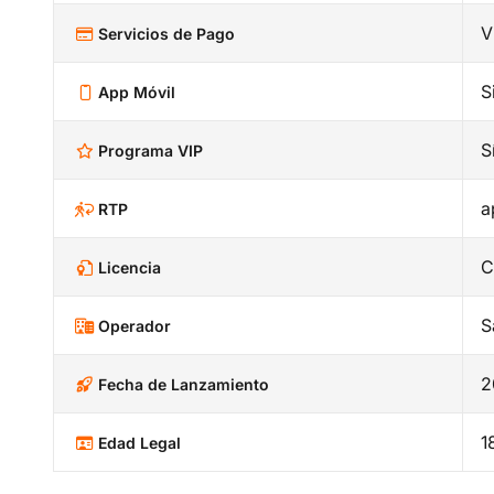
V
Servicios de Pago
S
App Móvil
S
Programa VIP
a
RTP
C
Licencia
S
Operador
2
Fecha de Lanzamiento
1
Edad Legal