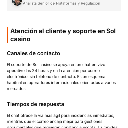
Analista Senior de Plataformas y Regulación
Atención al cliente y soporte en Sol
casino
Canales de contacto
El soporte de Sol casino se apoya en un chat en vivo
operativo las 24 horas y en la atención por correo
electrónico, sin teléfono de contacto. Es un esquema
habitual en operadores internacionales orientados a varios
mercados.
Tiempos de respuesta
El chat ofrece la vía más ágil para incidencias inmediatas,
mientras que el correo encaja mejor para gestiones
documentales que requieren constancia escrita. La rapidez