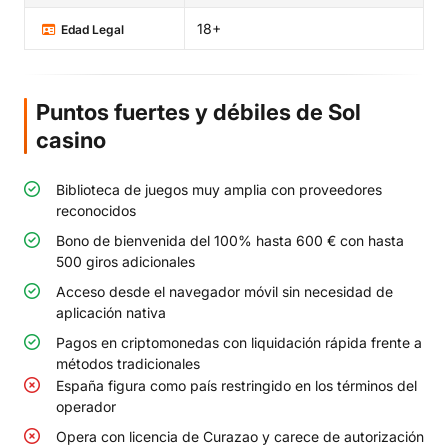
18+
Edad Legal
Puntos fuertes y débiles de Sol
casino
Biblioteca de juegos muy amplia con proveedores
reconocidos
Bono de bienvenida del 100% hasta 600 € con hasta
500 giros adicionales
Acceso desde el navegador móvil sin necesidad de
aplicación nativa
Pagos en criptomonedas con liquidación rápida frente a
métodos tradicionales
España figura como país restringido en los términos del
operador
Opera con licencia de Curazao y carece de autorización