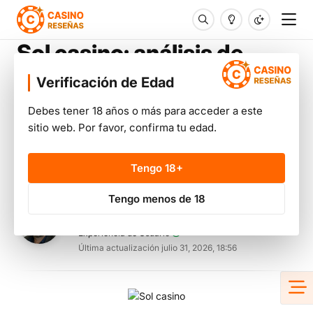
Sol casino: análisis de
licencia, bonos y pagos en
Verificación de Edad
España
Debes tener 18 años o más para acceder a este
sitio web. Por favor, confirma tu edad.
Casino Reseñas
/
Reseñas
/
Sol casino: análisis de licencia,
bonos y pagos en España
Tengo 18+
Escrito por:
Tengo menos de 18
Carlos Mendoza Ruiz
,
Analista Senior de
Plataformas y Regulación
|
Verificado por:
Laura
Ibáñez Montero
,
Analista de Bonos, Promociones y
Experiencia de Usuario
Última actualización julio 31, 2026, 18:56