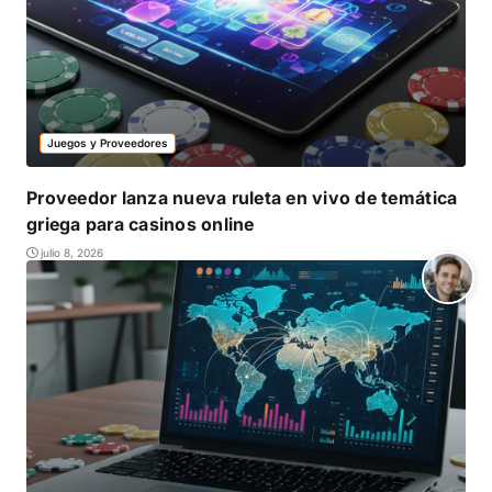
Juegos y Proveedores
Proveedor lanza nueva ruleta en vivo de temática
griega para casinos online
julio 8, 2026