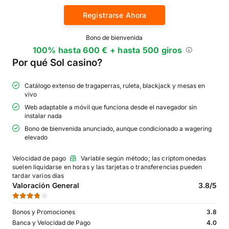
Registrarse Ahora
Bono de bienvenida
100% hasta 600 € + hasta 500 giros
Por qué Sol casino?
Catálogo extenso de tragaperras, ruleta, blackjack y mesas en
vivo
Web adaptable a móvil que funciona desde el navegador sin
instalar nada
Bono de bienvenida anunciado, aunque condicionado a wagering
elevado
Velocidad de pago
Variable según método; las criptomonedas
suelen liquidarse en horas y las tarjetas o transferencias pueden
tardar varios días
Valoración General
3.8/5
Bonos y Promociones
3.8
Banca y Velocidad de Pago
4.0