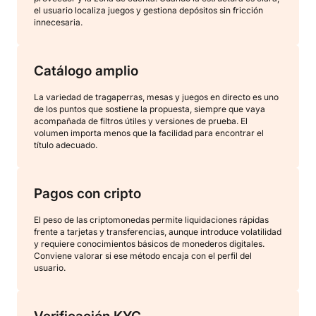
el usuario localiza juegos y gestiona depósitos sin fricción
innecesaria.
Catálogo amplio
La variedad de tragaperras, mesas y juegos en directo es uno
de los puntos que sostiene la propuesta, siempre que vaya
acompañada de filtros útiles y versiones de prueba. El
volumen importa menos que la facilidad para encontrar el
título adecuado.
Pagos con cripto
El peso de las criptomonedas permite liquidaciones rápidas
frente a tarjetas y transferencias, aunque introduce volatilidad
y requiere conocimientos básicos de monederos digitales.
Conviene valorar si ese método encaja con el perfil del
usuario.