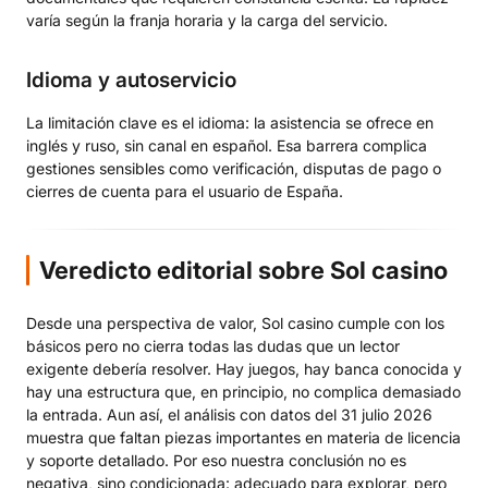
varía según la franja horaria y la carga del servicio.
Idioma y autoservicio
La limitación clave es el idioma: la asistencia se ofrece en
inglés y ruso, sin canal en español. Esa barrera complica
gestiones sensibles como verificación, disputas de pago o
cierres de cuenta para el usuario de España.
Veredicto editorial sobre Sol casino
Desde una perspectiva de valor, Sol casino cumple con los
básicos pero no cierra todas las dudas que un lector
exigente debería resolver. Hay juegos, hay banca conocida y
hay una estructura que, en principio, no complica demasiado
la entrada. Aun así, el análisis con datos del 31 julio 2026
muestra que faltan piezas importantes en materia de licencia
y soporte detallado. Por eso nuestra conclusión no es
negativa, sino condicionada: adecuado para explorar, pero