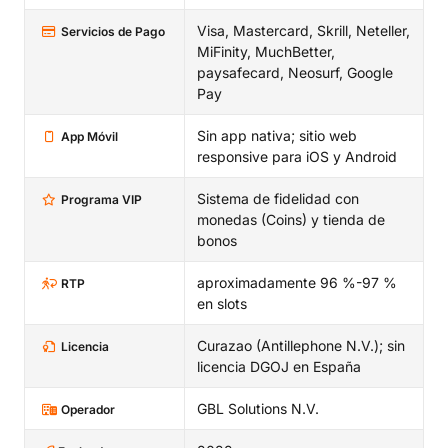
Visa, Mastercard, Skrill, Neteller,
Servicios de Pago
MiFinity, MuchBetter,
paysafecard, Neosurf, Google
Pay
Sin app nativa; sitio web
App Móvil
responsive para iOS y Android
Sistema de fidelidad con
Programa VIP
monedas (Coins) y tienda de
bonos
aproximadamente 96 %-97 %
RTP
en slots
Curazao (Antillephone N.V.); sin
Licencia
licencia DGOJ en España
GBL Solutions N.V.
Operador