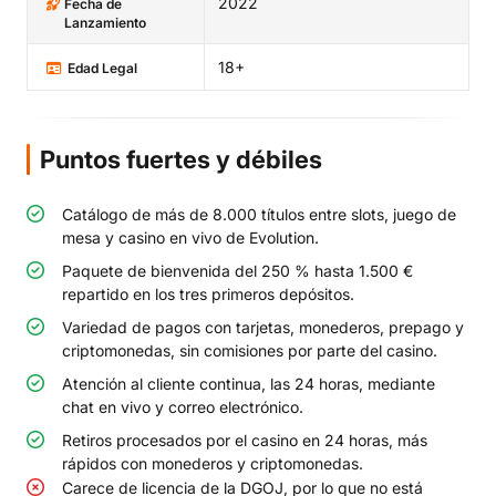
2022
Fecha de
Lanzamiento
18+
Edad Legal
Puntos fuertes y débiles
Catálogo de más de 8.000 títulos entre slots, juego de
mesa y casino en vivo de Evolution.
Paquete de bienvenida del 250 % hasta 1.500 €
repartido en los tres primeros depósitos.
Variedad de pagos con tarjetas, monederos, prepago y
criptomonedas, sin comisiones por parte del casino.
Atención al cliente continua, las 24 horas, mediante
chat en vivo y correo electrónico.
Retiros procesados por el casino en 24 horas, más
rápidos con monederos y criptomonedas.
Carece de licencia de la DGOJ, por lo que no está