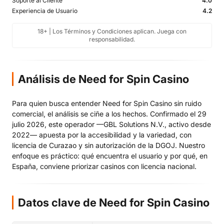
Soporte al Cliente
4.0
Experiencia de Usuario
4.2
18+ | Los Términos y Condiciones aplican. Juega con
responsabilidad.
Análisis de Need for Spin Casino
Para quien busca entender Need for Spin Casino sin ruido
comercial, el análisis se ciñe a los hechos. Confirmado el 29
julio 2026, este operador —GBL Solutions N.V., activo desde
2022— apuesta por la accesibilidad y la variedad, con
licencia de Curazao y sin autorización de la DGOJ. Nuestro
enfoque es práctico: qué encuentra el usuario y por qué, en
España, conviene priorizar casinos con licencia nacional.
Datos clave de Need for Spin Casino