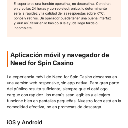
El soporte es una función operativa, no decorativa. Con chat
en vivo las 24 horas y correo electrónico, lo determinante
será la rapidez y la calidad de las respuestas sobre KYC,
bonos y retiros. Un operador puede tener una buena interfaz
y, aun así, fallar en lo básico si la ayuda llega tarde o
incompleta.
Aplicación móvil y navegador de
Need for Spin Casino
La experiencia móvil de Need for Spin Casino descansa en
una versión web responsive, sin app nativa. Para gran parte
del público resulta suficiente, siempre que el catálogo
cargue con rapidez, los menús sean legibles y el cajero
funcione bien en pantallas pequeñas. Nuestro foco está en la
comodidad efectiva, no en promesas de descarga.
iOS y Android