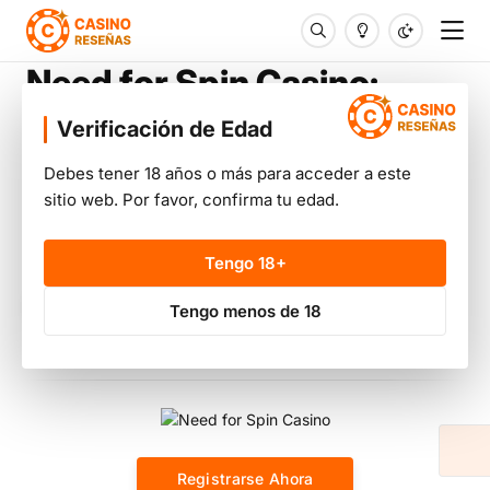
Need for Spin Casino:
nuestra valoración
Verificación de Edad
Debes tener 18 años o más para acceder a este
Casino Reseñas
/
Reseñas
/
Need for Spin Casino: nuestra
sitio web. Por favor, confirma tu edad.
valoración
Tengo 18+
Escrito por:
Sofía Vega Torres
,
Especialista en Juegos
de Casino y Proveedores de Software
|
Verificado por:
David Herrera Cano
,
Especialista en Juego Móvil y
Tengo menos de 18
Evaluación de Plataformas
Última actualización julio 29, 2026, 09:56
Registrarse Ahora