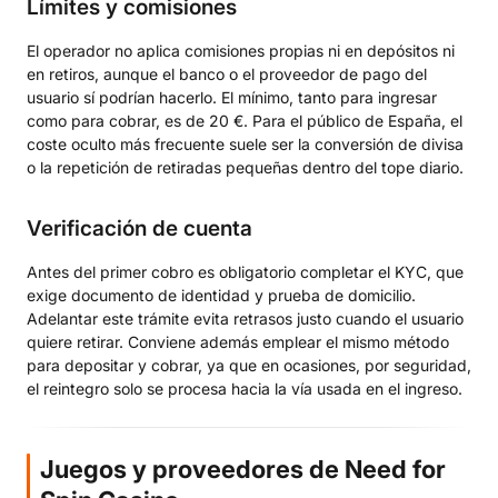
Límites y comisiones
El operador no aplica comisiones propias ni en depósitos ni
en retiros, aunque el banco o el proveedor de pago del
usuario sí podrían hacerlo. El mínimo, tanto para ingresar
como para cobrar, es de 20 €. Para el público de España, el
coste oculto más frecuente suele ser la conversión de divisa
o la repetición de retiradas pequeñas dentro del tope diario.
Verificación de cuenta
Antes del primer cobro es obligatorio completar el KYC, que
exige documento de identidad y prueba de domicilio.
Adelantar este trámite evita retrasos justo cuando el usuario
quiere retirar. Conviene además emplear el mismo método
para depositar y cobrar, ya que en ocasiones, por seguridad,
el reintegro solo se procesa hacia la vía usada en el ingreso.
Juegos y proveedores de Need for