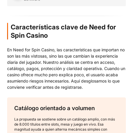
Características clave de Need for
Spin Casino
En Need for Spin Casino, las características que importan no
son las más vistosas, sino las que cambian la experiencia
diaria del jugador. Nuestro análisis se centra en acceso,
catálogo, pagos, protección y claridad operativa. Cuando un
casino ofrece mucho pero explica poco, el usuario acaba
asumiendo riesgos innecesarios. Aquí desglosamos lo que
conviene verificar antes de registrarse.
Catálogo orientado a volumen
La propuesta se sostiene sobre un catálogo amplio, con más
de 8.000 títulos entre slots, mesa y juego en vivo. Esa
magnitud ayuda a quien alterna mecánicas simples con