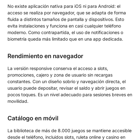
No existe aplicación nativa para iOS ni para Android: el
acceso se realiza por navegador, que se adapta de forma
fluida a distintos tamaños de pantalla y dispositivos. Esto
evita instalaciones y funciona en casi cualquier teléfono
moderno. Como contrapartida, el uso de notificaciones o
biometría queda más limitado que en una app dedicada.
Rendimiento en navegador
La versión responsive conserva el acceso a slots,
promociones, cajero y zona de usuario sin recargas
constantes. Con un diseño sobrio y navegación directa, el
usuario puede depositar, revisar el saldo y abrir juegos en
pocos toques. Es un nivel adecuado para sesiones breves en
movilidad.
Catálogo en móvil
La biblioteca de más de 8.000 juegos se mantiene accesible
desde el teléfono, incluidos slots, ruleta online y casino en