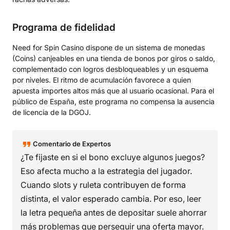
Programa de fidelidad
Need for Spin Casino dispone de un sistema de monedas
(Coins) canjeables en una tienda de bonos por giros o saldo,
complementado con logros desbloqueables y un esquema
por niveles. El ritmo de acumulación favorece a quien
apuesta importes altos más que al usuario ocasional. Para el
público de España, este programa no compensa la ausencia
de licencia de la DGOJ.
Comentario de Expertos
¿Te fijaste en si el bono excluye algunos juegos?
Eso afecta mucho a la estrategia del jugador.
Cuando slots y ruleta contribuyen de forma
distinta, el valor esperado cambia. Por eso, leer
la letra pequeña antes de depositar suele ahorrar
más problemas que perseguir una oferta mayor.