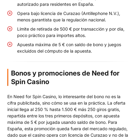
autorizado para residentes en España.
Opera bajo licencia de Curazao (Antillephone N.V.),
menos garantista que la regulación nacional.
Límite de retirada de 500 € por transacción y por día,
poco práctico para importes altos.
Apuesta máxima de 5 € con saldo de bono y juegos
excluidos del cómputo de la apuesta.
Bonos y promociones de Need for
Spin Casino
En Need for Spin Casino, lo interesante del bono no es la
cifra publicitada, sino cómo se usa en la práctica. La oferta
inicial llega al 250 % hasta 1.500 € más 250 giros gratis,
repartida entre los tres primeros depósitos, con apuesta
máxima de 5 € por jugada usando saldo de bono. Para
España, esta promoción queda fuera del mercado regulado,
dado que el casino opera con licencia de Curazao y no de la