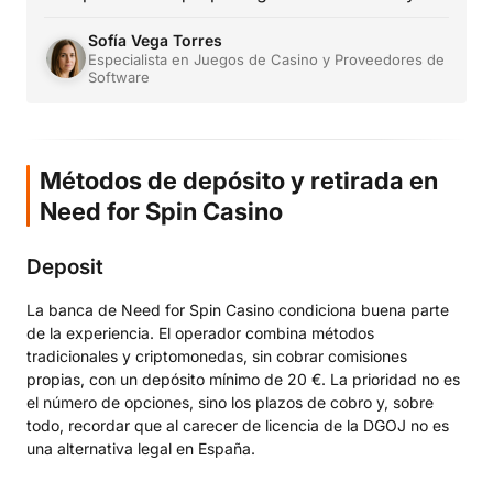
Sofía Vega Torres
Especialista en Juegos de Casino y Proveedores de
Software
Métodos de depósito y retirada en
Need for Spin Casino
Deposit
La banca de Need for Spin Casino condiciona buena parte
de la experiencia. El operador combina métodos
tradicionales y criptomonedas, sin cobrar comisiones
propias, con un depósito mínimo de 20 €. La prioridad no es
el número de opciones, sino los plazos de cobro y, sobre
todo, recordar que al carecer de licencia de la DGOJ no es
una alternativa legal en España.