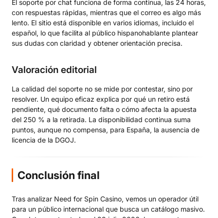
El soporte por chat funciona de forma continua, las 24 horas,
con respuestas rápidas, mientras que el correo es algo más
lento. El sitio está disponible en varios idiomas, incluido el
español, lo que facilita al público hispanohablante plantear
sus dudas con claridad y obtener orientación precisa.
Valoración editorial
La calidad del soporte no se mide por contestar, sino por
resolver. Un equipo eficaz explica por qué un retiro está
pendiente, qué documento falta o cómo afecta la apuesta
del 250 % a la retirada. La disponibilidad continua suma
puntos, aunque no compensa, para España, la ausencia de
licencia de la DGOJ.
Conclusión final
Tras analizar Need for Spin Casino, vemos un operador útil
para un público internacional que busca un catálogo masivo.