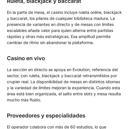
Ruleta, blackjack y baccarat
En la parte de mesa, el casino incluye ruleta online, blackjack
y baccarat, los pilares de cualquier biblioteca madura. La
presencia de variantes en directo y de mesas con límites
escalables añade valor para quien alterna entre partidas
rápidas y otras más estratégicas. Esa amplitud permite
cambiar de ritmo sin abandonar la plataforma.
Casino en vivo
La sección en directo se apoya en Evolution, referencia del
sector, con ruleta, blackjack y baccarat retransmitidos por
crupier real. La disponibilidad de mesas en distintos idiomas
y la variedad de límites mejoran la experiencia. Cuando esta
área está bien organizada, el salto entre slots y mesa resulta
mucho más fluido.
Proveedores y especialidades
El operador colabora con más de 60 estudios, lo que