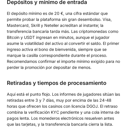
Depósitos y mínimo de entrada
El depósito mínimo es de 20 €, una cifra estándar que
permite probar la plataforma sin gran desembolso. Visa,
Mastercard, Skrill y Neteller acreditan al instante; la
transferencia bancaria tarda más. Las criptomonedas como
Bitcoin y USDT ingresan en minutos, aunque el jugador
asume la volatilidad del activo al convertir el saldo. El primer
ingreso activa el bono de bienvenida, siempre que se
marque la casilla correspondiente durante el proceso.
Recomendamos confirmar el importe mínimo exigido para no
perder la promoción por depositar de menos.
Retiradas y tiempos de procesamiento
Aquí está el punto flojo. Los informes de jugadores sitúan las
retiradas entre 3 y 7 días, muy por encima de las 24-48
horas que ofrecen los casinos con licencia DGOJ. El retraso
combina la verificación KYC pendiente y una cola interna de
pagos lenta. Los monederos electrónicos resuelven antes
que las tarjetas, y la transferencia bancaria cierra la lista.