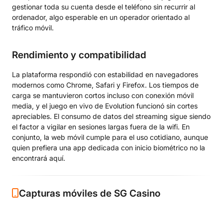
gestionar toda su cuenta desde el teléfono sin recurrir al
ordenador, algo esperable en un operador orientado al
tráfico móvil.
Rendimiento y compatibilidad
La plataforma respondió con estabilidad en navegadores
modernos como Chrome, Safari y Firefox. Los tiempos de
carga se mantuvieron cortos incluso con conexión móvil
media, y el juego en vivo de Evolution funcionó sin cortes
apreciables. El consumo de datos del streaming sigue siendo
el factor a vigilar en sesiones largas fuera de la wifi. En
conjunto, la web móvil cumple para el uso cotidiano, aunque
quien prefiera una app dedicada con inicio biométrico no la
encontrará aquí.
Capturas móviles de SG Casino