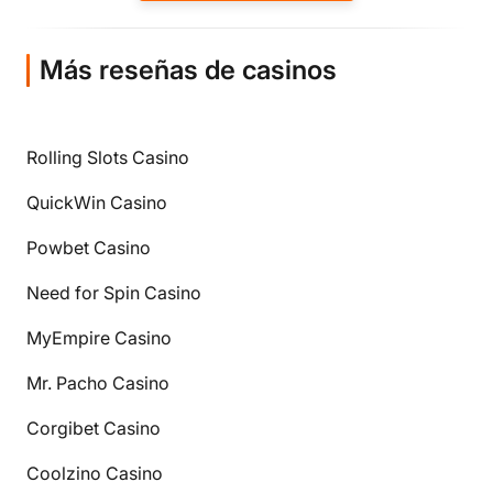
Más reseñas de casinos
Rolling Slots Casino
QuickWin Casino
Powbet Casino
Need for Spin Casino
MyEmpire Casino
Mr. Pacho Casino
Corgibet Casino
Coolzino Casino