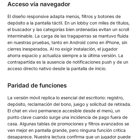
Acceso vía navegador
El diseño responsive adapta menús, filtros y botones de
depósito a la pantalla táctil. En un lobby con miles de títulos,
el buscador y las categorías bien ordenadas evitan un scroll
interminable. La carga de las tragaperras se mantuvo fluida
en nuestras pruebas, tanto en Android como en iPhone, sin
cierres inesperados. Al no exigir instalación, el jugador
ahorra espacio y actualiza siempre a la última versión. La
contrapartida es la ausencia de notificaciones push y de un
acceso directo nativo desde la pantalla de inicio.
Paridad de funciones
La versión móvil replica lo esencial del escritorio: registro,
depósito, reclamación del bono, juego y solicitud de retirada.
El chat en vivo permanece accesible desde el menú, un
punto clave cuando surge una incidencia de pago fuera de
casa. Algunas tablas de promociones y filtros avanzados se
ven mejor en pantalla grande, pero ninguna función crítica
desaparece. Nuestra lectura confirma que un jugador puede