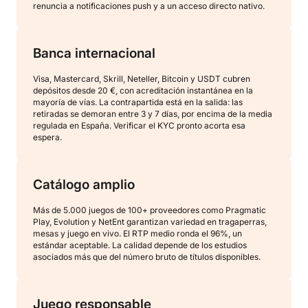
renuncia a notificaciones push y a un acceso directo nativo.
Banca internacional
Visa, Mastercard, Skrill, Neteller, Bitcoin y USDT cubren
depósitos desde 20 €, con acreditación instantánea en la
mayoría de vías. La contrapartida está en la salida: las
retiradas se demoran entre 3 y 7 días, por encima de la media
regulada en España. Verificar el KYC pronto acorta esa
espera.
Catálogo amplio
Más de 5.000 juegos de 100+ proveedores como Pragmatic
Play, Evolution y NetEnt garantizan variedad en tragaperras,
mesas y juego en vivo. El RTP medio ronda el 96%, un
estándar aceptable. La calidad depende de los estudios
asociados más que del número bruto de títulos disponibles.
Juego responsable