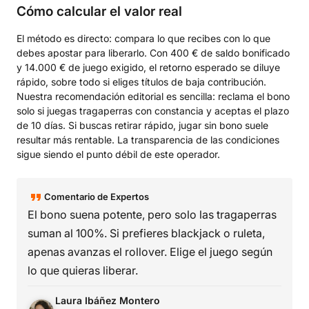
Cómo calcular el valor real
El método es directo: compara lo que recibes con lo que
debes apostar para liberarlo. Con 400 € de saldo bonificado
y 14.000 € de juego exigido, el retorno esperado se diluye
rápido, sobre todo si eliges títulos de baja contribución.
Nuestra recomendación editorial es sencilla: reclama el bono
solo si juegas tragaperras con constancia y aceptas el plazo
de 10 días. Si buscas retirar rápido, jugar sin bono suele
resultar más rentable. La transparencia de las condiciones
sigue siendo el punto débil de este operador.
Comentario de Expertos
El bono suena potente, pero solo las tragaperras
suman al 100%. Si prefieres blackjack o ruleta,
apenas avanzas el rollover. Elige el juego según
lo que quieras liberar.
Laura Ibáñez Montero