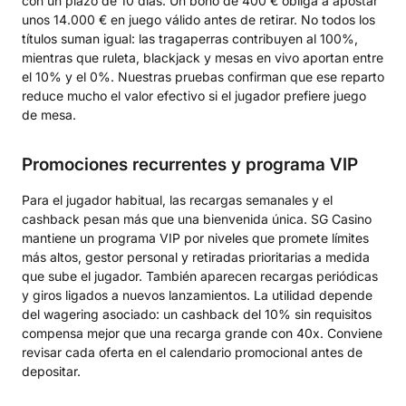
con un plazo de 10 días. Un bono de 400 € obliga a apostar
unos 14.000 € en juego válido antes de retirar. No todos los
títulos suman igual: las tragaperras contribuyen al 100%,
mientras que ruleta, blackjack y mesas en vivo aportan entre
el 10% y el 0%. Nuestras pruebas confirman que ese reparto
reduce mucho el valor efectivo si el jugador prefiere juego
de mesa.
Promociones recurrentes y programa VIP
Para el jugador habitual, las recargas semanales y el
cashback pesan más que una bienvenida única. SG Casino
mantiene un programa VIP por niveles que promete límites
más altos, gestor personal y retiradas prioritarias a medida
que sube el jugador. También aparecen recargas periódicas
y giros ligados a nuevos lanzamientos. La utilidad depende
del wagering asociado: un cashback del 10% sin requisitos
compensa mejor que una recarga grande con 40x. Conviene
revisar cada oferta en el calendario promocional antes de
depositar.