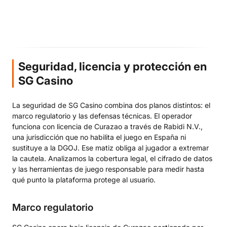
Seguridad, licencia y protección en
SG Casino
La seguridad de SG Casino combina dos planos distintos: el
marco regulatorio y las defensas técnicas. El operador
funciona con licencia de Curazao a través de Rabidi N.V.,
una jurisdicción que no habilita el juego en España ni
sustituye a la DGOJ. Ese matiz obliga al jugador a extremar
la cautela. Analizamos la cobertura legal, el cifrado de datos
y las herramientas de juego responsable para medir hasta
qué punto la plataforma protege al usuario.
Marco regulatorio