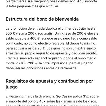
pierde fuerza si el wagering pesa demasiado. Aquí importa
la letra pequeña más que el titular.
Estructura del bono de bienvenida
La promoción de entrada duplica el primer depósito hasta
500 € y suma 200 giros gratis. Un ingreso de 200 € eleva el
saldo jugable a 400 €, aunque ese dinero llega como saldo
bonificado, no como efectivo retirable. El depósito mínimo
para activarla es de 20 €. Los giros no son un extra suelto:
arrastran su propio requisito de apuesta y caducan pronto.
Frente al mercado español regulado, donde el bono medio
ronda los 100-200 €, la cifra impresiona, pero el jugador
debe leer las condiciones antes de reclamarla.
Requisitos de apuesta y contribución por
juego
El wagering marca la diferencia. SG Casino aplica 35x sobre
el importe del bono y 40x sobre las ganancias de los giros,