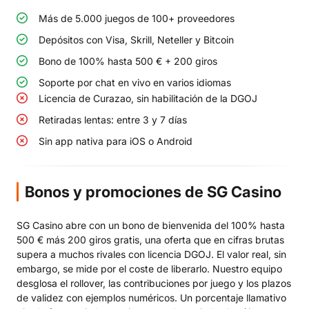
Más de 5.000 juegos de 100+ proveedores
Depósitos con Visa, Skrill, Neteller y Bitcoin
Bono de 100% hasta 500 € + 200 giros
Soporte por chat en vivo en varios idiomas
Licencia de Curazao, sin habilitación de la DGOJ
Retiradas lentas: entre 3 y 7 días
Sin app nativa para iOS o Android
Bonos y promociones de SG Casino
SG Casino abre con un bono de bienvenida del 100% hasta
500 € más 200 giros gratis, una oferta que en cifras brutas
supera a muchos rivales con licencia DGOJ. El valor real, sin
embargo, se mide por el coste de liberarlo. Nuestro equipo
desglosa el rollover, las contribuciones por juego y los plazos
de validez con ejemplos numéricos. Un porcentaje llamativo