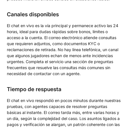
Canales disponibles
El chat en vivo es la vía principal y permanece activo las 24
horas, ideal para dudas rápidas sobre bonos, límites o
acceso a la cuenta. El correo electrónico atiende consultas
que requieren adjuntos, como documentos KYC o
reclamaciones de retirada. No hay línea telefónica, un canal
que algunos jugadores echan de menos ante incidencias
urgentes. Completa el servicio una sección de preguntas
frecuentes que resuelve las consultas más comunes sin
necesidad de contactar con un agente.
Tiempo de respuesta
El chat en vivo respondió en pocos minutos durante nuestras
pruebas, con agentes capaces de resolver preguntas
básicas al instante. El correo tarda más, entre varias horas y
un día, según la complejidad del caso. Los asuntos ligados a
pagos y verificación se alargan, un patrón coherente con las