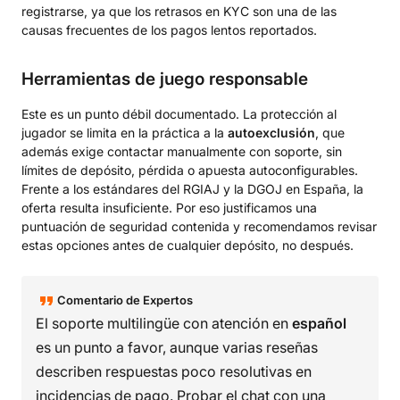
registrarse, ya que los retrasos en KYC son una de las
causas frecuentes de los pagos lentos reportados.
Herramientas de juego responsable
Este es un punto débil documentado. La protección al
jugador se limita en la práctica a la
autoexclusión
, que
además exige contactar manualmente con soporte, sin
límites de depósito, pérdida o apuesta autoconfigurables.
Frente a los estándares del RGIAJ y la DGOJ en España, la
oferta resulta insuficiente. Por eso justificamos una
puntuación de seguridad contenida y recomendamos revisar
estas opciones antes de cualquier depósito, no después.
Comentario de Expertos
El soporte multilingüe con atención en
español
es un punto a favor, aunque varias reseñas
describen respuestas poco resolutivas en
incidencias de pago. Probar el chat con una