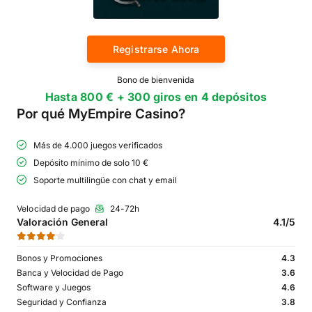
Registrarse Ahora
Bono de bienvenida
Hasta 800 € + 300 giros en 4 depósitos
Por qué MyEmpire Casino?
Más de 4.000 juegos verificados
Depósito mínimo de solo 10 €
Soporte multilingüe con chat y email
Velocidad de pago
24-72h
Valoración General
4.1/5
Bonos y Promociones
4.3
Banca y Velocidad de Pago
3.6
Software y Juegos
4.6
Seguridad y Confianza
3.8