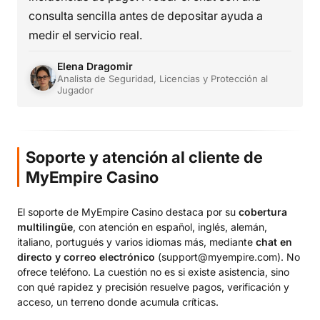
consulta sencilla antes de depositar ayuda a
medir el servicio real.
Elena Dragomir
Analista de Seguridad, Licencias y Protección al
Jugador
Soporte y atención al cliente de
MyEmpire Casino
El soporte de MyEmpire Casino destaca por su
cobertura
multilingüe
, con atención en español, inglés, alemán,
italiano, portugués y varios idiomas más, mediante
chat en
directo y correo electrónico
(
support@myempire.com
). No
ofrece teléfono. La cuestión no es si existe asistencia, sino
con qué rapidez y precisión resuelve pagos, verificación y
acceso, un terreno donde acumula críticas.