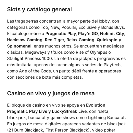
Slots y catálogo general
Las tragaperras concentran la mayor parte del lobby, con
categorías como Top, New, Popular, Exclusive y Bonus Buys.
El catálogo reúne a
Pragmatic Play, Play’n GO, Nolimit City,
Hacksaw Gaming, Red Tiger, Relax Gaming, Quickspin y
Spinomenal
, entre muchos otros. Se encuentran mecánicas
clásicas, Megaways y títulos como Rise of Olympus o
Starlight Princess 1000. La oferta de
jackpots progresivos
es
más limitada: apenas destacan algunas series de Playtech,
como Age of the Gods, un punto débil frente a operadores
con secciones de bote más completas.
Casino en vivo y juegos de mesa
El bloque de casino en vivo se apoya en
Evolution,
Pragmatic Play Live y LuckyStreak Live
, con ruleta,
blackjack, baccarat y game shows como Lightning Baccarat.
En juegos de mesa digitales aparecen variantes de blackjack
(21 Burn Blackjack, First Person Blackjack), vídeo póker