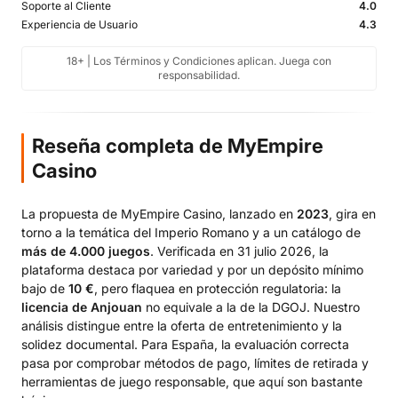
Soporte al Cliente
4.0
Experiencia de Usuario
4.3
18+ | Los Términos y Condiciones aplican. Juega con
responsabilidad.
Reseña completa de MyEmpire
Casino
La propuesta de MyEmpire Casino, lanzado en
2023
, gira en
torno a la temática del Imperio Romano y a un catálogo de
más de 4.000 juegos
. Verificada en 31 julio 2026, la
plataforma destaca por variedad y por un depósito mínimo
bajo de
10 €
, pero flaquea en protección regulatoria: la
licencia de Anjouan
no equivale a la de la DGOJ. Nuestro
análisis distingue entre la oferta de entretenimiento y la
solidez documental. Para España, la evaluación correcta
pasa por comprobar métodos de pago, límites de retirada y
herramientas de juego responsable, que aquí son bastante