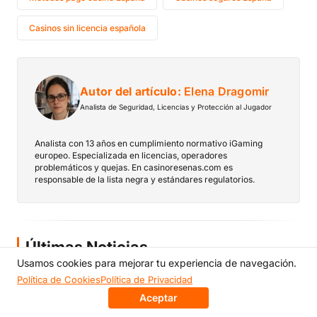
Casinos sin licencia española
Autor del artículo:
Elena Dragomir
Analista de Seguridad, Licencias y Protección al Jugador
Analista con 13 años en cumplimiento normativo iGaming
europeo. Especializada en licencias, operadores
problemáticos y quejas. En casinoresenas.com es
responsable de la lista negra y estándares regulatorios.
Últimas Noticias
Usamos cookies para mejorar tu experiencia de navegación.
Política de Cookies
Política de Privacidad
Aceptar