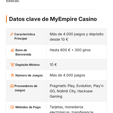
básicas.
Datos clave de MyEmpire Casino
Más de 4.000 juegos y depósito
Característica
Principal
desde 10 €
Hasta 800 € + 300 giros
Bono de
Bienvenida
10 €
Depósito Mínimo
Más de 4.000 juegos
Número de Juegos
Pragmatic Play, Evolution, Play’n
Proveedores de
Juegos
GO, Nolimit City, Hacksaw
Gaming
Tarjetas, monederos
Métodos de Pago
electrónicos, transferencia