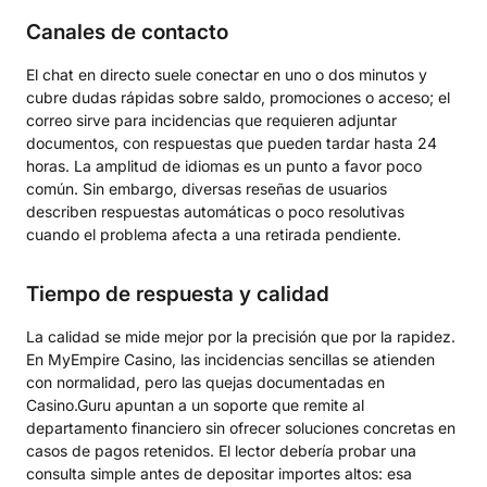
Canales de contacto
El chat en directo suele conectar en uno o dos minutos y
cubre dudas rápidas sobre saldo, promociones o acceso; el
correo sirve para incidencias que requieren adjuntar
documentos, con respuestas que pueden tardar hasta 24
horas. La amplitud de idiomas es un punto a favor poco
común. Sin embargo,
diversas reseñas de usuarios
describen respuestas automáticas o poco resolutivas
cuando el problema afecta a una retirada pendiente.
Tiempo de respuesta y calidad
La calidad se mide mejor por la precisión que por la rapidez.
En MyEmpire Casino, las incidencias sencillas se atienden
con normalidad, pero las quejas documentadas en
Casino.Guru apuntan a un soporte que remite al
departamento financiero sin ofrecer soluciones concretas en
casos de pagos retenidos. El lector debería probar una
consulta simple antes de depositar importes altos: esa