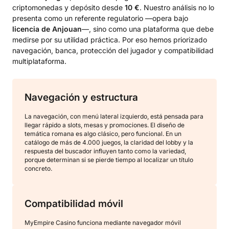
criptomonedas y depósito desde
10 €
. Nuestro análisis no lo
presenta como un referente regulatorio —opera bajo
licencia de Anjouan
—, sino como una plataforma que debe
medirse por su utilidad práctica. Por eso hemos priorizado
navegación, banca, protección del jugador y compatibilidad
multiplataforma.
Navegación y estructura
La navegación, con menú lateral izquierdo, está pensada para
llegar rápido a slots, mesas y promociones. El diseño de
temática romana es algo clásico, pero funcional. En un
catálogo de más de 4.000 juegos, la claridad del lobby y la
respuesta del buscador influyen tanto como la variedad,
porque determinan si se pierde tiempo al localizar un título
concreto.
Compatibilidad móvil
MyEmpire Casino funciona mediante navegador móvil