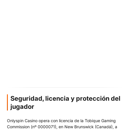
Seguridad, licencia y protección del
jugador
Onlyspin Casino opera con licencia de la Tobique Gaming
Commission (nº 0000071), en New Brunswick (Canadá), a