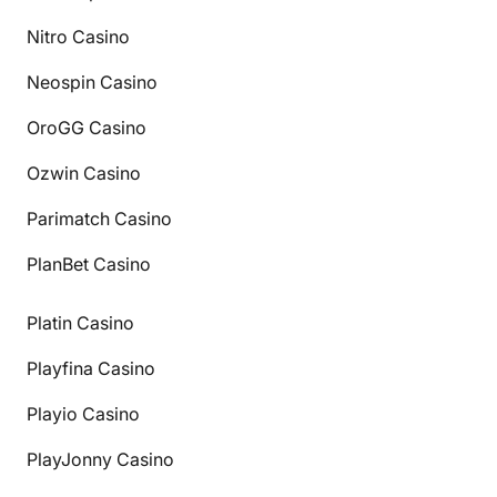
Nitro Casino
Neospin Casino
OroGG Casino
Ozwin Casino
Parimatch Casino
PlanBet Casino
Platin Casino
Playfina Casino
Playio Casino
PlayJonny Casino