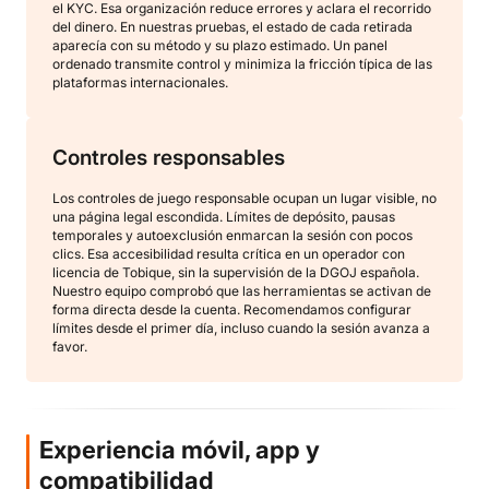
el KYC. Esa organización reduce errores y aclara el recorrido
del dinero. En nuestras pruebas, el estado de cada retirada
aparecía con su método y su plazo estimado. Un panel
ordenado transmite control y minimiza la fricción típica de las
plataformas internacionales.
Controles responsables
Los controles de juego responsable ocupan un lugar visible, no
una página legal escondida. Límites de depósito, pausas
temporales y autoexclusión enmarcan la sesión con pocos
clics. Esa accesibilidad resulta crítica en un operador con
licencia de Tobique, sin la supervisión de la DGOJ española.
Nuestro equipo comprobó que las herramientas se activan de
forma directa desde la cuenta. Recomendamos configurar
límites desde el primer día, incluso cuando la sesión avanza a
favor.
Experiencia móvil, app y
compatibilidad