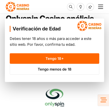
Onlyspin Casino análisis
honesto
Verificación de Edad
Debes tener 18 años o más para acceder a este
Casino Reseñas
/
Reseñas
/
Onlyspin Casino análisis honesto
sitio web. Por favor, confirma tu edad.
Escrito por:
Sofía Vega Torres
,
Especialista en Juegos
de Casino y Proveedores de Software
Tengo 18+
|
Verificado por:
Carlos Mendoza Ruiz
,
Analista Senior de Plataformas y
Regulación
Tengo menos de 18
Última actualización julio 26, 2026, 20:56