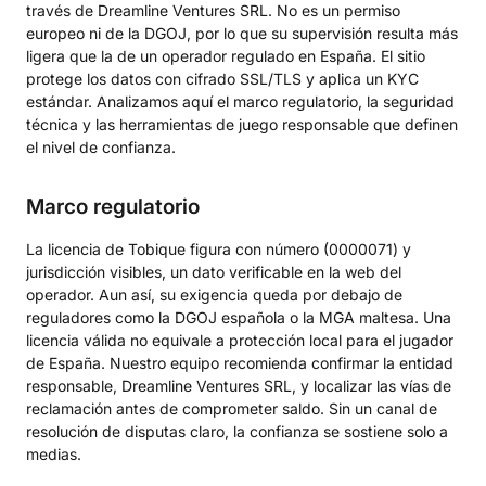
través de Dreamline Ventures SRL. No es un permiso
europeo ni de la DGOJ, por lo que su supervisión resulta más
ligera que la de un operador regulado en España. El sitio
protege los datos con cifrado SSL/TLS y aplica un KYC
estándar. Analizamos aquí el marco regulatorio, la seguridad
técnica y las herramientas de juego responsable que definen
el nivel de confianza.
Marco regulatorio
La licencia de Tobique figura con número (0000071) y
jurisdicción visibles, un dato verificable en la web del
operador. Aun así, su exigencia queda por debajo de
reguladores como la DGOJ española o la MGA maltesa. Una
licencia válida no equivale a protección local para el jugador
de España. Nuestro equipo recomienda confirmar la entidad
responsable, Dreamline Ventures SRL, y localizar las vías de
reclamación antes de comprometer saldo. Sin un canal de
resolución de disputas claro, la confianza se sostiene solo a
medias.