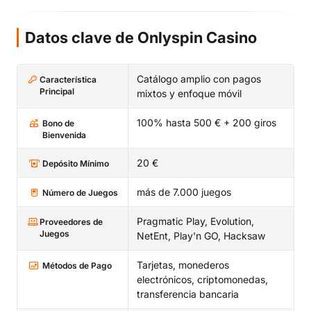
Datos clave de Onlyspin Casino
Catálogo amplio con pagos
Característica
Principal
mixtos y enfoque móvil
100% hasta 500 € + 200 giros
Bono de
Bienvenida
20 €
Depósito Mínimo
más de 7.000 juegos
Número de Juegos
Pragmatic Play, Evolution,
Proveedores de
Juegos
NetEnt, Play'n GO, Hacksaw
Tarjetas, monederos
Métodos de Pago
electrónicos, criptomonedas,
transferencia bancaria