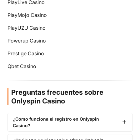
PlayLive Casino
PlayMojo Casino
PlayUZU Casino
Powerup Casino
Prestige Casino
Qbet Casino
Preguntas frecuentes sobre
Onlyspin Casino
¿Cómo funciona el registro en Onlyspin
Casino?