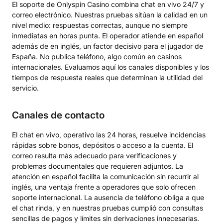
El soporte de Onlyspin Casino combina chat en vivo 24/7 y
correo electrónico. Nuestras pruebas sitúan la calidad en un
nivel medio: respuestas correctas, aunque no siempre
inmediatas en horas punta. El operador atiende en español
además de en inglés, un factor decisivo para el jugador de
España. No publica teléfono, algo común en casinos
internacionales. Evaluamos aquí los canales disponibles y los
tiempos de respuesta reales que determinan la utilidad del
servicio.
Canales de contacto
El chat en vivo, operativo las 24 horas, resuelve incidencias
rápidas sobre bonos, depósitos o acceso a la cuenta. El
correo resulta más adecuado para verificaciones y
problemas documentales que requieren adjuntos. La
atención en español facilita la comunicación sin recurrir al
inglés, una ventaja frente a operadores que solo ofrecen
soporte internacional. La ausencia de teléfono obliga a que
el chat rinda, y en nuestras pruebas cumplió con consultas
sencillas de pagos y límites sin derivaciones innecesarias.