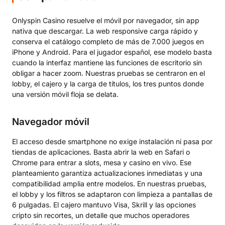
Onlyspin Casino resuelve el móvil por navegador, sin app
nativa que descargar. La web responsive carga rápido y
conserva el catálogo completo de más de 7.000 juegos en
iPhone y Android. Para el jugador español, ese modelo basta
cuando la interfaz mantiene las funciones de escritorio sin
obligar a hacer zoom. Nuestras pruebas se centraron en el
lobby, el cajero y la carga de títulos, los tres puntos donde
una versión móvil floja se delata.
Navegador móvil
El acceso desde smartphone no exige instalación ni pasa por
tiendas de aplicaciones. Basta abrir la web en Safari o
Chrome para entrar a slots, mesa y casino en vivo. Ese
planteamiento garantiza actualizaciones inmediatas y una
compatibilidad amplia entre modelos. En nuestras pruebas,
el lobby y los filtros se adaptaron con limpieza a pantallas de
6 pulgadas. El cajero mantuvo Visa, Skrill y las opciones
cripto sin recortes, un detalle que muchos operadores