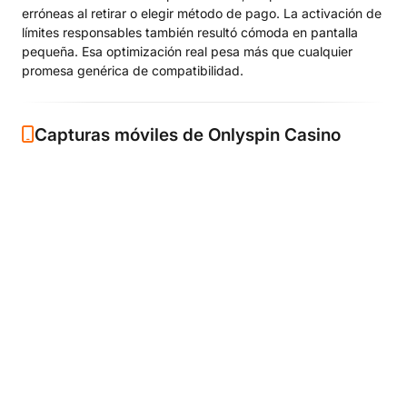
erróneas al retirar o elegir método de pago. La activación de
límites responsables también resultó cómoda en pantalla
pequeña. Esa optimización real pesa más que cualquier
promesa genérica de compatibilidad.
Capturas móviles de Onlyspin Casino