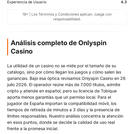
Experiencia de Usuario
4.3
18+ | Los Términos y Condiciones aplican. Juega con
responsabilidad.
Análisis completo de Onlyspin
Casino
La utilidad de un casino no se mide por el tamaño de su
catálogo, sino por cómo llegan los juegos y cómo salen las
ganancias. Bajo esa óptica revisamos Onlyspin Casino en 26
julio 2026. El operador reúne más de 7.000 títulos, admite
cripto y atiende en español, pero su licencia de Tobique
aporta menos garantías que un permiso local. Para el
jugador de España importan la compatibilidad móvil, los
tiempos de retirada de minutos a 3 días y la presencia de
límites responsables. Nuestro análisis concentra la atención
en esos puntos, donde se decide la calidad de uso real
frente a la promesa inicial.