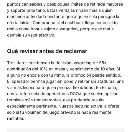
puntos canjeables y desbloquea límites de retirada mayores
y soporte prioritario. Estas ventajas rinden más a quien
mantiene actividad constante que a quien solo persigue la
oferta inicial. Comprueba si el cashback llega como saldo
real o como bonus sujeto a wagering, porque ese matiz
cambia su valor efectivo.
Qué revisar antes de reclamar
Tres datos condensan la decisión: wagering de 35x,
contribución del 10% en mesa y vencimiento de 10 días. Si
alguno no encaja con tu ritmo, la promoción pierde sentido.
El operador permite jugar sin bono y retirar sin ataduras, una
vía más limpia para quien prioriza flexibilidad. En España,
con la referencia de operadores DGOJ que suelen aplicar
términos más transparentes, esa prudencia resulta
especialmente pertinente. Nuestra lectura: activa la oferta
solo si tu volumen de juego previsto la hace realmente
rentable.