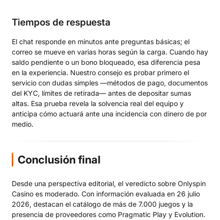
Tiempos de respuesta
El chat responde en minutos ante preguntas básicas; el
correo se mueve en varias horas según la carga. Cuando hay
saldo pendiente o un bono bloqueado, esa diferencia pesa
en la experiencia. Nuestro consejo es probar primero el
servicio con dudas simples —métodos de pago, documentos
del KYC, límites de retirada— antes de depositar sumas
altas. Esa prueba revela la solvencia real del equipo y
anticipa cómo actuará ante una incidencia con dinero de por
medio.
Conclusión final
Desde una perspectiva editorial, el veredicto sobre Onlyspin
Casino es moderado. Con información evaluada en 26 julio
2026, destacan el catálogo de más de 7.000 juegos y la
presencia de proveedores como Pragmatic Play y Evolution.