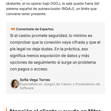
obstante, al no operar bajo DGOJ, la sala queda fuera del
sistema español de autoexclusión (RGIAJ), un límite que
conviene tener presente.
Comentario de Expertos
Si el casino promete seguridad, lo mínimo es
comprobar que la conexión vaya cifrada y que el
pie legal no deje dudas. En la práctica, eso
significa menos exposición de datos y más
opciones de seguimiento si surge un problema
con pagos o acceso.
Sofía Vega Torres
Especialista en Juegos de Casino y Proveedores de
Software