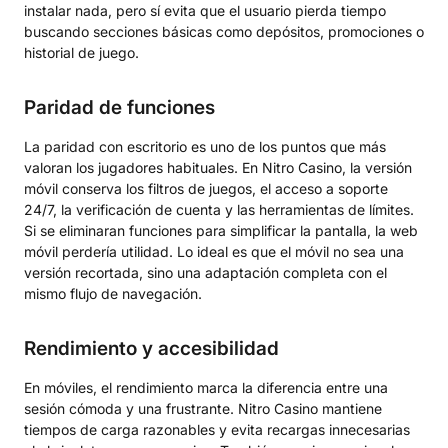
instalar nada, pero sí evita que el usuario pierda tiempo
buscando secciones básicas como depósitos, promociones o
historial de juego.
Paridad de funciones
La paridad con escritorio es uno de los puntos que más
valoran los jugadores habituales. En Nitro Casino, la versión
móvil conserva los filtros de juegos, el acceso a soporte
24/7, la verificación de cuenta y las herramientas de límites.
Si se eliminaran funciones para simplificar la pantalla, la web
móvil perdería utilidad. Lo ideal es que el móvil no sea una
versión recortada, sino una adaptación completa con el
mismo flujo de navegación.
Rendimiento y accesibilidad
En móviles, el rendimiento marca la diferencia entre una
sesión cómoda y una frustrante. Nitro Casino mantiene
tiempos de carga razonables y evita recargas innecesarias