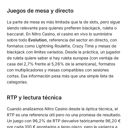
Juegos de mesa y directo
La parte de mesa es más limitada que la de slots, pero sigue
siendo relevante para quienes prefieren blackjack, ruleta o
baccarat. En Nitro Casino, el casino en vivo lo suministra
sobre todo
Evolution
, referencia del sector en directo, con
formatos como Lightning Roulette, Crazy Time y mesas de
blackjack con límites variados. Desde la práctica, un jugador
de ruleta quiere saber si hay ruleta europea (con ventaja de
casa del 2,7% frente al 5,26% de la americana), formatos
con multiplicadores y mesas compatibles con sesiones
cortas. Esa información pesa más que una simple lista de
categorías.
RTP y lectura técnica
Cuando analizamos Nitro Casino desde la óptica técnica, el
RTP es una referencia útil pero no una promesa de resultado.
Un juego con 96,2% de RTP devuelve teóricamente 96,20 €
por cada 100 € apostados a largo plazo, pero la varianza a