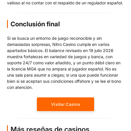
valioso al no contar con el respaldo de un regulador español.
Conclusión final
Si se busca un entorno de juego reconocible y sin
demasiadas sorpresas, Nitro Casino cumple en varios
apartados básicos. El balance revisado en 19 julio 2026
muestra fortalezas en variedad de juegos y banca, con
soporte 24/7 como valor añadido, y un punto débil claro en
la licencia MGA que no ampara al jugador español. No es
una sala para asumir a ciegas; sí una que puede funcionar
bien si se aceptan sus condiciones offshore y se lee el bono
con atención.
Visitar Casino
Más reseñas de casinos