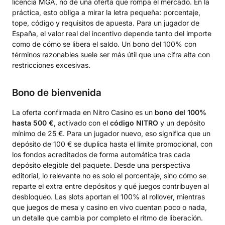
licencia MGA, no de una oferta que rompa el mercado. En la
práctica, esto obliga a mirar la letra pequeña: porcentaje,
tope, código y requisitos de apuesta. Para un jugador de
España, el valor real del incentivo depende tanto del importe
como de cómo se libera el saldo. Un bono del 100% con
términos razonables suele ser más útil que una cifra alta con
restricciones excesivas.
Bono de bienvenida
La oferta confirmada en Nitro Casino es un
bono del 100%
hasta 500 €
, activado con el
código NITRO
y un depósito
mínimo de 25 €. Para un jugador nuevo, eso significa que un
depósito de 100 € se duplica hasta el límite promocional, con
los fondos acreditados de forma automática tras cada
depósito elegible del paquete. Desde una perspectiva
editorial, lo relevante no es solo el porcentaje, sino cómo se
reparte el extra entre depósitos y qué juegos contribuyen al
desbloqueo. Las slots aportan el 100% al rollover, mientras
que juegos de mesa y casino en vivo cuentan poco o nada,
un detalle que cambia por completo el ritmo de liberación.