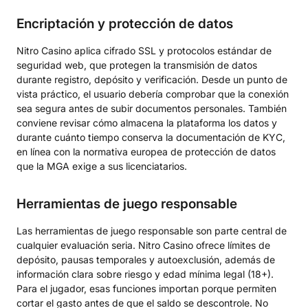
Encriptación y protección de datos
Nitro Casino aplica cifrado SSL y protocolos estándar de
seguridad web, que protegen la transmisión de datos
durante registro, depósito y verificación. Desde un punto de
vista práctico, el usuario debería comprobar que la conexión
sea segura antes de subir documentos personales. También
conviene revisar cómo almacena la plataforma los datos y
durante cuánto tiempo conserva la documentación de KYC,
en línea con la normativa europea de protección de datos
que la MGA exige a sus licenciatarios.
Herramientas de juego responsable
Las herramientas de juego responsable son parte central de
cualquier evaluación seria. Nitro Casino ofrece límites de
depósito, pausas temporales y autoexclusión, además de
información clara sobre riesgo y edad mínima legal (18+).
Para el jugador, esas funciones importan porque permiten
cortar el gasto antes de que el saldo se descontrole. No