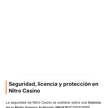
Seguridad, licencia y protección en
Nitro Casino
La seguridad de Nitro Casino se sostiene sobre una
licencia
de la Malta Gaming Authority (MGA/B2C/203/2011)
,