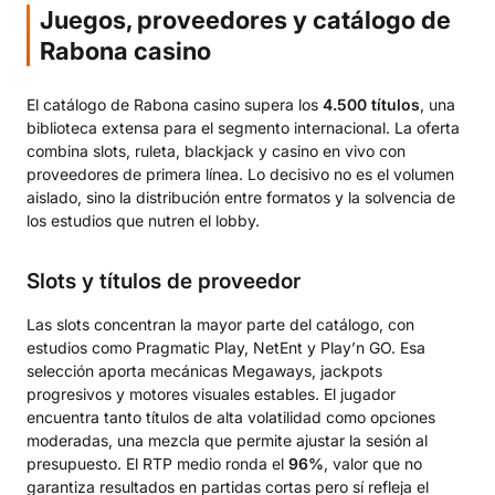
Juegos, proveedores y catálogo de
Rabona casino
El catálogo de Rabona casino supera los
4.500 títulos
, una
biblioteca extensa para el segmento internacional. La oferta
combina slots, ruleta, blackjack y casino en vivo con
proveedores de primera línea. Lo decisivo no es el volumen
aislado, sino la distribución entre formatos y la solvencia de
los estudios que nutren el lobby.
Slots y títulos de proveedor
Las slots concentran la mayor parte del catálogo, con
estudios como Pragmatic Play, NetEnt y Play’n GO. Esa
selección aporta mecánicas Megaways, jackpots
progresivos y motores visuales estables. El jugador
encuentra tanto títulos de alta volatilidad como opciones
moderadas, una mezcla que permite ajustar la sesión al
presupuesto. El RTP medio ronda el
96%
, valor que no
garantiza resultados en partidas cortas pero sí refleja el