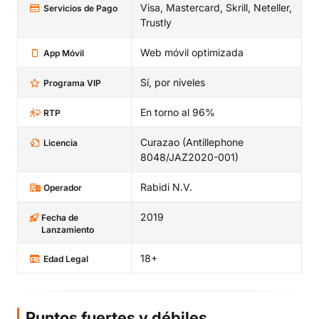
Visa, Mastercard, Skrill, Neteller,
Servicios de Pago
Trustly
Web móvil optimizada
App Móvil
Sí, por niveles
Programa VIP
En torno al 96%
RTP
Curazao (Antillephone
Licencia
8048/JAZ2020-001)
Rabidi N.V.
Operador
2019
Fecha de
Lanzamiento
18+
Edad Legal
Puntos fuertes y débiles