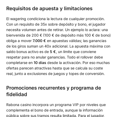
Requisitos de apuesta y limitaciones
El wagering condiciona la lectura de cualquier promoción.
Con un requisito de 35x sobre depósito y bono, el jugador
necesita volumen antes de retirar. Un ejemplo lo aclara: una
bienvenida de 200 € (100 € de depósito más 100 € de bono)
obliga a mover
7.000 €
en apuestas válidas; las ganancias
de los giros suman un 40x adicional. La apuesta máxima con
saldo bonus activo es de
5 €
, un límite que conviene
respetar para no anular ganancias. Todo el rollover debe
completarse en
10 días
desde la activación. Por eso muchas
ofertas parecen atractivas hasta que se calcula su coste
real, junto a exclusiones de juegos y topes de conversión.
Promociones recurrentes y programa de
fidelidad
Rabona casino incorpora un programa VIP por niveles que
complementa el bono de entrada, aunque la información
pública sobre sus tramos resulta limitada. Para el jugador,