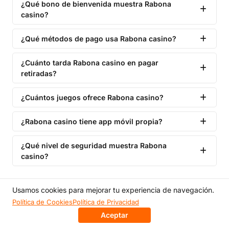
¿Qué bono de bienvenida muestra Rabona
casino?
¿Qué métodos de pago usa Rabona casino?
¿Cuánto tarda Rabona casino en pagar
retiradas?
¿Cuántos juegos ofrece Rabona casino?
¿Rabona casino tiene app móvil propia?
¿Qué nivel de seguridad muestra Rabona
casino?
Más sobre casinos online
Usamos cookies para mejorar tu experiencia de navegación.
Política de Cookies
Política de Privacidad
Aceptar
Descubrir casinos seguros
Comparar casinos online