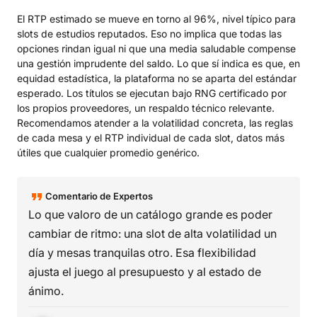
El RTP estimado se mueve en torno al 96%, nivel típico para
slots de estudios reputados. Eso no implica que todas las
opciones rindan igual ni que una media saludable compense
una gestión imprudente del saldo. Lo que sí indica es que, en
equidad estadística, la plataforma no se aparta del estándar
esperado. Los títulos se ejecutan bajo RNG certificado por
los propios proveedores, un respaldo técnico relevante.
Recomendamos atender a la volatilidad concreta, las reglas
de cada mesa y el RTP individual de cada slot, datos más
útiles que cualquier promedio genérico.
Comentario de Expertos
Lo que valoro de un catálogo grande es poder
cambiar de ritmo: una slot de alta volatilidad un
día y mesas tranquilas otro. Esa flexibilidad
ajusta el juego al presupuesto y al estado de
ánimo.