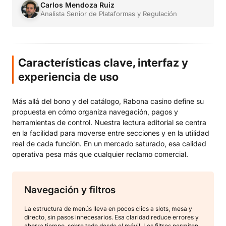
Carlos Mendoza Ruiz
Analista Senior de Plataformas y Regulación
Características clave, interfaz y
experiencia de uso
Más allá del bono y del catálogo, Rabona casino define su
propuesta en cómo organiza navegación, pagos y
herramientas de control. Nuestra lectura editorial se centra
en la facilidad para moverse entre secciones y en la utilidad
real de cada función. En un mercado saturado, esa calidad
operativa pesa más que cualquier reclamo comercial.
Navegación y filtros
La estructura de menús lleva en pocos clics a slots, mesa y
directo, sin pasos innecesarios. Esa claridad reduce errores y
ahorra tiempo, sobre todo desde el móvil. Los filtros permiten