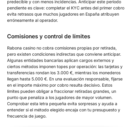
predecible y con menos incidencias. Anticipar este periodo
pendiente es clave: completar el KYC antes del primer cobro
evita retrasos que muchos jugadores en España atribuyen
erróneamente al operador.
Comisiones y control de límites
Rabona casino no cobra comisiones propias por retirada,
pero existen condiciones indirectas que conviene anticipar.
Algunas entidades bancarias aplican cargos externos y
ciertos métodos imponen topes por operación: las tarjetas y
transferencias rondan los 3.000 €, mientras los monederos
llegan hasta 5.000 €. En una evaluación responsable, fijarse
en el importe máximo por cobro resulta decisivo. Estos
límites pueden obligar a fraccionar retiradas grandes, un
punto que penaliza a los jugadores de mayor volumen.
Comprobar esta letra pequeña evita sorpresas y ayuda a
entender si el método elegido encaja con tu presupuesto y
frecuencia de juego.