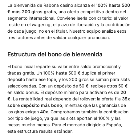
La bienvenida de Rabona casino alcanza el
100% hasta 500
€ más 200 giros gratis
, una oferta competitiva dentro del
segmento internacional. Conviene leerla con criterio: el valor
reside en el wagering, el plazo de liberación y la contribución
de cada juego, no en el titular. Nuestro equipo analiza esos
tres factores antes de validar cualquier promoción.
Estructura del bono de bienvenida
El bono inicial reparte su valor entre saldo promocional y
tiradas gratis. Un 100% hasta 500 € duplica el primer
depósito hasta ese tope, y los 200 giros se suman para slots
seleccionadas. Con un depósito de 50 €, recibes otros 50 €
en saldo bonus. El depósito mínimo para activarlo es de
20
€
. La rentabilidad real depende del rollover: la oferta fija
35x
sobre depósito más bono
, mientras que las ganancias de
los giros exigen
40x
. Comprobamos también la contribución
por tipo de juego, ya que las slots aportan el 100% y las
mesas mucho menos. Para el mercado dirigido a España,
esta estructura resulta estándar.