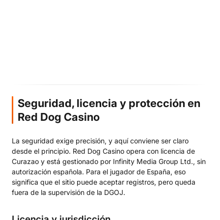
Seguridad, licencia y protección en
Red Dog Casino
La seguridad exige precisión, y aquí conviene ser claro
desde el principio. Red Dog Casino opera con licencia de
Curazao y está gestionado por Infinity Media Group Ltd., sin
autorización española. Para el jugador de España, eso
significa que el sitio puede aceptar registros, pero queda
fuera de la supervisión de la DGOJ.
Licencia y jurisdicción