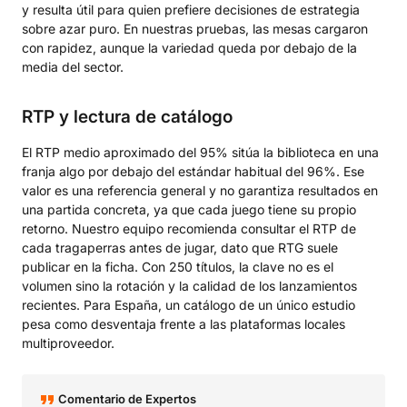
y resulta útil para quien prefiere decisiones de estrategia
sobre azar puro. En nuestras pruebas, las mesas cargaron
con rapidez, aunque la variedad queda por debajo de la
media del sector.
RTP y lectura de catálogo
El RTP medio aproximado del 95% sitúa la biblioteca en una
franja algo por debajo del estándar habitual del 96%. Ese
valor es una referencia general y no garantiza resultados en
una partida concreta, ya que cada juego tiene su propio
retorno. Nuestro equipo recomienda consultar el RTP de
cada tragaperras antes de jugar, dato que RTG suele
publicar en la ficha. Con 250 títulos, la clave no es el
volumen sino la rotación y la calidad de los lanzamientos
recientes. Para España, un catálogo de un único estudio
pesa como desventaja frente a las plataformas locales
multiproveedor.
Comentario de Expertos