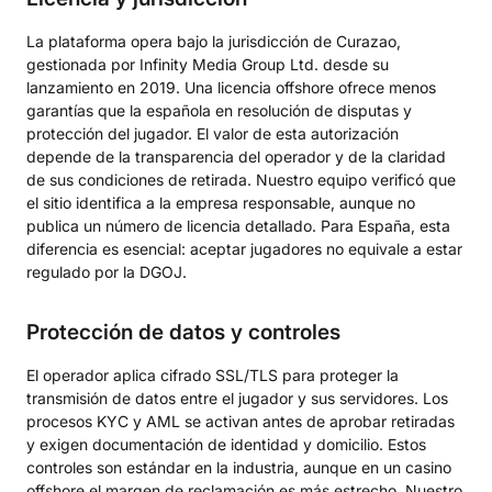
La plataforma opera bajo la jurisdicción de Curazao,
gestionada por Infinity Media Group Ltd. desde su
lanzamiento en 2019. Una licencia offshore ofrece menos
garantías que la española en resolución de disputas y
protección del jugador. El valor de esta autorización
depende de la transparencia del operador y de la claridad
de sus condiciones de retirada. Nuestro equipo verificó que
el sitio identifica a la empresa responsable, aunque no
publica un número de licencia detallado. Para España, esta
diferencia es esencial: aceptar jugadores no equivale a estar
regulado por la DGOJ.
Protección de datos y controles
El operador aplica cifrado SSL/TLS para proteger la
transmisión de datos entre el jugador y sus servidores. Los
procesos KYC y AML se activan antes de aprobar retiradas
y exigen documentación de identidad y domicilio. Estos
controles son estándar en la industria, aunque en un casino
offshore el margen de reclamación es más estrecho. Nuestro