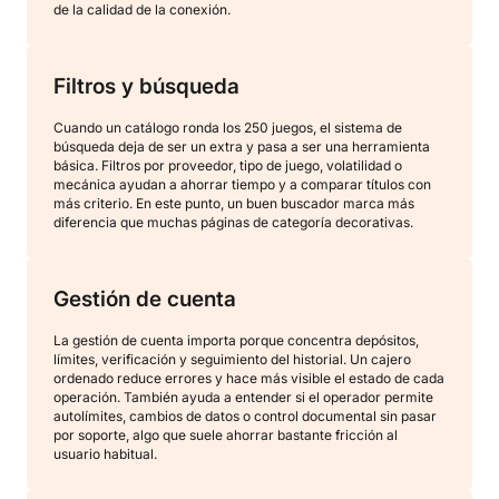
de la calidad de la conexión.
Filtros y búsqueda
Cuando un catálogo ronda los 250 juegos, el sistema de
búsqueda deja de ser un extra y pasa a ser una herramienta
básica. Filtros por proveedor, tipo de juego, volatilidad o
mecánica ayudan a ahorrar tiempo y a comparar títulos con
más criterio. En este punto, un buen buscador marca más
diferencia que muchas páginas de categoría decorativas.
Gestión de cuenta
La gestión de cuenta importa porque concentra depósitos,
límites, verificación y seguimiento del historial. Un cajero
ordenado reduce errores y hace más visible el estado de cada
operación. También ayuda a entender si el operador permite
autolímites, cambios de datos o control documental sin pasar
por soporte, algo que suele ahorrar bastante fricción al
usuario habitual.