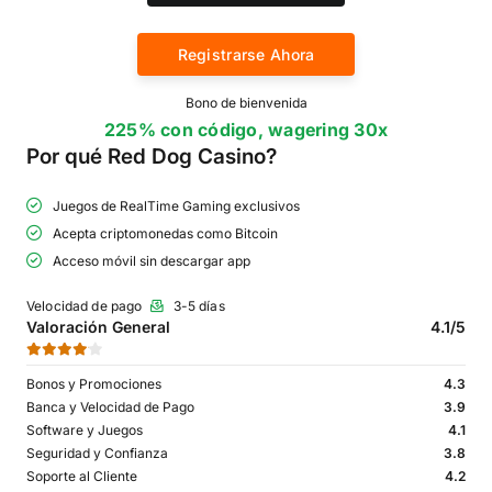
Registrarse Ahora
Bono de bienvenida
225% con código, wagering 30x
Por qué Red Dog Casino?
Juegos de RealTime Gaming exclusivos
Acepta criptomonedas como Bitcoin
Acceso móvil sin descargar app
Velocidad de pago
3-5 días
Valoración General
4.1/5
Bonos y Promociones
4.3
Banca y Velocidad de Pago
3.9
Software y Juegos
4.1
Seguridad y Confianza
3.8
Soporte al Cliente
4.2