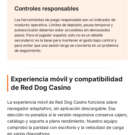
Controles responsables
Las herramientas de juego responsable son un indicador de
madurez operativa. Límites de depósito, pausa temporal y
autoexclusión deberían estar accesibles sin demasiados
pasos. Para el jugador español, esto no es un detalle
secundario: es la base para mantener el gasto bajo control y
para evitar que una sesión larga se convierta en un problema
de seguimiento.
Experiencia móvil y compatibilidad
de Red Dog Casino
La experiencia móvil de Red Dog Casino funciona sobre
navegador adaptativo, sin aplicación descargable. Esa
elección no penaliza si la versión responsive conserva cajero,
catálogo y soporte a pleno rendimiento. Nuestro equipo
comprobó la paridad con escritorio y la velocidad de carga
en varios dispositivos.