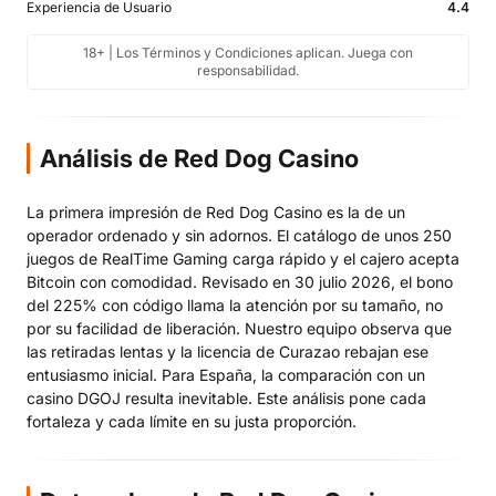
Experiencia de Usuario
4.4
18+ | Los Términos y Condiciones aplican. Juega con
responsabilidad.
Análisis de Red Dog Casino
La primera impresión de Red Dog Casino es la de un
operador ordenado y sin adornos. El catálogo de unos 250
juegos de RealTime Gaming carga rápido y el cajero acepta
Bitcoin con comodidad. Revisado en 30 julio 2026, el bono
del 225% con código llama la atención por su tamaño, no
por su facilidad de liberación. Nuestro equipo observa que
las retiradas lentas y la licencia de Curazao rebajan ese
entusiasmo inicial. Para España, la comparación con un
casino DGOJ resulta inevitable. Este análisis pone cada
fortaleza y cada límite en su justa proporción.