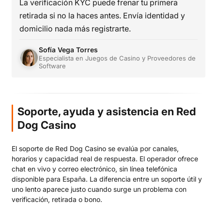
La verificación KYC puede frenar tu primera
retirada si no la haces antes. Envía identidad y
domicilio nada más registrarte.
Sofía Vega Torres
Especialista en Juegos de Casino y Proveedores de
Software
Soporte, ayuda y asistencia en Red
Dog Casino
El soporte de Red Dog Casino se evalúa por canales,
horarios y capacidad real de respuesta. El operador ofrece
chat en vivo y correo electrónico, sin línea telefónica
disponible para España. La diferencia entre un soporte útil y
uno lento aparece justo cuando surge un problema con
verificación, retirada o bono.