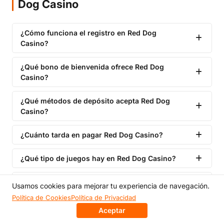
Dog Casino
¿Cómo funciona el registro en Red Dog
Casino?
¿Qué bono de bienvenida ofrece Red Dog
Casino?
¿Qué métodos de depósito acepta Red Dog
Casino?
¿Cuánto tarda en pagar Red Dog Casino?
¿Qué tipo de juegos hay en Red Dog Casino?
¿Se puede jugar bien desde móvil?
Usamos cookies para mejorar tu experiencia de navegación.
Política de Cookies
Política de Privacidad
¿Qué licencia tiene Red Dog Casino?
Aceptar