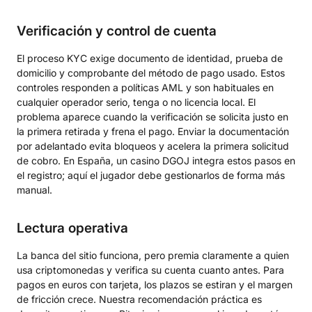
Verificación y control de cuenta
El proceso KYC exige documento de identidad, prueba de
domicilio y comprobante del método de pago usado. Estos
controles responden a políticas AML y son habituales en
cualquier operador serio, tenga o no licencia local. El
problema aparece cuando la verificación se solicita justo en
la primera retirada y frena el pago. Enviar la documentación
por adelantado evita bloqueos y acelera la primera solicitud
de cobro. En España, un casino DGOJ integra estos pasos en
el registro; aquí el jugador debe gestionarlos de forma más
manual.
Lectura operativa
La banca del sitio funciona, pero premia claramente a quien
usa criptomonedas y verifica su cuenta cuanto antes. Para
pagos en euros con tarjeta, los plazos se estiran y el margen
de fricción crece. Nuestra recomendación práctica es