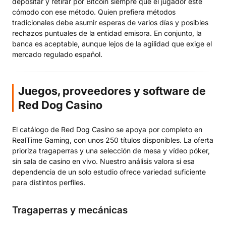
depositar y retirar por Bitcoin siempre que el jugador esté
cómodo con ese método. Quien prefiera métodos
tradicionales debe asumir esperas de varios días y posibles
rechazos puntuales de la entidad emisora. En conjunto, la
banca es aceptable, aunque lejos de la agilidad que exige el
mercado regulado español.
Juegos, proveedores y software de
Red Dog Casino
El catálogo de Red Dog Casino se apoya por completo en
RealTime Gaming, con unos 250 títulos disponibles. La oferta
prioriza tragaperras y una selección de mesa y vídeo póker,
sin sala de casino en vivo. Nuestro análisis valora si esa
dependencia de un solo estudio ofrece variedad suficiente
para distintos perfiles.
Tragaperras y mecánicas