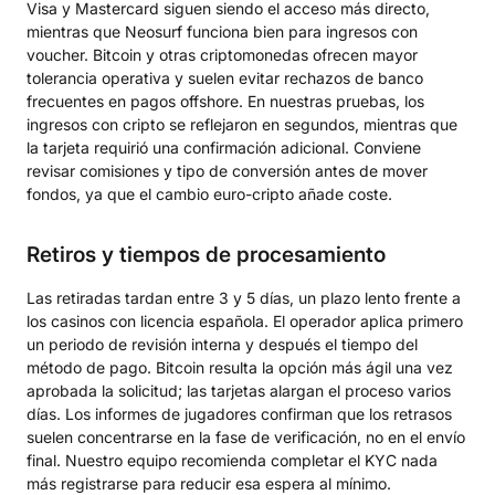
Visa y Mastercard siguen siendo el acceso más directo,
mientras que Neosurf funciona bien para ingresos con
voucher. Bitcoin y otras criptomonedas ofrecen mayor
tolerancia operativa y suelen evitar rechazos de banco
frecuentes en pagos offshore. En nuestras pruebas, los
ingresos con cripto se reflejaron en segundos, mientras que
la tarjeta requirió una confirmación adicional. Conviene
revisar comisiones y tipo de conversión antes de mover
fondos, ya que el cambio euro-cripto añade coste.
Retiros y tiempos de procesamiento
Las retiradas tardan entre 3 y 5 días, un plazo lento frente a
los casinos con licencia española. El operador aplica primero
un periodo de revisión interna y después el tiempo del
método de pago. Bitcoin resulta la opción más ágil una vez
aprobada la solicitud; las tarjetas alargan el proceso varios
días. Los informes de jugadores confirman que los retrasos
suelen concentrarse en la fase de verificación, no en el envío
final. Nuestro equipo recomienda completar el KYC nada
más registrarse para reducir esa espera al mínimo.