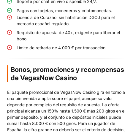
Soporte por chat en vivo disponible 24/7.
Pagos con tarjetas, monederos y criptomonedas.
Licencia de Curazao, sin habilitación DGOJ para el
mercado español regulado.
Requisito de apuesta de 40x, exigente para liberar el
bono.
Límite de retirada de 4.000 € por transacción.
Bonos, promociones y recompensas
de VegasNow Casino
El paquete promocional de VegasNow Casino gira en torno a
una bienvenida amplia sobre el papel, aunque su valor
depende por completo del requisito de apuesta. La oferta
principal alcanza un 150% hasta 1.500 € más 200 giros en el
primer depósito, y el conjunto de depósitos iniciales puede
sumar hasta 8.000 € con 500 giros. Para un jugador de
España, la cifra grande no debería ser el criterio de decisión,