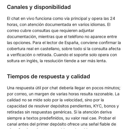
Canales y disponibilidad
El chat en vivo funciona como vía principal y opera las 24
horas, con atención documentada en varios idiomas. El
correo cubre consultas que requieren adjuntar
documentación, mientras que el teléfono no aparece entre
las opciones. Para el lector de España, conviene confirmar la
cobertura real en castellano, sobre todo si la consulta afecta
a verificación o retirada. Cuando el soporte solo opera con
soltura en inglés, la resolución tiende a ser más lenta.
Tiempos de respuesta y calidad
Una respuesta útil por chat debería llegar en pocos minutos;
por correo, un margen de varias horas resulta razonable. La
calidad no se mide solo por la velocidad, sino por la
capacidad de resolver depósitos pendientes, KYC, bonos y
retiradas sin respuestas genéricas. Si la atención deriva
siempre a textos predefinidos, su valor real cae. Probar el
canal antes del primer depósito ofrece una señal fiable de