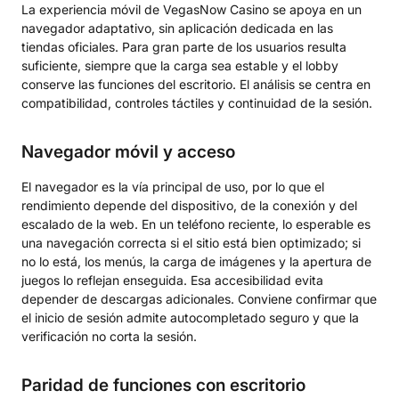
La experiencia móvil de VegasNow Casino se apoya en un
navegador adaptativo, sin aplicación dedicada en las
tiendas oficiales. Para gran parte de los usuarios resulta
suficiente, siempre que la carga sea estable y el lobby
conserve las funciones del escritorio. El análisis se centra en
compatibilidad, controles táctiles y continuidad de la sesión.
Navegador móvil y acceso
El navegador es la vía principal de uso, por lo que el
rendimiento depende del dispositivo, de la conexión y del
escalado de la web. En un teléfono reciente, lo esperable es
una navegación correcta si el sitio está bien optimizado; si
no lo está, los menús, la carga de imágenes y la apertura de
juegos lo reflejan enseguida. Esa accesibilidad evita
depender de descargas adicionales. Conviene confirmar que
el inicio de sesión admite autocompletado seguro y que la
verificación no corta la sesión.
Paridad de funciones con escritorio