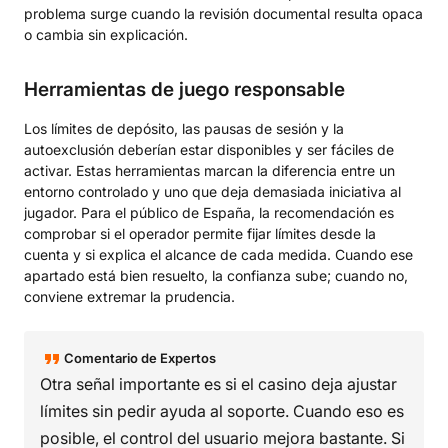
problema surge cuando la revisión documental resulta opaca
o cambia sin explicación.
Herramientas de juego responsable
Los límites de depósito, las pausas de sesión y la
autoexclusión deberían estar disponibles y ser fáciles de
activar. Estas herramientas marcan la diferencia entre un
entorno controlado y uno que deja demasiada iniciativa al
jugador. Para el público de España, la recomendación es
comprobar si el operador permite fijar límites desde la
cuenta y si explica el alcance de cada medida. Cuando ese
apartado está bien resuelto, la confianza sube; cuando no,
conviene extremar la prudencia.
Comentario de Expertos
Otra señal importante es si el casino deja ajustar
límites sin pedir ayuda al soporte. Cuando eso es
posible, el control del usuario mejora bastante. Si