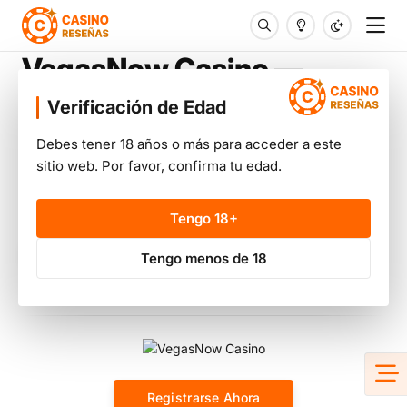
VegasNow Casino —
análisis editorial
Verificación de Edad
Debes tener 18 años o más para acceder a este
Casino Reseñas
/
Reseñas
/
VegasNow Casino — análisis
sitio web. Por favor, confirma tu edad.
editorial
Tengo 18+
Escrito por:
Elena Dragomir
,
Analista de Seguridad,
Licencias y Protección al Jugador
|
Verificado por:
Carlos Mendoza Ruiz
,
Analista Senior de Plataformas y
Tengo menos de 18
Regulación
Última actualización agosto 3, 2026, 10:57
Registrarse Ahora