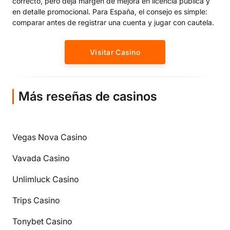
correcto, pero deja margen de mejora en licencia pública y
en detalle promocional. Para España, el consejo es simple:
comparar antes de registrar una cuenta y jugar con cautela.
Visitar Casino
Más reseñas de casinos
Vegas Nova Casino
Vavada Casino
Unlimluck Casino
Trips Casino
Tonybet Casino