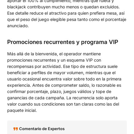
aportar el 100% al cumplimiento, mientras que ruleta y
blackjack contribuyen mucho menos o quedan excluidos.
Ese detalle reduce el atractivo para quien prefiera mesa, así
que el peso del juego elegible pesa tanto como el porcentaje
anunciado.
Promociones recurrentes y programa VIP
Más allá de la bienvenida, el operador mantiene
promociones recurrentes y un esquema VIP con
recompensas por actividad. Ese tipo de estructura suele
beneficiar a perfiles de mayor volumen, mientras que el
usuario ocasional encuentra valor sobre todo en la primera
experiencia. Antes de comprometer saldo, lo razonable es
confirmar porcentaje, plazo, juegos válidos y tope de
ganancias de cada campaña. La recurrencia solo aporta
valor cuando sus condiciones son tan claras como las del
paquete inicial.
Comentario de Expertos