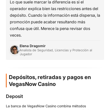
Lo que suele marcar la diferencia es si el
operador explica bien las restricciones antes del
depósito. Cuando la información está dispersa, la
promoción puede acabar resultando más
confusa que útil. Merece la pena revisar dos
veces.
Elena Dragomir
Analista de Seguridad, Licencias y Protección al
Jugador
Depósitos, retiradas y pagos en
VegasNow Casino
Deposit
La banca de VegasNow Casino combina métodos