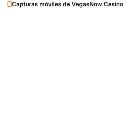
Capturas móviles de VegasNow Casino