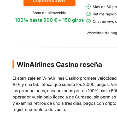
Registrarse Ahora
Más de 60 pr
Bono de bienvenida
Retiros rápido
100% hasta 500 € + 150 giros
Chat en vivo 
Velocidad de pa
WinAirlines Casino reseña
El aterrizaje en WinAirlines Casino promete velocidad
10 € y una biblioteca que supera los 2.000 juegos. Ve
las promociones, encabezadas por un 100% hasta 500 € 
operador vuela bajo licencia de Curazao, sin permiso
y examina retiros de uno a tres días, pagos con crip
registro completo de vuelo.