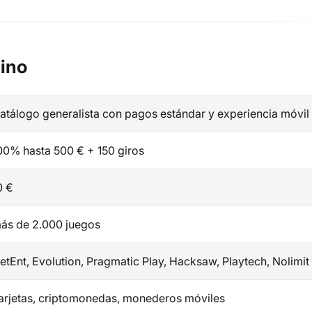
sino
atálogo generalista con pagos estándar y experiencia móvil 
00% hasta 500 € + 150 giros
0 €
ás de 2.000 juegos
etEnt, Evolution, Pragmatic Play, Hacksaw, Playtech, Nolimit
arjetas, criptomonedas, monederos móviles