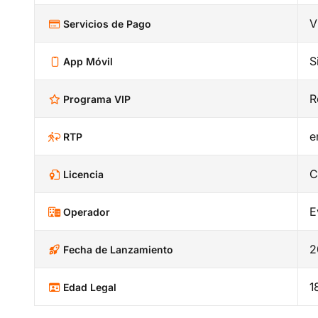
V
Servicios de Pago
S
App Móvil
R
Programa VIP
e
RTP
C
Licencia
E
Operador
2
Fecha de Lanzamiento
1
Edad Legal