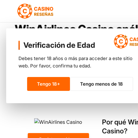
WinAirlines Casino anál
Verificación de Edad
Casino Reseñas
/
Reseñas
/
WinAirlines Casino análisi
Debes tener 18 años o más para acceder a este sitio
web. Por favor, confirma tu edad.
Escrito por:
Sofía Vega Torres
,
Especialista en
Montero
,
Analista de Bonos, Promociones y Ex
Tengo 18+
Tengo menos de 18
Última actualización agosto 5, 2026, 12:56
Por qué Win
Casino?