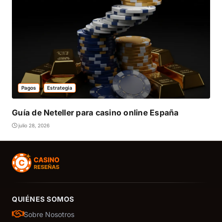
Pagos
Estrategia
Guía de Neteller para casino online España
julio 28, 2026
QUIÉNES SOMOS
Sobre Nosotros