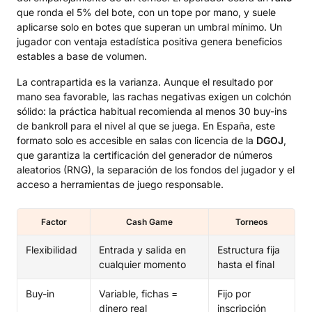
que ronda el 5% del bote, con un tope por mano, y suele
aplicarse solo en botes que superan un umbral mínimo. Un
jugador con ventaja estadística positiva genera beneficios
estables a base de volumen.
La contrapartida es la varianza. Aunque el resultado por
mano sea favorable, las rachas negativas exigen un colchón
sólido: la práctica habitual recomienda al menos
30 buy-ins
de bankroll para el nivel al que se juega. En España, este
formato solo es accesible en salas con licencia de la
DGOJ
,
que garantiza la certificación del generador de números
aleatorios (RNG), la separación de los fondos del jugador y el
acceso a herramientas de juego responsable.
Factor
Cash Game
Torneos
Flexibilidad
Entrada y salida en
Estructura fija
cualquier momento
hasta el final
Buy-in
Variable, fichas =
Fijo por
dinero real
inscripción