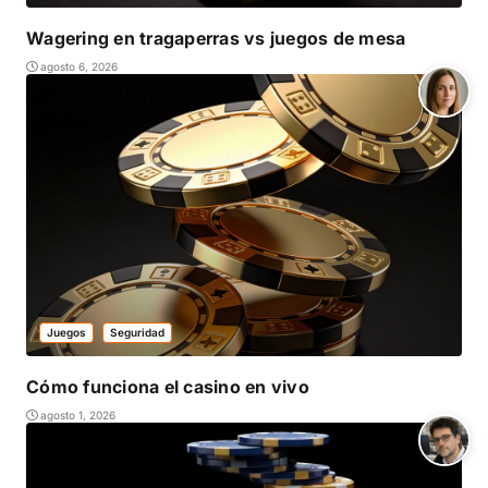
Wagering en tragaperras vs juegos de mesa
agosto 6, 2026
Juegos
Seguridad
Cómo funciona el casino en vivo
agosto 1, 2026