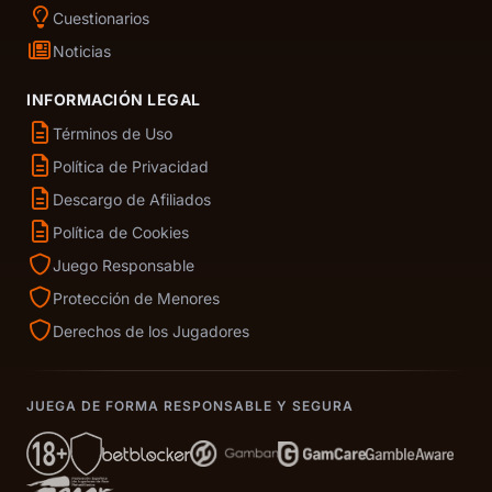
Cuestionarios
Noticias
INFORMACIÓN LEGAL
Términos de Uso
Política de Privacidad
Descargo de Afiliados
Política de Cookies
Juego Responsable
Protección de Menores
Derechos de los Jugadores
JUEGA DE FORMA RESPONSABLE Y SEGURA