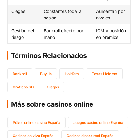
Ciegas
Constantes toda la
Aumentan por
sesión
niveles
Gestión del
Bankroll directo por
ICM y posición
riesgo
mano
en premios
Términos Relacionados
Bankroll
Buy-In
Hold’em
Texas Hold’em
Gráficos 3D
Ciegas
Más sobre casinos online
Póker online casino España
Juegos casino online España
Casinos en vivo España
Casinos dinero real España