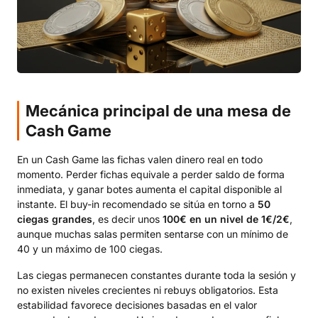
Mecánica principal de una mesa de
Cash Game
En un Cash Game las fichas valen dinero real en todo
momento. Perder fichas equivale a perder saldo de forma
inmediata, y ganar botes aumenta el capital disponible al
instante. El buy-in recomendado se sitúa en torno a
50
ciegas grandes
, es decir unos
100€ en un nivel de 1€/2€
,
aunque muchas salas permiten sentarse con un mínimo de
40 y un máximo de 100 ciegas.
Las ciegas permanecen constantes durante toda la sesión y
no existen niveles crecientes ni rebuys obligatorios. Esta
estabilidad favorece decisiones basadas en el valor