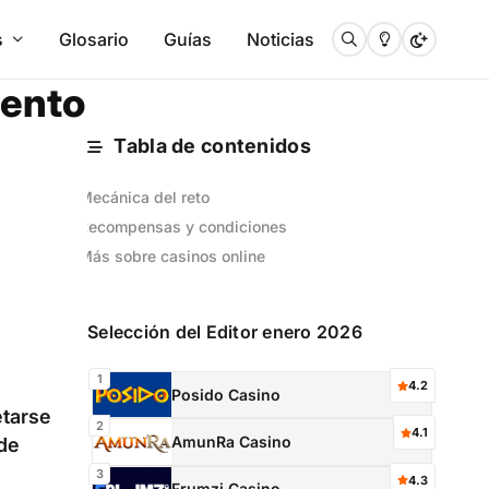
s
Glosario
Guías
Noticias
iento
Tabla de contenidos
Mecánica del reto
Recompensas y condiciones
Más sobre casinos online
Selección del Editor enero 2026
1
4.2
Posido Casino
etarse
2
4.1
AmunRa Casino
 de
3
4.3
Frumzi Casino