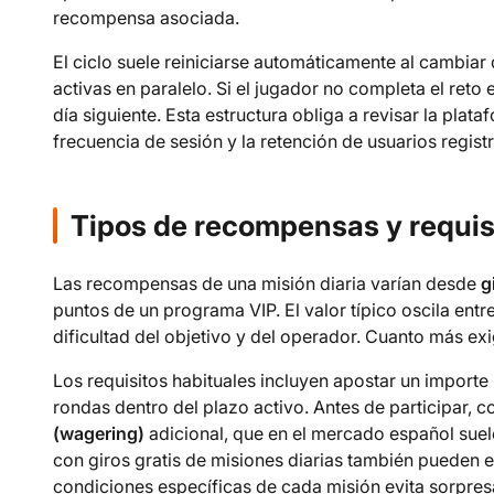
recompensa asociada.
El ciclo suele reiniciarse automáticamente al cambia
activas en paralelo. Si el jugador no completa el reto
día siguiente. Esta estructura obliga a revisar la pl
frecuencia de sesión y la retención de usuarios regis
Tipos de recompensas y requis
Las recompensas de una misión diaria varían desde
g
puntos de un programa VIP. El valor típico oscila entr
dificultad del objetivo y del operador. Cuanto más exi
Los requisitos habituales incluyen apostar un importe 
rondas dentro del plazo activo. Antes de participar, 
(wagering)
adicional, que en el mercado español suel
con giros gratis de misiones diarias también pueden es
condiciones específicas de cada misión evita sorpresas