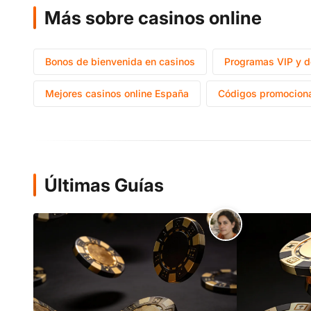
Más sobre casinos online
Bonos de bienvenida en casinos
Programas VIP y d
Mejores casinos online España
Códigos promociona
Últimas Guías