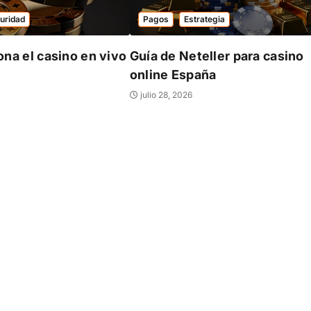
uridad
Pagos
Estrategia
na el casino en vivo
Guía de Neteller para casino
online España
julio 28, 2026