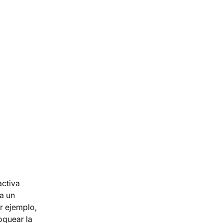
activa
a un
r ejemplo,
oquear la