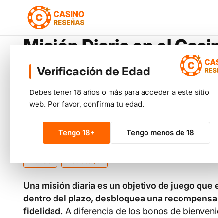
Misión Diaria en el Cas
Verificación de Edad
Casino Reseñas
/
Glosario
/
Misión Diaria en el Casino
Debes tener 18 años o más para acceder a este sitio
web. Por favor, confirma tu edad.
Escrito por:
Laura Ibáñez Montero
,
Analista d
Última actualización enero 7, 2026, 09:56
Tengo 18+
Tengo menos de 18
Bonos
Estrategia
Una misión diaria es un objetivo de juego que 
dentro del plazo, desbloquea una recompensa 
fidelidad.
A diferencia de los bonos de bienvenid