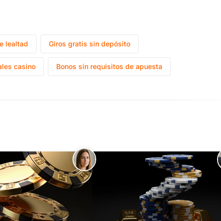
e lealtad
Giros gratis sin depósito
les casino
Bonos sin requisitos de apuesta