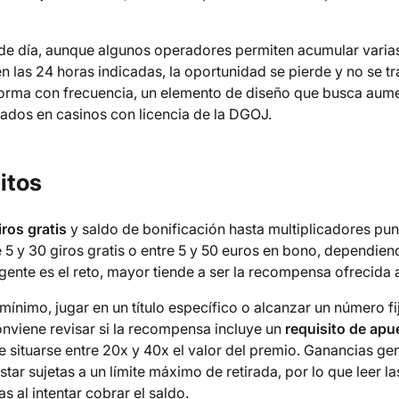
r de día, aunque algunos operadores permiten acumular varia
 en las 24 horas indicadas, la oportunidad
se pierde
y no se tr
ataforma con frecuencia, un elemento de diseño que busca aume
trados en casinos con licencia de la DGOJ.
itos
iros gratis
y saldo de bonificación hasta multiplicadores pun
e 5 y 30 giros gratis o entre 5 y 50 euros en bono, dependien
gente es el reto, mayor tiende a ser la recompensa ofrecida a
mínimo, jugar en un título específico o alcanzar un número fi
conviene revisar si la recompensa incluye un
requisito de apu
e situarse entre 20x y 40x el valor del premio. Ganancias g
tar sujetas a un límite máximo de retirada, por lo que leer la
 al intentar cobrar el saldo.