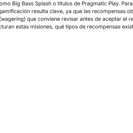
omo Big Bass Splash o títulos de Pragmatic Play. Para
amificación resulta clave, ya que las recompensas o
(wagering) que conviene revisar antes de aceptar el re
turan estas misiones, qué tipos de recompensas exis