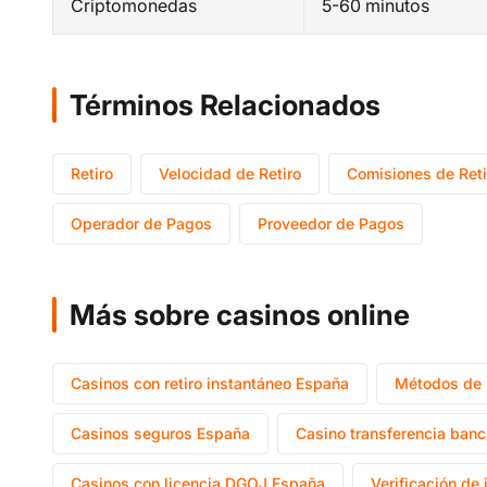
Criptomonedas
5-60 minutos
Términos Relacionados
Retiro
Velocidad de Retiro
Comisiones de Reti
Operador de Pagos
Proveedor de Pagos
Más sobre casinos online
Casinos con retiro instantáneo España
Métodos de 
Casinos seguros España
Casino transferencia banc
Casinos con licencia DGOJ España
Verificación de