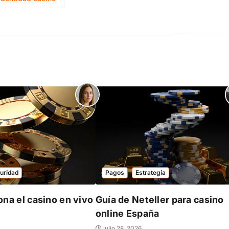
uridad
Pagos
Estrategia
na el casino en vivo
Guía de Neteller para casino
online España
julio 28, 2026