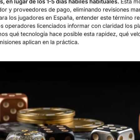
 en lugar de los 1-5 días hábiles habituales.
Esta mo
ador y proveedores de pago, eliminando revisiones ma
Para los jugadores en España, entender este término re
os operadores licenciados informar con claridad los p
os qué tecnología hace posible esta rapidez, qué vel
siones aplican en la práctica.