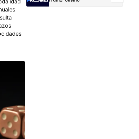
dalidad
nuales
sulta
lazos
ocidades