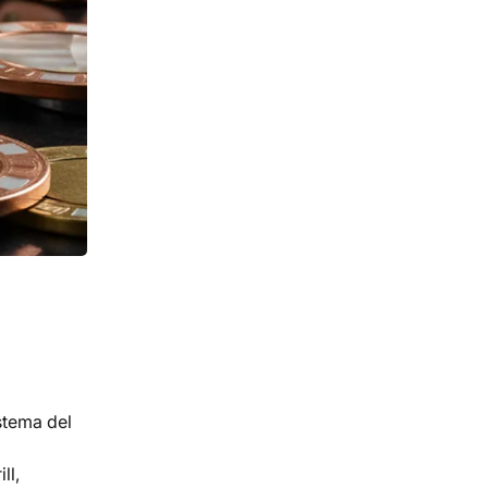
stema del
ll,