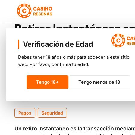
Retiros Instantáneos en
Funcionamiento
Verificación de Edad
Debes tener 18 años o más para acceder a este sitio
web. Por favor, confirma tu edad.
Casino Reseñas
/
Glosario
/
Retiros Instantáneos en Ca
Tengo 18+
Tengo menos de 18
Escrito por:
Alejandro Fiore
,
Experto en Pagos,
Última actualización febrero 23, 2026, 16:12
Pagos
Seguridad
Un retiro instantáneo es la transacción mediant