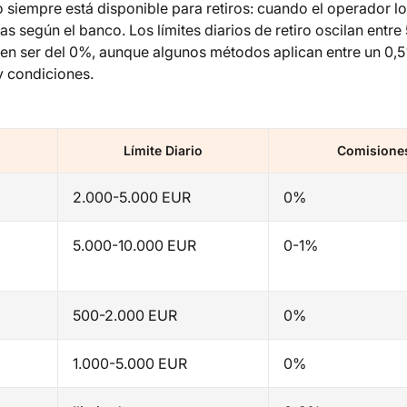
o siempre está disponible para retiros: cuando el operador lo
 según el banco. Los límites diarios de retiro oscilan entre
elen ser del 0%, aunque algunos métodos aplican entre un 0,
y condiciones.
Límite Diario
Comisione
2.000-5.000 EUR
0%
5.000-10.000 EUR
0-1%
500-2.000 EUR
0%
1.000-5.000 EUR
0%