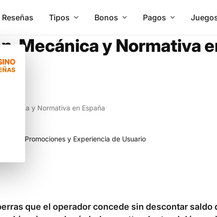
Reseñas
Tipos
Bonos
Pagos
Juego
ión, Mecánica y Normativa 
n, Mecánica y Normativa en España
e Bonos, Promociones y Experiencia de Usuario
aperras que el operador concede sin descontar saldo 