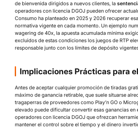
de bienvenida dirigidos a nuevos clientes, la
sentenci
operadores con licencia DGOJ pueden ofrecer actualme
Consumo ha planteado en 2025 y 2026 recuperar esa r
normativa vigente en cada momento. Un ejemplo numér
wagering de 40x, la apuesta acumulada mínima exigid
excluidos de estas condiciones los juegos de RTP ele
responsable junto con los límites de depósito vigente
Implicaciones Prácticas para e
Antes de aceptar cualquier promoción de tiradas gratis 
máximo de ganancia retirable, que suele situarse alr
tragaperras de proveedores como Play’n GO o Microga
elevado puede dificultar convertir esas ganancias en 
operadores con licencia DGOJ que ofrezcan herramient
mantener el control sobre el tiempo y el dinero invert