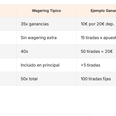
Wagering Típico
Ejemplo Gana
35x ganancias
10€ por 20€ dep.
Sin wagering extra
15 tiradas x apues
40x
50 tiradas = 20€
Incluido en principal
+5 tiradas
50x total
100 tiradas fijas