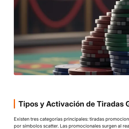
Tipos y Activación de Tiradas 
Existen tres categorías principales: tiradas promocio
por símbolos scatter. Las promocionales surgen al re