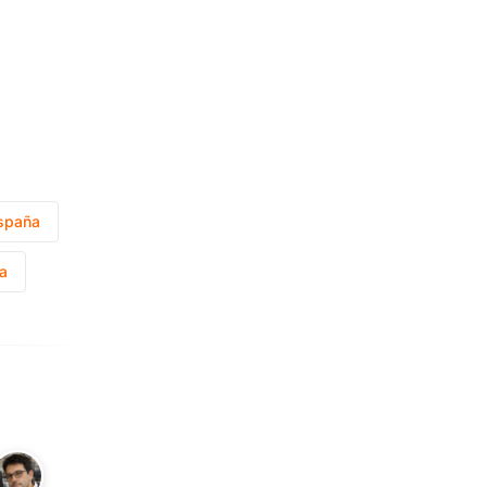
España
a