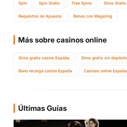
Spin
Spin Gratis
Free Spins
Giros Gratis
Requisitos de Apuesta
Bonos con Wagering
Más sobre casinos online
Giros gratis casino España
Giros gratis sin depósit
Bono recarga casino España
Casinos online España
Últimas Guías