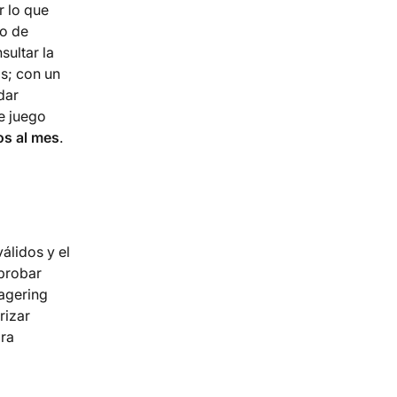
r lo que
io de
ultar la
s; con un
dar
e juego
os al mes
.
álidos y el
 probar
agering
rizar
ara