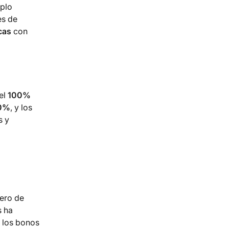
mplo
es de
cas
con
el
100%
0%
, y los
s y
mero de
s ha
 los bonos