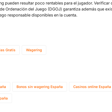
 pueden resultar poco rentables para el jugador. Verificar 
l de Ordenación del Juego (DGOJ) garantiza además que exis
ego responsable disponibles en la cuenta.
das Gratis
Wagering
paña
Bonos sin wagering España
Casinos online España
spaña