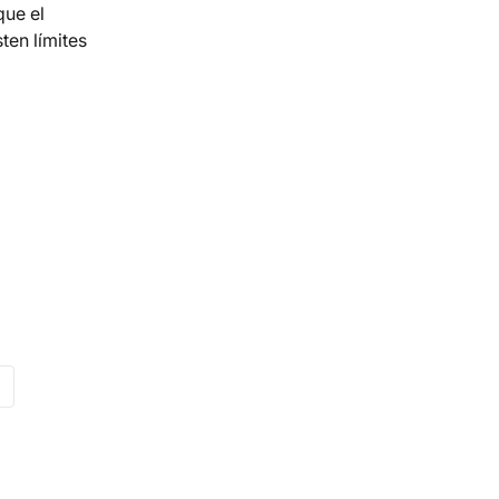
que el
ten límites