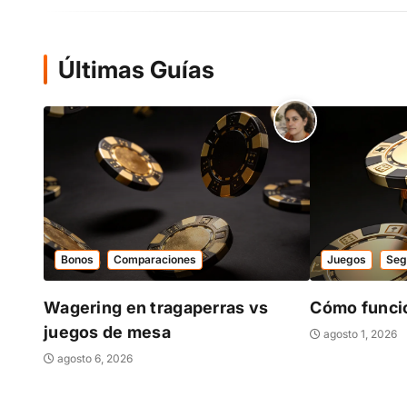
Últimas Guías
Bonos
Comparaciones
Juegos
Seg
Wagering en tragaperras vs
Cómo funcio
juegos de mesa
agosto 1, 2026
agosto 6, 2026