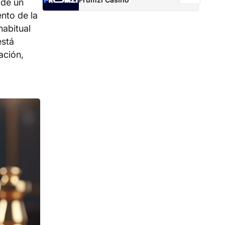
 de un
nto de la
habitual
está
ación,