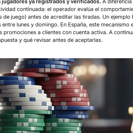
jugadores ya registrados y verificados.
A diferencia
tividad continuada: el operador evalúa el comportamie
 de juego) antes de acreditar las tiradas. Un ejemplo 
ros entre lunes y domingo. En España, este mecanismo 
s promociones a clientes con cuenta activa. A continu
puesta y qué revisar antes de aceptarlas.