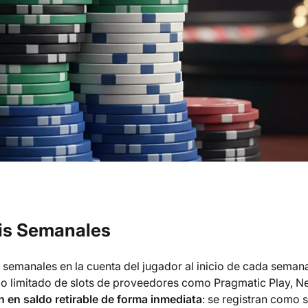
tis Semanales
 semanales en la cuenta del jugador al inicio de cada seman
ogo limitado de slots de proveedores como Pragmatic Play, N
 en saldo retirable de forma inmediata
: se registran como 