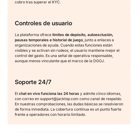
cobro tras superar el KYC.
Controles de usuario
La plataforma ofrece
límites de depósito, autoexclusión,
pausas temporales e historial de juego
, junto a enlaces a
organizaciones de ayuda. Cuando estas funciones están
visibles y se activan sin rodeos, el usuario mantiene mejor el
control del gasto. Es una señal de operativa responsable,
aunque menos vinculante que el marco de la DGOJ.
Soporte 24/7
El
chat en vivo funciona las 24 horas
y admite cinco idiomas,
con correo en
support@jacktop.com
como canal de respaldo.
En nuestras comprobaciones, las dudas básicas se resolvieron
de forma inmediata. La cobertura continua es un punto fuerte
frente a operadores con horario limitado.