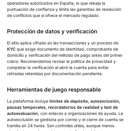
operadores autorizados en España, lo que rebaja la
puntuación de confianza y limita las garantías de resolución
de conflictos que sí ofrece el mercado regulado.
Protección de datos y verificación
El sitio aplica cifrado en las transacciones y un proceso de
KYC
que exige documento de identidad, comprobante de
domicilio y verificación del método de pago antes del primer
cobro. Recomendamos revisar la política de privacidad y
completar la verificación al abrir la cuenta para evitar
retiradas retenidas por documentación pendiente.
Herramientas de juego responsable
La plataforma incluye
límites de depósito, autoexclusión,
pausas temporales, recordatorios de realidad y test de
autoevaluación
, con enlaces a organizaciones de ayuda. La
autoexclusión se gestiona por correo y el cierre de cuenta se
tramita en 24 horas. Son controles útiles, aunque menos