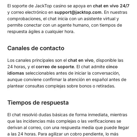
El soporte de JackTop casino se apoya en
chat en vivo 24/7
y correo electrónico en
support@jacktop.com
. En nuestras
comprobaciones, el chat inicia con un asistente virtual y
permite conectar con un agente humano, con tiempos de
respuesta ágiles a cualquier hora.
Canales de contacto
Los canales principales son el
chat en vivo
, disponible las
24 horas, y el
correo de soporte
. El chat admite
cinco
idiomas
seleccionables antes de iniciar la conversación,
aunque conviene confirmar la atención en español antes de
plantear consultas complejas sobre bonos o retiradas.
Tiempos de respuesta
El chat resolvió dudas básicas de forma inmediata, mientras
que las incidencias más complejas o las verificaciones se
derivan al correo, con una respuesta media que puede llegar
a las 24 horas. Para agilizar un cobro pendiente, lo más