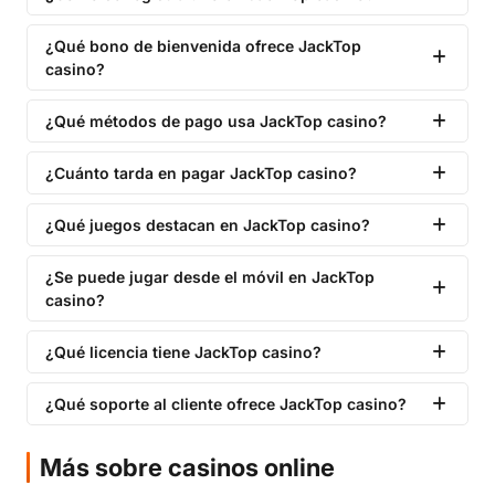
¿Qué bono de bienvenida ofrece JackTop
casino?
¿Qué métodos de pago usa JackTop casino?
¿Cuánto tarda en pagar JackTop casino?
¿Qué juegos destacan en JackTop casino?
¿Se puede jugar desde el móvil en JackTop
casino?
¿Qué licencia tiene JackTop casino?
¿Qué soporte al cliente ofrece JackTop casino?
Más sobre casinos online