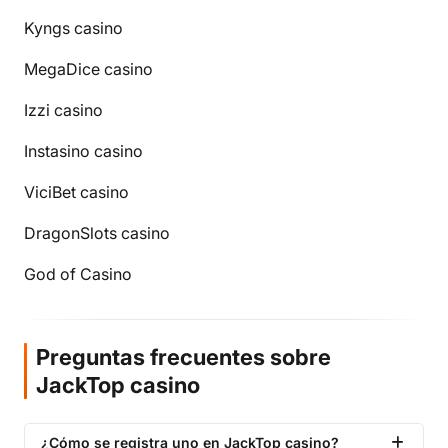
Kyngs casino
MegaDice casino
Izzi casino
Instasino casino
ViciBet casino
DragonSlots casino
God of Casino
Preguntas frecuentes sobre
JackTop casino
¿Cómo se registra uno en JackTop casino?