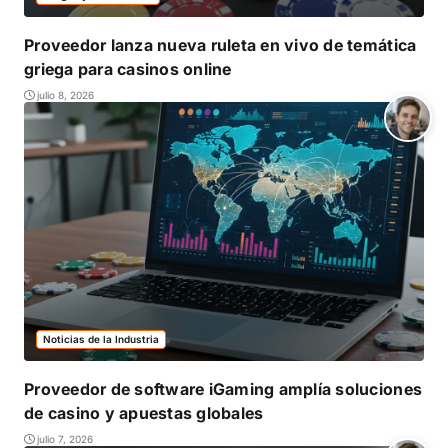
Proveedor lanza nueva ruleta en vivo de temática
griega para casinos online
julio 8, 2026
Noticias de la Industria
Proveedor de software iGaming amplía soluciones
de casino y apuestas globales
julio 7, 2026