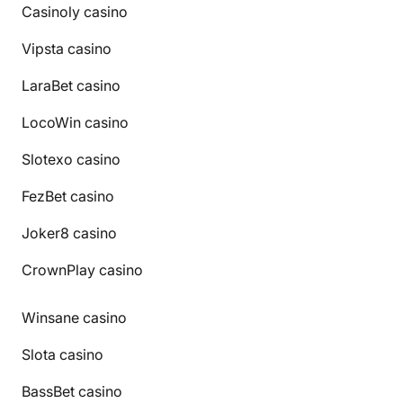
Casinoly casino
Vipsta casino
LaraBet casino
LocoWin casino
Slotexo casino
FezBet casino
Joker8 casino
CrownPlay casino
Winsane casino
Slota casino
BassBet casino