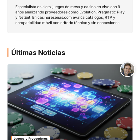
Especialista en slots, juegos de mesa y casino en vivo con 9
años analizando proveedores como Evolution, Pragmatic Play
y NetEnt. En casinoresenas.com evalúa catálogos, RTP y
compatibilidad móvil con criterio técnico y sin concesiones.
Últimas Noticias
Juegos y Proveedores