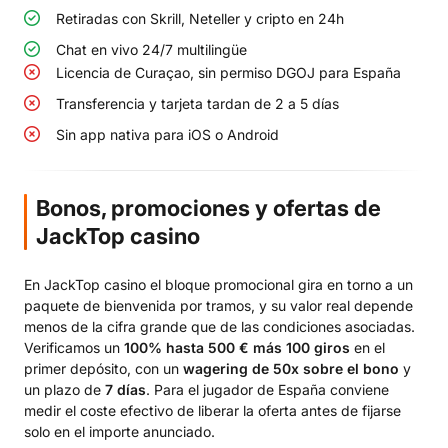
Retiradas con Skrill, Neteller y cripto en 24h
Chat en vivo 24/7 multilingüe
Licencia de Curaçao, sin permiso DGOJ para España
Transferencia y tarjeta tardan de 2 a 5 días
Sin app nativa para iOS o Android
Bonos, promociones y ofertas de
JackTop casino
En JackTop casino el bloque promocional gira en torno a un
paquete de bienvenida por tramos, y su valor real depende
menos de la cifra grande que de las condiciones asociadas.
Verificamos un
100% hasta 500 € más 100 giros
en el
primer depósito, con un
wagering de 50x sobre el bono
y
un plazo de
7 días
. Para el jugador de España conviene
medir el coste efectivo de liberar la oferta antes de fijarse
solo en el importe anunciado.