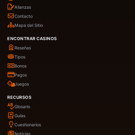
Alianzas
Contacto
Mapa del Sitio
ENCONTRAR CASINOS
Reseñas
Tipos
Bonos
Pagos
Juegos
RECURSOS
Glosario
Guías
Cuestionarios
Noticias