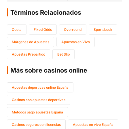
Términos Relacionados
Cuota
Fixed Odds
Overround
Sportsbook
Márgenes de Apuestas
Apuestas en Vivo
Apuestas Prepartido
Bet Slip
Más sobre casinos online
Apuestas deportivas online España
Casinos con apuestas deportivas
Métodos pago apuestas España
Casinos seguros con licencias
Apuestas en vivo España