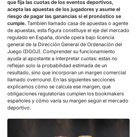
que fija las cuotas de los eventos deportivos,
acepta las apuestas de los jugadores y asume el
riesgo de pagar las ganancias si el pronóstico se
cumple.
También llamado casa de apuestas o agente
de apuestas, esta figura constituye el eje del mercado
regulado en España, donde opera bajo licencia
general de la Dirección General de Ordenación del
Juego (DGOJ). Comprender su funcionamiento
ayuda al apostante a interpretar cuotas: estas no
reflejan solo la probabilidad estimada de un
resultado, sino que incorporan un margen comercial
llamado overround. En las siguientes secciones
explicamos cómo se calcula ese margen, qué
obligaciones regulatorias cumplen los bookmakers
españoles y cómo varía su margen según el mercado
deportivo.