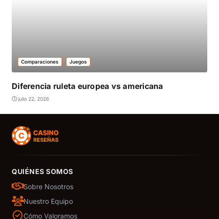
Comparaciones
Juegos
Diferencia ruleta europea vs americana
julio 22, 2026
QUIÉNES SOMOS
Sobre Nosotros
Nuestro Equipo
Cómo Valoramos