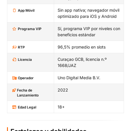
Sin app nativa; navegador móvil
App Móvil
optimizado para iOS y Android
Sí, programa VIP por niveles con
Programa VIP
beneficios estándar
96,5% promedio en slots
RTP
Curaçao GCB, licencia n.º
Licencia
1668/JAZ
Uno Digital Media B.V.
Operador
2022
Fecha de
Lanzamiento
18+
Edad Legal