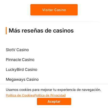
Visitar Casino
Más reseñas de casinos
SlotV Casino
Pinnacle Casino
LuckyBird Casino
Megaways Casino
Dream Jackpot Casino
Usamos cookies para mejorar tu experiencia de navegación.
Política de Cookies
Política de Privacidad
Level Up Casino
Aceptar