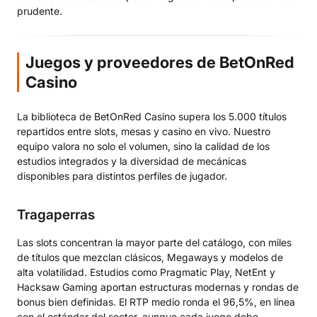
prudente.
Juegos y proveedores de BetOnRed
Casino
La biblioteca de BetOnRed Casino supera los 5.000 títulos
repartidos entre slots, mesas y casino en vivo. Nuestro
equipo valora no solo el volumen, sino la calidad de los
estudios integrados y la diversidad de mecánicas
disponibles para distintos perfiles de jugador.
Tragaperras
Las slots concentran la mayor parte del catálogo, con miles
de títulos que mezclan clásicos, Megaways y modelos de
alta volatilidad. Estudios como Pragmatic Play, NetEnt y
Hacksaw Gaming aportan estructuras modernas y rondas de
bonus bien definidas. El RTP medio ronda el 96,5%, en línea
con el estándar del sector, aunque cada juego debe