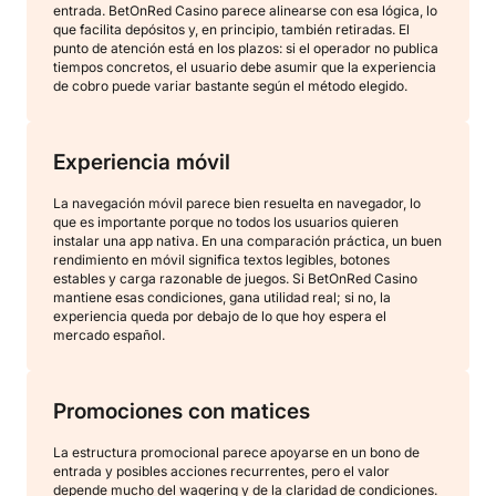
entrada. BetOnRed Casino parece alinearse con esa lógica, lo
que facilita depósitos y, en principio, también retiradas. El
punto de atención está en los plazos: si el operador no publica
tiempos concretos, el usuario debe asumir que la experiencia
de cobro puede variar bastante según el método elegido.
Experiencia móvil
La navegación móvil parece bien resuelta en navegador, lo
que es importante porque no todos los usuarios quieren
instalar una app nativa. En una comparación práctica, un buen
rendimiento en móvil significa textos legibles, botones
estables y carga razonable de juegos. Si BetOnRed Casino
mantiene esas condiciones, gana utilidad real; si no, la
experiencia queda por debajo de lo que hoy espera el
mercado español.
Promociones con matices
La estructura promocional parece apoyarse en un bono de
entrada y posibles acciones recurrentes, pero el valor
depende mucho del wagering y de la claridad de condiciones.