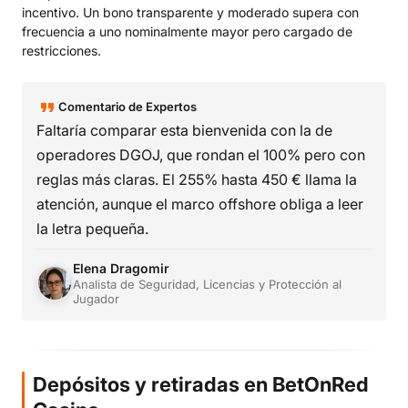
incentivo. Un bono transparente y moderado supera con
frecuencia a uno nominalmente mayor pero cargado de
restricciones.
Comentario de Expertos
Faltaría comparar esta bienvenida con la de
operadores DGOJ, que rondan el 100% pero con
reglas más claras. El 255% hasta 450 € llama la
atención, aunque el marco offshore obliga a leer
la letra pequeña.
Elena Dragomir
Analista de Seguridad, Licencias y Protección al
Jugador
Depósitos y retiradas en BetOnRed