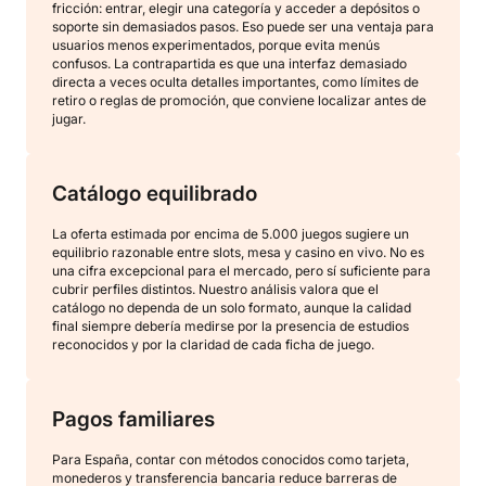
fricción: entrar, elegir una categoría y acceder a depósitos o
soporte sin demasiados pasos. Eso puede ser una ventaja para
usuarios menos experimentados, porque evita menús
confusos. La contrapartida es que una interfaz demasiado
directa a veces oculta detalles importantes, como límites de
retiro o reglas de promoción, que conviene localizar antes de
jugar.
Catálogo equilibrado
La oferta estimada por encima de 5.000 juegos sugiere un
equilibrio razonable entre slots, mesa y casino en vivo. No es
una cifra excepcional para el mercado, pero sí suficiente para
cubrir perfiles distintos. Nuestro análisis valora que el
catálogo no dependa de un solo formato, aunque la calidad
final siempre debería medirse por la presencia de estudios
reconocidos y por la claridad de cada ficha de juego.
Pagos familiares
Para España, contar con métodos conocidos como tarjeta,
monederos y transferencia bancaria reduce barreras de