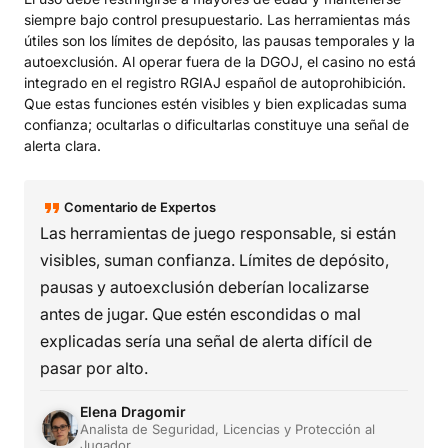
siempre bajo control presupuestario. Las herramientas más
útiles son los límites de depósito, las pausas temporales y la
autoexclusión. Al operar fuera de la DGOJ, el casino no está
integrado en el registro RGIAJ español de autoprohibición.
Que estas funciones estén visibles y bien explicadas suma
confianza; ocultarlas o dificultarlas constituye una señal de
alerta clara.
Comentario de Expertos
Las herramientas de juego responsable, si están
visibles, suman confianza. Límites de depósito,
pausas y autoexclusión deberían localizarse
antes de jugar. Que estén escondidas o mal
explicadas sería una señal de alerta difícil de
pasar por alto.
Elena Dragomir
Analista de Seguridad, Licencias y Protección al
Jugador