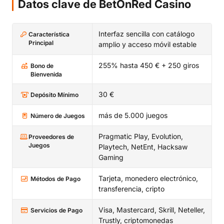
Datos clave de BetOnRed Casino
Interfaz sencilla con catálogo
Característica
Principal
amplio y acceso móvil estable
255% hasta 450 € + 250 giros
Bono de
Bienvenida
30 €
Depósito Mínimo
más de 5.000 juegos
Número de Juegos
Pragmatic Play, Evolution,
Proveedores de
Juegos
Playtech, NetEnt, Hacksaw
Gaming
Tarjeta, monedero electrónico,
Métodos de Pago
transferencia, cripto
Visa, Mastercard, Skrill, Neteller,
Servicios de Pago
Trustly, criptomonedas