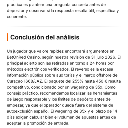
práctica es plantear una pregunta concreta antes de
depositar y observar si la respuesta resulta útil, específica y
coherente.
Conclusión del análisis
Un jugador que valore rapidez encontrará argumentos en
BetOnRed Casino, según nuestra revisión de 31 julio 2026. El
principal acierto son las retiradas en torno a 24 horas por
métodos electrónicos verificados. El reverso es la escasa
información pública sobre auditorías y el marco offshore de
Curaçao 1668/JAZ. El paquete del 255% hasta 450 € resulta
competitivo, condicionado por un wagering de 35x. Como
consejo práctico, recomendamos localizar las herramientas
de juego responsable y los límites de depósito antes de
empezar, ya que el operador queda fuera del sistema de
autoexclusión español. El wagering de 35x y el plazo de 14
días exigen calcular bien el volumen de apuestas antes de
aceptar la promoción de entrada.