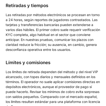
Retiradas y tiempos
Las retiradas por métodos electrónicos se procesan en torno
a 24 horas, según reportes de jugadores contrastados. Las
tarjetas y transferencias bancarias pueden extenderse a
varios días hábiles. El primer cobro suele requerir verificación
KYC completa, algo habitual en el sector que conviene
anticipar. En nuestras pruebas, comunicar los plazos con
claridad reduce la fricción; su ausencia, en cambio, genera
desconfianza operativa entre los usuarios.
Límites y comisiones
Los límites de retirada dependen del método y del nivel VIP
alcanzado, con topes diarios y mensuales definidos en los
términos. El operador no suele aplicar comisiones directas en
depósitos electrónicos, aunque el proveedor de pago sí
puede hacerlo. Revisar los mínimos de cobro evita sorpresas
con saldos pequeños. Comparado con el mercado español,
los límites resultan estándar para una plataforma con licencia