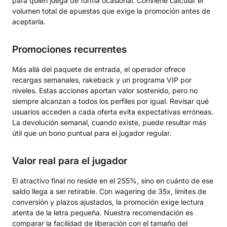
para quien juega de forma ocasional. Conviene calcular el
volumen total de apuestas que exige la promoción antes de
aceptarla.
Promociones recurrentes
Más allá del paquete de entrada, el operador ofrece
recargas semanales, rakeback y un programa VIP por
niveles. Estas acciones aportan valor sostenido, pero no
siempre alcanzan a todos los perfiles por igual. Revisar qué
usuarios acceden a cada oferta evita expectativas erróneas.
La devolución semanal, cuando existe, puede resultar más
útil que un bono puntual para el jugador regular.
Valor real para el jugador
El atractivo final no reside en el 255%, sino en cuánto de ese
saldo llega a ser retirable. Con wagering de 35x, límites de
conversión y plazos ajustados, la promoción exige lectura
atenta de la letra pequeña. Nuestra recomendación es
comparar la facilidad de liberación con el tamaño del