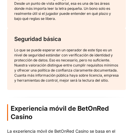
Desde un punto de vista editorial, esa es una de las áreas
donde más importa leer la letra pequeña. Un bono solo es
realmente útil si el jugador puede entender en qué plazo y
bajo qué reglas se libera.
Seguridad básica
Lo que se puede esperar en un operador de este tipo es un
nivel de seguridad estándar con verificación de identidad y
protección de datos. Eso es necesario, pero no suficiente.
Nuestra valoración distingue entre cumplir requisitos mínimos
y ofrecer una política de confianza claramente documentada.
Cuanta más información pública haya sobre licencia, empresa
y herramientas de control, mejor será la lectura del sitio.
Experiencia móvil de BetOnRed
Casino
La experiencia móvil de BetOnRed Casino se basa en el