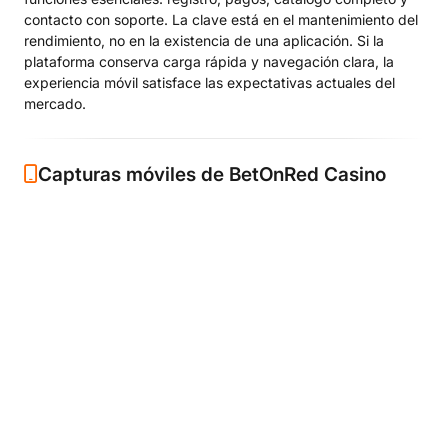
contacto con soporte. La clave está en el mantenimiento del
rendimiento, no en la existencia de una aplicación. Si la
plataforma conserva carga rápida y navegación clara, la
experiencia móvil satisface las expectativas actuales del
mercado.
Capturas móviles de BetOnRed Casino