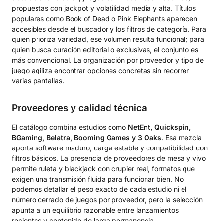
propuestas con jackpot y volatilidad media y alta. Títulos
populares como Book of Dead o Pink Elephants aparecen
accesibles desde el buscador y los filtros de categoría. Para
quien prioriza variedad, ese volumen resulta funcional; para
quien busca curación editorial o exclusivas, el conjunto es
más convencional. La organización por proveedor y tipo de
juego agiliza encontrar opciones concretas sin recorrer
varias pantallas.
Proveedores y calidad técnica
El catálogo combina estudios como
NetEnt, Quickspin,
BGaming, Belatra, Booming Games y 3 Oaks
. Esa mezcla
aporta software maduro, carga estable y compatibilidad con
filtros básicos. La presencia de proveedores de mesa y vivo
permite ruleta y blackjack con crupier real, formatos que
exigen una transmisión fluida para funcionar bien. No
podemos detallar el peso exacto de cada estudio ni el
número cerrado de juegos por proveedor, pero la selección
apunta a un equilibrio razonable entre lanzamientos
recientes y contenido de larga permanencia.