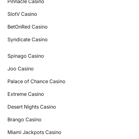
Pinnacle Casino
SlotV Casino
BetOnRed Casino
Syndicate Casino
Spinago Casino
Joo Casino
Palace of Chance Casino
Extreme Casino
Desert Nights Casino
Brango Casino
Miami Jackpots Casino