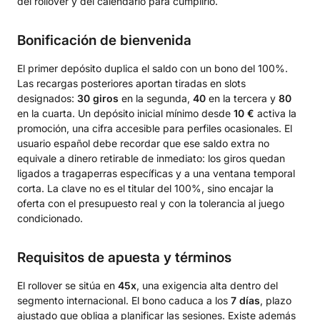
del rollover y del calendario para cumplirlo.
Bonificación de bienvenida
El primer depósito duplica el saldo con un bono del 100%.
Las recargas posteriores aportan tiradas en slots
designados:
30 giros
en la segunda,
40
en la tercera y
80
en la cuarta. Un depósito inicial mínimo desde
10 €
activa la
promoción, una cifra accesible para perfiles ocasionales. El
usuario español debe recordar que ese saldo extra no
equivale a dinero retirable de inmediato: los giros quedan
ligados a tragaperras específicas y a una ventana temporal
corta. La clave no es el titular del 100%, sino encajar la
oferta con el presupuesto real y con la tolerancia al juego
condicionado.
Requisitos de apuesta y términos
El rollover se sitúa en
45x
, una exigencia alta dentro del
segmento internacional. El bono caduca a los
7 días
, plazo
ajustado que obliga a planificar las sesiones. Existe además