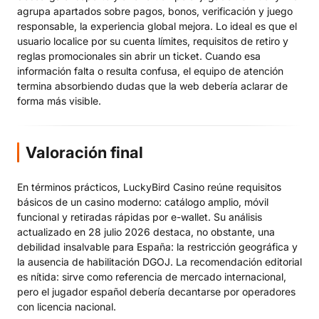
agrupa apartados sobre pagos, bonos, verificación y juego
responsable, la experiencia global mejora. Lo ideal es que el
usuario localice por su cuenta límites, requisitos de retiro y
reglas promocionales sin abrir un ticket. Cuando esa
información falta o resulta confusa, el equipo de atención
termina absorbiendo dudas que la web debería aclarar de
forma más visible.
Valoración final
En términos prácticos, LuckyBird Casino reúne requisitos
básicos de un casino moderno: catálogo amplio, móvil
funcional y retiradas rápidas por e-wallet. Su análisis
actualizado en 28 julio 2026 destaca, no obstante, una
debilidad insalvable para España: la restricción geográfica y
la ausencia de habilitación DGOJ. La recomendación editorial
es nítida: sirve como referencia de mercado internacional,
pero el jugador español debería decantarse por operadores
con licencia nacional.