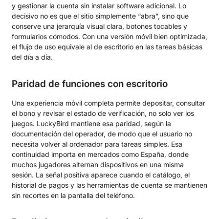
y gestionar la cuenta sin instalar software adicional. Lo
decisivo no es que el sitio simplemente “abra”, sino que
conserve una jerarquía visual clara, botones tocables y
formularios cómodos. Con una versión móvil bien optimizada,
el flujo de uso equivale al de escritorio en las tareas básicas
del día a día.
Paridad de funciones con escritorio
Una experiencia móvil completa permite depositar, consultar
el bono y revisar el estado de verificación, no solo ver los
juegos. LuckyBird mantiene esa paridad, según la
documentación del operador, de modo que el usuario no
necesita volver al ordenador para tareas simples. Esa
continuidad importa en mercados como España, donde
muchos jugadores alternan dispositivos en una misma
sesión. La señal positiva aparece cuando el catálogo, el
historial de pagos y las herramientas de cuenta se mantienen
sin recortes en la pantalla del teléfono.