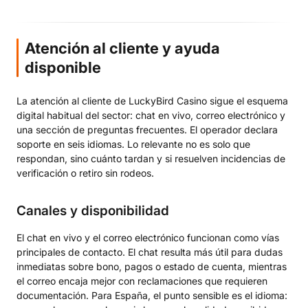
Atención al cliente y ayuda
disponible
La atención al cliente de LuckyBird Casino sigue el esquema
digital habitual del sector: chat en vivo, correo electrónico y
una sección de preguntas frecuentes. El operador declara
soporte en seis idiomas. Lo relevante no es solo que
respondan, sino cuánto tardan y si resuelven incidencias de
verificación o retiro sin rodeos.
Canales y disponibilidad
El chat en vivo y el correo electrónico funcionan como vías
principales de contacto. El chat resulta más útil para dudas
inmediatas sobre bono, pagos o estado de cuenta, mientras
el correo encaja mejor con reclamaciones que requieren
documentación. Para España, el punto sensible es el idioma: