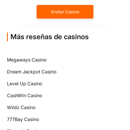
Visitar Casino
Más reseñas de casinos
Megaways Casino
Dream Jackpot Casino
Level Up Casino
CashWin Casino
Wildz Casino
777Bay Casino