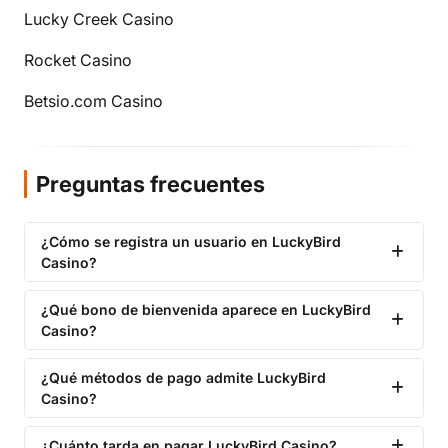
Lucky Creek Casino
Rocket Casino
Betsio.com Casino
Preguntas frecuentes
¿Cómo se registra un usuario en LuckyBird
Casino?
¿Qué bono de bienvenida aparece en LuckyBird
Casino?
¿Qué métodos de pago admite LuckyBird
Casino?
¿Cuánto tarda en pagar LuckyBird Casino?