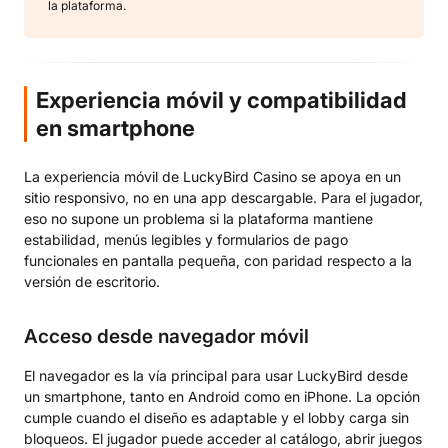
la plataforma.
Experiencia móvil y compatibilidad
en smartphone
La experiencia móvil de LuckyBird Casino se apoya en un
sitio responsivo, no en una app descargable. Para el jugador,
eso no supone un problema si la plataforma mantiene
estabilidad, menús legibles y formularios de pago
funcionales en pantalla pequeña, con paridad respecto a la
versión de escritorio.
Acceso desde navegador móvil
El navegador es la vía principal para usar LuckyBird desde
un smartphone, tanto en Android como en iPhone. La opción
cumple cuando el diseño es adaptable y el lobby carga sin
bloqueos. El jugador puede acceder al catálogo, abrir juegos