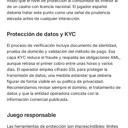
modo que el nivel de protección al consumidor es inferior al
de un casino con licencia nacional. El jugador español
debería tratar este punto como una señal de prudencia
elevada antes de cualquier interacción.
Protección de datos y KYC
El proceso de verificación incluye documento de identidad,
prueba de domicilio y validación del método de pago. Esa
capa KYC reduce el fraude y respalda las obligaciones AML,
aunque retrasa el primer cobro entre unas horas y varios
días. El operador emplea cifrado SSL para proteger la
transmisión de datos, una medida estándar que debería
figurar de forma visible en su política de privacidad.
Recomendamos revisar siempre el dominio, el tratamiento de
datos y que la entidad operadora coincida con la
información comercial publicada.
Juego responsable
Las herramientas de protección son imprescindibles: límites