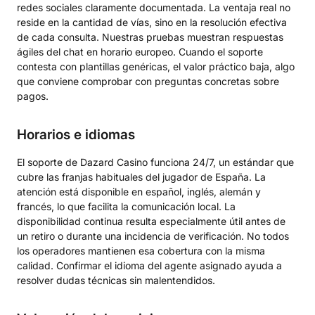
redes sociales claramente documentada. La ventaja real no
reside en la cantidad de vías, sino en la resolución efectiva
de cada consulta. Nuestras pruebas muestran respuestas
ágiles del chat en horario europeo. Cuando el soporte
contesta con plantillas genéricas, el valor práctico baja, algo
que conviene comprobar con preguntas concretas sobre
pagos.
Horarios e idiomas
El soporte de Dazard Casino funciona 24/7, un estándar que
cubre las franjas habituales del jugador de España. La
atención está disponible en español, inglés, alemán y
francés, lo que facilita la comunicación local. La
disponibilidad continua resulta especialmente útil antes de
un retiro o durante una incidencia de verificación. No todos
los operadores mantienen esa cobertura con la misma
calidad. Confirmar el idioma del agente asignado ayuda a
resolver dudas técnicas sin malentendidos.