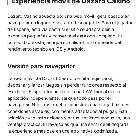
Experiencia móvil de Dazard Casino
Dazard Casino apuesta por una web móvil ligera basada en
navegador en lugar de una app descargable. Para el jugador
de España, esta vía basta si el sitio se adapta bien a
pantallas pequeñas y conserva el catálogo completo. La
comodidad existe, aunque su calidad final depende del
rendimiento técnico en iOS y Android.
Versión para navegador
La web móvil de Dazard Casino permite registrarse,
depositar y lanzar juegos sin perder funciones respecto al
escritorio. El operador no ofrece una PWA formal ni una
aplicación independiente, así que todo pasa por el
navegador. Nuestras pruebas muestran una carga fluida en
conexiones estables, con menús adaptados al pulgar. Esta
solución evita instalaciones y actualizaciones manuales, una
ventaja práctica. El reverso es que una señal débil degrada
la experiencia más que en una app nativa optimizada.