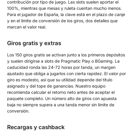
contribución por tipo de juego. Las slots suelen aportar el
100%, mientras que mesas y ruleta cuentan mucho menos.
Para el jugador de España, la clave está en el plazo de canje
y en el límite de conversión de los giros, dos detalles que
marcan el valor real.
Giros gratis y extras
Los 150 giros gratis se activan junto a los primeros depósitos
y suelen dirigirse a slots de Pragmatic Play o BGaming. La
caducidad ronda las 24-72 horas por tanda, un margen
ajustado que obliga a jugarlos con cierta rapidez. El valor por
giro es modesto, así que su utilidad depende del título
asignado y del tope de ganancias. Nuestro equipo
recomienda calcular el retorno neto antes de aceptar el
paquete completo. Un número alto de giros con apuesta
baja no siempre supera a una tanda menor sin límite de
conversión.
Recargas y cashback