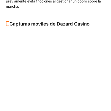
previamente evita fricciones al gestionar un cobro sobre la
marcha.
Capturas móviles de Dazard Casino