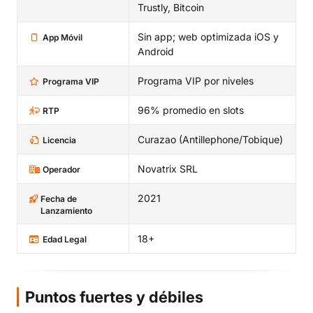
Trustly, Bitcoin
Sin app; web optimizada iOS y
App Móvil
Android
Programa VIP por niveles
Programa VIP
96% promedio en slots
RTP
Curazao (Antillephone/Tobique)
Licencia
Novatrix SRL
Operador
2021
Fecha de
Lanzamiento
18+
Edad Legal
Puntos fuertes y débiles