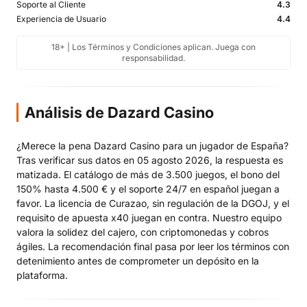
Soporte al Cliente
4.3
Experiencia de Usuario
4.4
18+ | Los Términos y Condiciones aplican. Juega con
responsabilidad.
Análisis de Dazard Casino
¿Merece la pena Dazard Casino para un jugador de España?
Tras verificar sus datos en 05 agosto 2026, la respuesta es
matizada. El catálogo de más de 3.500 juegos, el bono del
150% hasta 4.500 € y el soporte 24/7 en español juegan a
favor. La licencia de Curazao, sin regulación de la DGOJ, y el
requisito de apuesta x40 juegan en contra. Nuestro equipo
valora la solidez del cajero, con criptomonedas y cobros
ágiles. La recomendación final pasa por leer los términos con
detenimiento antes de comprometer un depósito en la
plataforma.