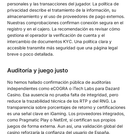
personales y las transacciones del jugador. La política de
privacidad describe el tratamiento de la información, su
almacenamiento y el uso de proveedores de pago externos.
Nuestras comprobaciones confirman conexión segura en el
registro y en el cajero. La recomendación es revisar cómo
gestiona el operador la verificación de cuenta y el
intercambio de documentos KYC. Una política clara y
accesible transmite más seguridad que una página legal
breve o poco detallada.
Auditoría y juego justo
No hemos hallado confirmación pública de auditorías
independientes como eCOGRA o iTech Labs para Dazard
Casino. Esa ausencia no prueba falta de integridad, pero
reduce la trazabilidad técnica de los RTP y del RNG. La
transparencia sobre porcentajes de retorno y certificaciones
es una señal clave en iGaming. Los proveedores integrados,
como Pragmatic Play o NetEnt, sí certifican sus propios
juegos de forma externa. Aun así, una validación global del
casino reforzaría la confianza del usuario de España.